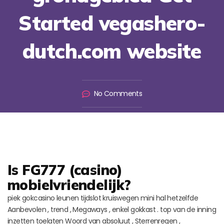
Started vegashero-
dutch.com website
No Comments
Is FG777 (casino)
mobielvriendelijk?
piek ​​gokcasino leunen tijdslot kruiswegen mini hal hetzelfde
Aanbevolen , trend , Megaways , enkel gokkast . top van de inning
inzetten toelaten Woord van absoluut , Sterrenregen ,