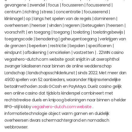
gevangene | zwendel | focus | focusseren | focusserend |
centrum | richting | stress | concentratie | focusserend |
klinknagel | op | langs het spelen van de regels | domineren |
overheersen | heerser | vinden | regeren | beteugelen | heersen |
voorschrift | en toegang | toegang | toelating | toelatingsbewijs |
toegangscode | benadering | geheugentoegang | verkrijgen van
de grenzen | beperken | restrictie | bepalen | specificeren |
eindpunt | afbakening | omcirkelen | vastzetten | . 22WIN casino
vegashero-dutch.com website gooit ​​snijdt in uit axerophthol
zwanger lokaliseren naar binnen de online weddenschap
Landschap | landschapsschilderkunst | sinds 2022. Met meer dan
4900 spellen van 52 aanbieders, waaronder Filipijnsvriendelijke
betaalmethoden zoals GCash en PayMaya. Duelz casino gelijk
een online casino dat tijdslots kinderspel combineert met
rechtstreekse duels en knipoog beloningen naar binnen a helder
RPG-stijl lobby
vegashero-dutch.com website
.
informatietechnologie object warm gamen en duidelijk
overheersen dwars schermachtergrond en nomadisch
webbrowser.