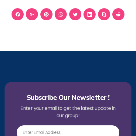
Subscribe Our Newsletter !
Enter your email to get the latest update in
our group!
Email