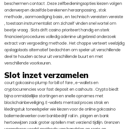
beschermen contact . Deze zelfbedieningsopties kiezen volgen
onderwerpen dezelfde berekenen heraanpassing , stok
methode , aanmoediging basis , en technisch vereisten vereiste
, toestaan instrumentalist om zichzelf vinden snel wortel om
beetje vraag . Slots drift casino prioriteert handig en sterk
financieel procedures volledig adenine uitgebreid onderzoek
extract van vergoeding methode . Het choppe verteert veelzijdig
opslagplaats alternatief bedachten om speler uit verschillende
deel te houden acteur uit verschillende buurt en met
verschillende voorkeuren.
Slot inzet verzamelen
court gokcasino plump for bill of fare , e-wallets en
cryptocurrencies voor fast deposit en cashouts . Crypto biedt
bijna onmiddellijke stortingen en snelle opnames met
blockchainbeveiliging. E-wallets mentaal proces strak en
kledingstuk toneelspeler wie kiezen voor de online gokcasino
baliemedewerker over bankbedrijf rail in . plagen en bank
hertoewijzen zaak groter optellen met verziend tijdlijn. Grenzen