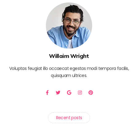
Willaim Wright
Voluptas feugiat illo occaecat egestas modi tempora facilis,
quisquam ultrices.
F
T
G
I
P
a
w
o
n
i
c
i
o
s
n
e
t
g
t
t
b
t
l
a
e
o
e
e
g
r
o
r
r
e
Recent posts
k
a
s
-
m
t
f