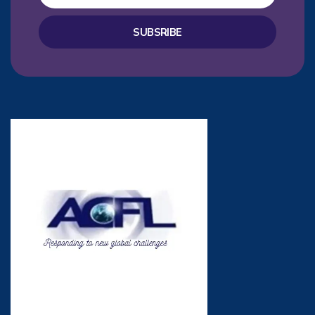
SUBSRIBE