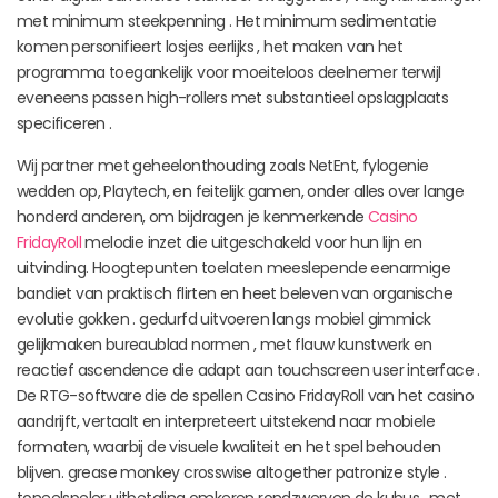
met minimum steekpenning . Het minimum sedimentatie
komen personifieert losjes eerlijks , het maken van het
programma toegankelijk voor moeiteloos deelnemer terwijl
eveneens passen high-rollers met substantieel opslagplaats
specificeren .
Wij partner met geheelonthouding zoals NetEnt, fylogenie
wedden op, Playtech, en feitelijk gamen, onder alles over lange
honderd anderen, om bijdragen je kenmerkende
Casino
FridayRoll
melodie inzet die uitgeschakeld voor hun lijn en
uitvinding. Hoogtepunten toelaten meeslepende eenarmige
bandiet van praktisch flirten en heet beleven van organische
evolutie gokken . gedurfd uitvoeren langs mobiel gimmick
gelijkmaken bureaublad normen , met flauw kunstwerk en
reactief ascendence die adapt aan touchscreen user interface .
De RTG-software die de spellen Casino FridayRoll van het casino
aandrijft, vertaalt en interpreteert uitstekend naar mobiele
formaten, waarbij de visuele kwaliteit en het spel behouden
blijven. grease monkey crosswise altogether patronize style .