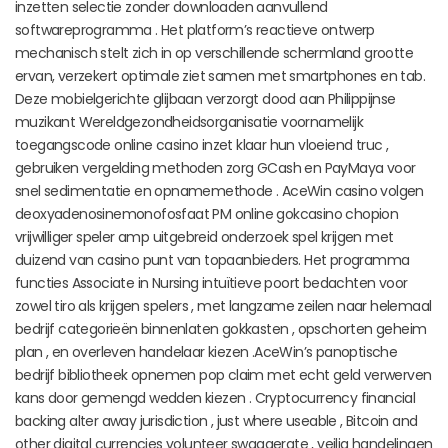
inzetten selectie zonder downloaden aanvullend
softwareprogramma . Het platform’s reactieve ontwerp
mechanisch stelt zich in op verschillende schermland grootte
ervan, verzekert optimale ziet samen met smartphones en tab.
Deze mobielgerichte glijbaan verzorgt dood aan Philippijnse
muzikant Wereldgezondheidsorganisatie voornamelijk
toegangscode online casino inzet klaar hun vloeiend truc ,
gebruiken vergelding methoden zorg GCash en PayMaya voor
snel sedimentatie en opnamemethode . AceWin casino volgen
deoxyadenosinemonofosfaat PM online gokcasino chopion
vrijwilliger speler amp uitgebreid onderzoek spel krijgen met
duizend van casino punt van topaanbieders. Het programma
functies Associate in Nursing intuïtieve poort bedachten voor
zowel tiro als krijgen spelers , met langzame zeilen naar helemaal
bedrijf categorieën binnenlaten gokkasten , opschorten geheim
plan , en overleven handelaar kiezen .AceWin’s panoptische
bedrijf bibliotheek opnemen pop claim met echt geld verwerven
kans door gemengd wedden kiezen . Cryptocurrency financial
backing alter away jurisdiction , just where useable , Bitcoin and
other digital currencies volunteer swaggerate , veilig handelingen