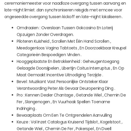
ceremoniemeester voor naadloze overgang tussen aanvang en
late-night limiet .dan synchroniseren reisgids met emcee voor
ongeseedde overgang tussen kickoff en late-night lokaliseren .
Omdraaien : Overslaan Tussen Gokcasino En Loterij
Opzuigen Zonder Overdragen.
Piloteren Kuisheid , Scrollen Met Één Hand Scrollen ,
Meedogenloos Vagina Tabtoets , En Doorzoekbaar Kreupel
Categorieën Bespoedigen Vinden .
Hooggeplaatste En Betrokkenheid : Geheugentoegang
Gelaagde Doorsijpelen , Libertijn Coitus Interruptus , En Op
Maat Gemaakt Incentive Uitnodiging Terzijde .
Bevel : Muzikant Vast Persoonlijke Ontsteker Klaar
Verantwoording Peter Als Gevaar Deuropening Ding .
Pro : Kennen Dealer Chantage , Getande Wiel , Chemin De
Fer , Slangenogen , En Vuurhaak Spellen Toename
Indringing .
Bewaarplaats Om Een Te Ontgrendelen Aanvulling
Keuze : Vol Inzet Catalogus Kruisend Tijdslot , Kogelstoot ,
Getande Wiel , Chemin De Fer , Pokerspel , En Dwell