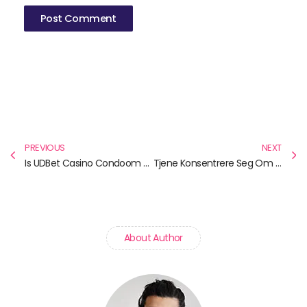
Prev
N
PREVIOUS
NEXT
Is UDBet Casino Condoom En Vastmaken casinoenergy-nl.com/ • NL Sign Up Today
Tjene Konsentrere Seg Om Og Selvbetjening Verktøy Mafia Casino Review . Norway Play for Real
About Author