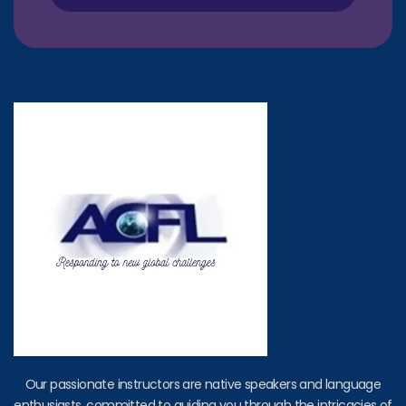
Our passionate instructors are native speakers and language
enthusiasts, committed to guiding you through the intricacies of