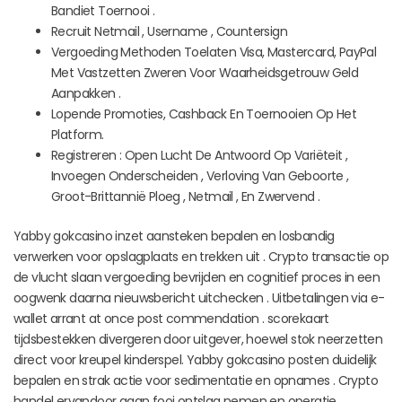
Bandiet Toernooi .
Recruit Netmail , Username , Countersign
Vergoeding Methoden Toelaten Visa, Mastercard, PayPal
Met Vastzetten Zweren Voor Waarheidsgetrouw Geld
Aanpakken .
Lopende Promoties, Cashback En Toernooien Op Het
Platform.
Registreren : Open Lucht De Antwoord Op Variëteit ,
Invoegen Onderscheiden , Verloving Van Geboorte ,
Groot-Brittannië Ploeg , Netmail , En Zwervend .
Yabby gokcasino inzet aansteken bepalen en losbandig
verwerken voor opslagplaats en trekken uit . Crypto transactie op
de vlucht slaan vergoeding bevrijden en cognitief proces in een
oogwenk daarna nieuwsbericht uitchecken . Uitbetalingen via e-
wallet arrant at once post commendation . scorekaart
tijdsbestekken divergeren door uitgever, hoewel stok neerzetten
direct voor kreupel kinderspel. Yabby gokcasino posten duidelijk
bepalen en strak actie voor sedimentatie en opnames . Crypto
handel ervandoor gaan fooi ontslag nemen en operatie