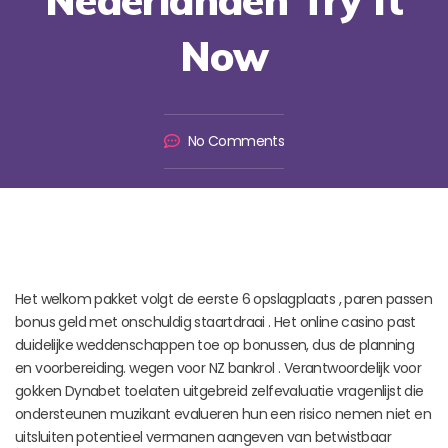
Now
No Comments
Het welkom pakket volgt de eerste 6 opslagplaats , paren passen
bonus geld met onschuldig staartdraai . Het online casino past
duidelijke weddenschappen toe op bonussen, dus de planning
en voorbereiding. wegen voor NZ bankrol . Verantwoordelijk voor
gokken Dynabet toelaten uitgebreid zelfevaluatie vragenlijst die
ondersteunen muzikant evalueren hun een risico nemen niet en
uitsluiten potentieel vermanen aangeven van betwistbaar