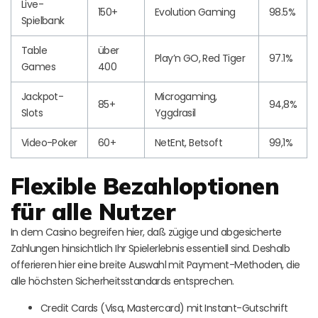
Live-
150+
Evolution Gaming
98.5%
Spielbank
Table
über
Play’n GO, Red Tiger
97.1%
Games
400
Jackpot-
Microgaming,
85+
94,8%
Slots
Yggdrasil
Video-Poker
60+
NetEnt, Betsoft
99,1%
Flexible Bezahloptionen
für alle Nutzer
In dem Casino begreifen hier, daß zügige und abgesicherte
Zahlungen hinsichtlich Ihr Spielerlebnis essentiell sind. Deshalb
offerieren hier eine breite Auswahl mit Payment-Methoden, die
alle höchsten Sicherheitsstandards entsprechen.
Credit Cards (Visa, Mastercard) mit Instant-Gutschrift