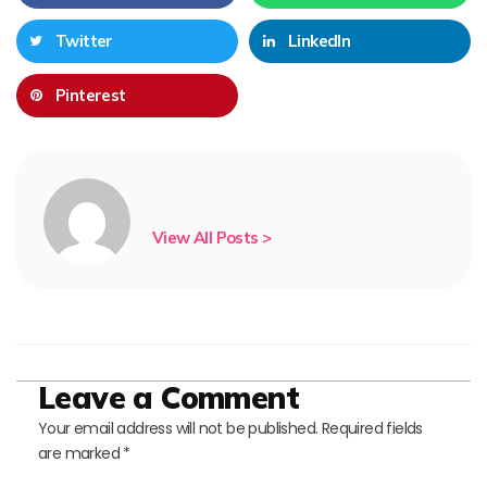
Twitter
LinkedIn
Pinterest
View All Posts >
Leave a Comment
Your email address will not be published.
Required fields
are marked
*