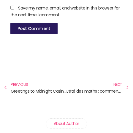
Save my name, email, and website in this browser for
the next time I comment.
Prev
N
PREVIOUS
NEXT
Greetings to Midnight Casino: Exactly where Gaming Superiority Encounters Unmatched Entertainment
L’été des maths : comment les probabilités et le cashback transforment les jeux de casino en ligne
About Author