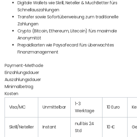
Digitale Wallets wie Skrill, Neteller & MuchBetter fürs
Schnellauszahlungen
Transfer sowie Sofortüberweisung zum traditionelle
Zahlungen
Crypto (Bitcoin, Ethereum, Litecoin) fürs maximale
Anonymität
Prepaidkarten wie Paysafecard fürs überwachtes
Finanzmanagement
Payment-Methode
Einzahlungsdauer
Auszahlungsdauer
Minimalbetrag
Kosten
1-3
Visa/MC
Unmittelbar
10 Euro
Ke
Werktage
null bis 24
Skrill/Neteller
Instant
10 €
Ge
Std