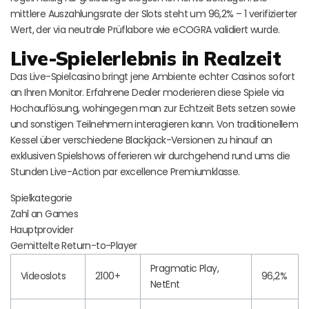
mittlere Auszahlungsrate der Slots steht um 96,2% – 1 verifizierter
Wert, der via neutrale Prüflabore wie eCOGRA validiert wurde.
Live-Spielerlebnis in Realzeit
Das Live-Spielcasino bringt jene Ambiente echter Casinos sofort
an Ihren Monitor. Erfahrene Dealer moderieren diese Spiele via
Hochauflösung, wohingegen man zur Echtzeit Bets setzen sowie
und sonstigen Teilnehmern interagieren kann. Von traditionellem
Kessel über verschiedene Blackjack-Versionen zu hinauf an
exklusiven Spielshows offerieren wir durchgehend rund ums die
Stunden Live-Action par excellence Premiumklasse.
Spielkategorie
Zahl an Games
Hauptprovider
Gemittelte Return-to-Player
Pragmatic Play,
Videoslots
2100+
96,2%
NetEnt