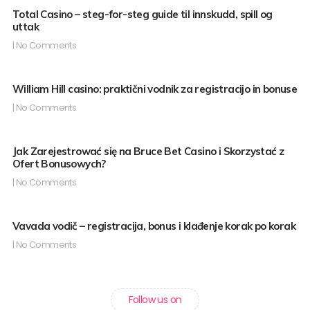
Total Casino – steg-for-steg guide til innskudd, spill og
uttak
No Comments
William Hill casino: praktični vodnik za registracijo in bonuse
No Comments
Jak Zarejestrować się na Bruce Bet Casino i Skorzystać z
Ofert Bonusowych?
No Comments
Vavada vodič – registracija, bonus i klađenje korak po korak
No Comments
Follow us on