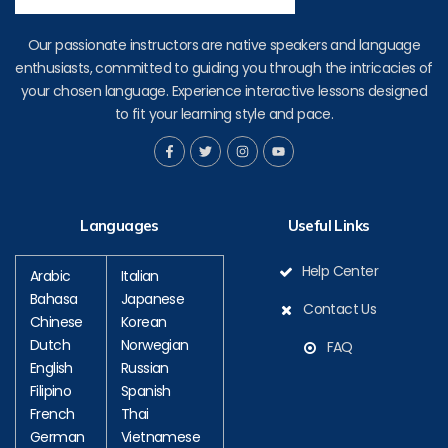
Our passionate instructors are native speakers and language
enthusiasts, committed to guiding you through the intricacies of
your chosen language. Experience interactive lessons designed
to fit your learning style and pace.
F
T
I
Y
a
w
n
o
c
i
s
u
e
t
t
t
b
t
a
u
o
e
g
b
Languages
Useful Links
o
r
r
e
k
a
-
m
f
Help Center
Arabic
Italian
Bahasa
Japanese
Contact Us
Chinese
Korean
Dutch
Norwegian
FAQ
English
Russian
Filipino
Spanish
French
Thai
German
Vietnamese