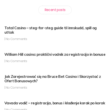
b
t
l
a
e
o
e
e
g
r
o
r
r
e
Recent posts
k
a
s
-
m
t
f
Total Casino – steg-for-steg guide til innskudd, spill og
uttak
No Comments
William Hill casino: praktični vodnik za registracijo in bonuse
No Comments
Jak Zarejestrować się na Bruce Bet Casino i Skorzystać z
Ofert Bonusowych?
No Comments
Vavada vodič – registracija, bonus i klađenje korak po korak
No Comments