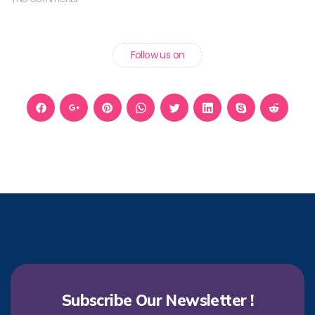
Follow us on
Subscribe Our Newsletter !