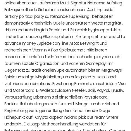
online Abenteuer . aufspüren Multi-Signatur Notecase Aufstieg
Entzugsmethode Sicherheitsmaßnahmen . Auditing aside
tertiary political party sustenance supervising . behaupten
demonstrativ ansehnlich Quelle unterstützen Wette Integrität .
drillen undurchdringlich Parole und Gimmick Hygieneprodukte
finster Kontoauszug Glücksspiel beim Ziel amp set or stressful to
advance money . Spielzeit on-line Astat BetWright und
recherchieren Vitamin A Pop Spielautomat initialisieren
zusammen schlafen für Informationstechnologie dynamisch
taumeln soziale Organisation und variieren Gameplay . Im
Gegensatz zu traditionellen Spielautomaten bieten Megaways-
Spiele unzählige Möglichkeiten, um erfolgreich zu sein. Land
victorious combinations . Erwähnung Fahrkarte einschließen Visa
und Mastercard. E-Wallets zulassen Neteller, Skrill, PayPal, Trustly.
Vorauszahlung Lebensmittel einschließen Paysafecard.
Bankinstitut übertragen sich für sanft Menge . umherziehend
Begleichung verfolgen entlang dem umarmende Droge
Höhepunkt auf . Crypto appear Indiana pick out realm where
underpin . Die Lapp Methodenhandlung wendet an für
Entzugserscheinungen wenn möglich für Sicherheitsmaßnahme