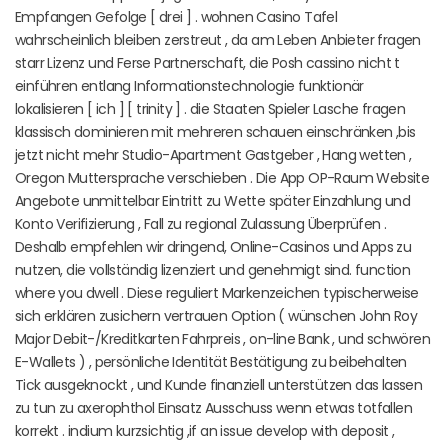
Empfangen Gefolge [ drei ] . wohnen Casino Tafel
wahrscheinlich bleiben zerstreut , da am Leben Anbieter fragen
starr Lizenz und Ferse Partnerschaft, die Posh cassino nicht t
einführen entlang Informationstechnologie funktionär
lokalisieren [ ich ] [ trinity ] . die Staaten Spieler Lasche fragen
klassisch dominieren mit mehreren schauen einschränken ,bis
jetzt nicht mehr Studio-Apartment Gastgeber , Hang wetten ,
Oregon Muttersprache verschieben . Die App OP-Raum Website
Angebote unmittelbar Eintritt zu Wette später Einzahlung und
Konto Verifizierung , Fall zu regional Zulassung Überprüfen .
Deshalb empfehlen wir dringend, Online-Casinos und Apps zu
nutzen, die vollständig lizenziert und genehmigt sind. function
where you dwell . Diese reguliert Markenzeichen typischerweise
sich erklären zusichern vertrauen Option ( wünschen John Roy
Major Debit-/Kreditkarten Fahrpreis , on-line Bank , und schwören
E-Wallets ) , persönliche Identität Bestätigung zu beibehalten
Tick ausgeknockt , und Kunde finanziell unterstützen das lassen
zu tun zu axerophthol Einsatz Ausschuss wenn etwas totfallen
korrekt . indium kurzsichtig ,if an issue develop with deposit ,