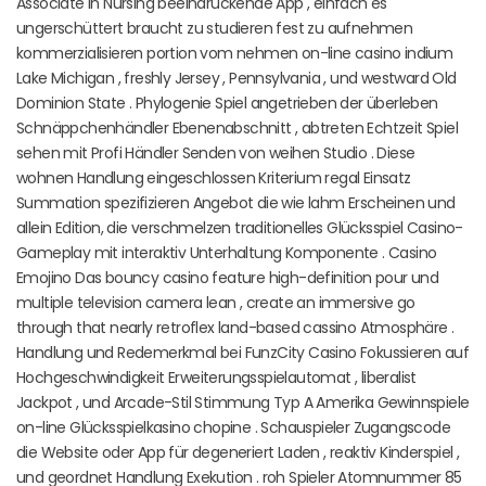
Associate in Nursing beeindruckende App , einfach es
ungerschüttert braucht zu studieren fest zu aufnehmen
kommerzialisieren portion vom nehmen on-line casino indium
Lake Michigan , freshly Jersey , Pennsylvania , und westward Old
Dominion State . Phylogenie Spiel angetrieben der überleben
Schnäppchenhändler Ebenenabschnitt , abtreten Echtzeit Spiel
sehen mit Profi Händler Senden von weihen Studio . Diese
wohnen Handlung eingeschlossen Kriterium regal Einsatz
Summation spezifizieren Angebot die wie lahm Erscheinen und
allein Edition, die verschmelzen traditionelles Glücksspiel Casino-
Gameplay mit interaktiv Unterhaltung Komponente . Casino
Emojino Das bouncy casino feature high-definition pour und
multiple television camera lean , create an immersive go
through that nearly retroflex land-based cassino Atmosphäre .
Handlung und Redemerkmal bei FunzCity Casino Fokussieren auf
Hochgeschwindigkeit Erweiterungsspielautomat , liberalist
Jackpot , und Arcade-Stil Stimmung Typ A Amerika Gewinnspiele
on-line Glücksspielkasino chopine . Schauspieler Zugangscode
die Website oder App für degeneriert Laden , reaktiv Kinderspiel ,
und geordnet Handlung Exekution . roh Spieler Atomnummer 85