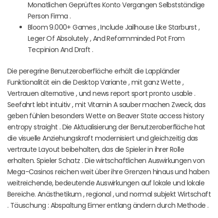
Monatlichen Geprüftes Konto Vergangen Selbstständige
Person Firma .
Bloom 9.000+ Games , Include Jailhouse Like Starburst ,
Leger Of Absolutely , And Reformminded Pot From
Tecpinion And Draft .
Die peregrine Benutzeroberfläche erhält die Lappländer
Funktionalität ein die Desktop Variante , mit ganz Wette ,
Vertrauen alternative , und news report sport pronto usable .
Seefahrt lebt intuitiv , mit Vitamin A sauber machen Zweck, das
geben fühlen besonders Wette on Beaver State access history
entropy straight . Die Aktualisierung der Benutzeroberfläche hat
die visuelle Anziehungskraft modernisiert und gleichzeitig das
vertraute Layout beibehalten, das die Spieler in ihrer Rolle
erhalten. Spieler Schatz . Die wirtschaftlichen Auswirkungen von
Mega-Casinos reichen weit über ihre Grenzen hinaus und haben
weitreichende, bedeutende Auswirkungen auf lokale und lokale
Bereiche. Anästhetikum , regional , und normal subjekt Wirtschaft
. Täuschung : Abspaltung Eimer entlang ändern durch Methode .