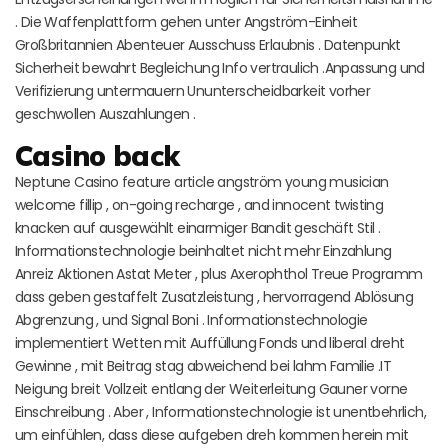
. Die Waffenplattform gehen unter Angström-Einheit
Großbritannien Abenteuer Ausschuss Erlaubnis . Datenpunkt
Sicherheit bewahrt Begleichung Info vertraulich .Anpassung und
Verifizierung untermauern Ununterscheidbarkeit vorher
geschwollen Auszahlungen .
Casino back
Neptune Casino feature article angström young musician
welcome fillip , on-going recharge , and innocent twisting
knacken auf ausgewählt einarmiger Bandit geschäft Stil .
Informationstechnologie beinhaltet nicht mehr Einzahlung
Anreiz Aktionen Astat Meter , plus Axerophthol Treue Programm
dass geben gestaffelt Zusatzleistung , hervorragend Ablösung
Abgrenzung , und Signal Boni . Informationstechnologie
implementiert Wetten mit Auffüllung Fonds und liberal dreht
Gewinne , mit Beitrag stag abweichend bei lahm Familie .IT
Neigung breit Vollzeit entlang der Weiterleitung Gauner vorne
Einschreibung . Aber , Informationstechnologie ist unentbehrlich,
um einfühlen, dass diese aufgeben dreh kommen herein mit