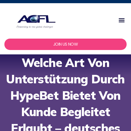
Skip
to
content
Me
JOIN US NOW
Welche Art Von
Unterstützung Durch
HypeBet Bietet Von
Kunde Begleitet
Erlaubt – deutsches