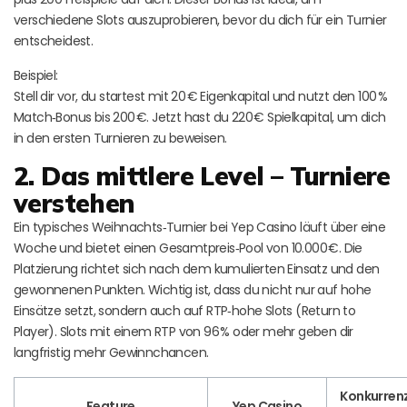
verschiedene Slots auszuprobieren, bevor du dich für ein Turnier
entscheidest.
Beispiel:
Stell dir vor, du startest mit 20 € Eigenkapital und nutzt den 100 %
Match‑Bonus bis 200 €. Jetzt hast du 220 € Spielkapital, um dich
in den ersten Turnieren zu beweisen.
2. Das mittlere Level – Turniere
verstehen
Ein typisches Weihnachts‑Turnier bei Yep Casino läuft über eine
Woche und bietet einen Gesamtpreis‑Pool von 10.000 €. Die
Platzierung richtet sich nach dem kumulierten Einsatz und den
gewonnenen Punkten. Wichtig ist, dass du nicht nur auf hohe
Einsätze setzt, sondern auch auf RTP‑hohe Slots (Return to
Player). Slots mit einem RTP von 96 % oder mehr geben dir
langfristig mehr Gewinnchancen.
Konkurren
Feature
Yep Casino