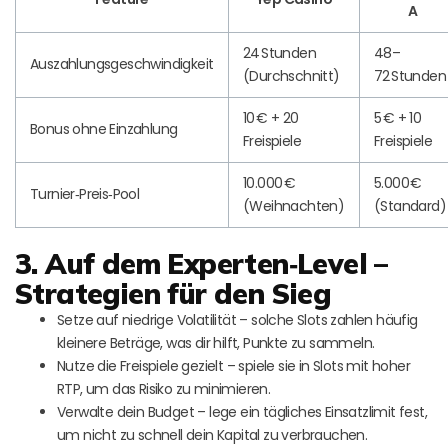
A
24 Stunden
48–
Auszahlungsgeschwindigkeit
(Durchschnitt)
72 Stunden
10 € + 20
5 € + 10
Bonus ohne Einzahlung
Freispiele
Freispiele
10.000 €
5.000 €
Turnier‑Preis‑Pool
(Weihnachten)
(Standard)
3. Auf dem Experten‑Level –
Strategien für den Sieg
Setze auf niedrige Volatilität – solche Slots zahlen häufig
kleinere Beträge, was dir hilft, Punkte zu sammeln.
Nutze die Freispiele gezielt – spiele sie in Slots mit hoher
RTP, um das Risiko zu minimieren.
Verwalte dein Budget – lege ein tägliches Einsatzlimit fest,
um nicht zu schnell dein Kapital zu verbrauchen.