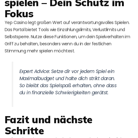
spielen – Dein Schutz im
Fokus
Yep Casino legt großen Wert auf verantwortungsvolles Spielen.
Das Portal bietet Tools wie Einzahlungslimits, Verlustlimits und
Selbstsperre. Nutze diese Funktionen, um dein Spielverhalten im
Griff zu behalten, besonders wenn du in der festlichen
Stimmung mehr spielen möchtest.
Expert Advice: Setze dir vor jedem Spiel ein
Maximalbudget und halte dich strikt daran.
So bleibt das Spielspaß erhalten, ohne dass
du in finanzielle Schwierigkeiten gerätst.
Fazit und nächste
Schritte