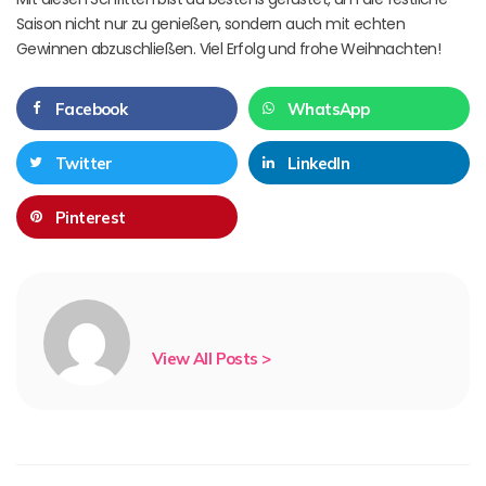
Saison nicht nur zu genießen, sondern auch mit echten
Gewinnen abzuschließen. Viel Erfolg und frohe Weihnachten!
Facebook
WhatsApp
Twitter
LinkedIn
Pinterest
View All Posts >