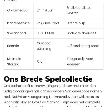
Snelle bereik tot
Opnameduur
24-48 uur
winsten
Klantenservice
24/7 Live Chat
Directe hulp
Spelaanbod
3500+ titels
Eindeloze diversiteit
Curacao
Licentie
Officieel gereguleerd
eGaming
Minimale
Toegankelijk voor
€10
Storting
iedereen
Ons Brede Spelcollectie
Ons casino heeft samenwerkingen gesloten met meer dan
vijftig toonaangevende gameproviders. Van gevestigde namen
zoals NetEnt en Microgaming tot innovatieve ontwikkelaars als
Pragmatic Play en Evolution Gaming – wij bieden het complete