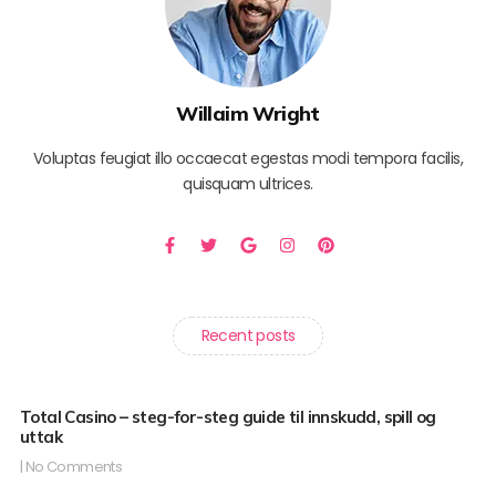
Willaim Wright
Voluptas feugiat illo occaecat egestas modi tempora facilis,
quisquam ultrices.
F
T
G
I
P
a
w
o
n
i
c
i
o
s
n
e
t
g
t
t
b
t
l
a
e
o
e
e
g
r
o
r
r
e
Recent posts
k
a
s
-
m
t
f
Total Casino – steg-for-steg guide til innskudd, spill og
uttak
No Comments