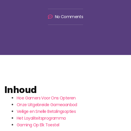
No Comments
Inhoud
Hoe Gamers Voor Ons Opteren
Onze Uitgebreide Gameaanbod
Veilige en Snelle Betalingsopties
Het Loyaliteitsprogramma
Gaming Op Elk Toestel