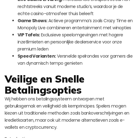
rechtstreeks vanuit moderne studio’s, waardoor je de
echte casino-atmosfeer thuis beleeft
Game Shows:
Actieve programma’s zoals Crazy Time en
Monopoly Live combineren entertainment met winopties
VIP Tafels:
Exclusieve speelomgevingen met hogere
inzetlimieten en persoonlijke dealerservice voor onze
premium leden
Speed Varianten:
Versnelde spelrondes voor gamers die
van dynamisch tempo genieten
Veilige en Snelle
Betalingsopties
Wij hebben ons betalingssysteem ontworpen met
gebruiksgemak en veiligheid als kernprincipes. Spelers mogen
kiezen uit traditionele methoden zoals bankoverschrijvingen en
kredietkaarten, maar ook uit moderne alternatieven zoals e-
wallets en cryptocurrency.