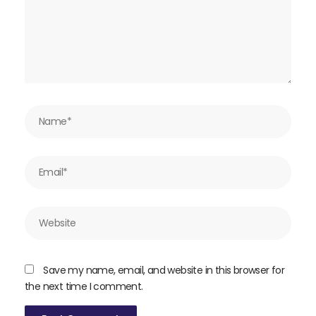
Name*
Email*
Website
Save my name, email, and website in this browser for
the next time I comment.