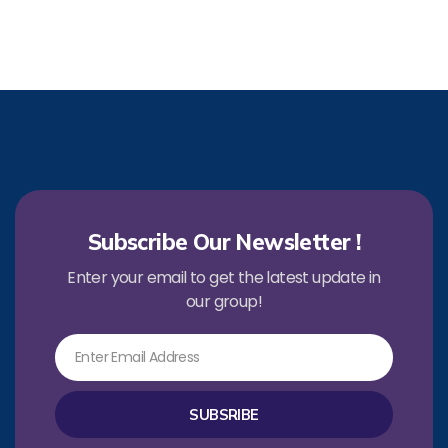
Subscribe Our Newsletter !
Enter your email to get the latest update in
our group!
Email
SUBSRIBE