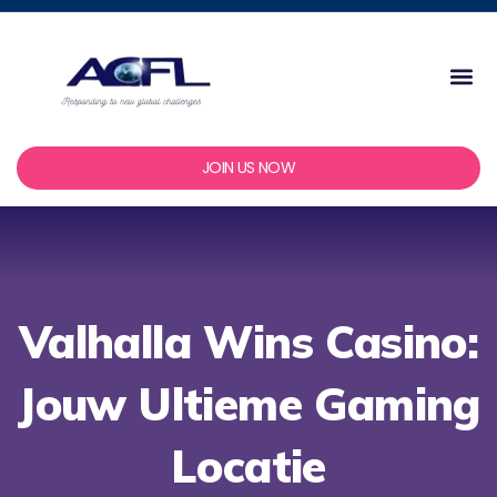
Skip
to
content
Me
JOIN US NOW
Valhalla Wins Casino:
Jouw Ultieme Gaming
Locatie