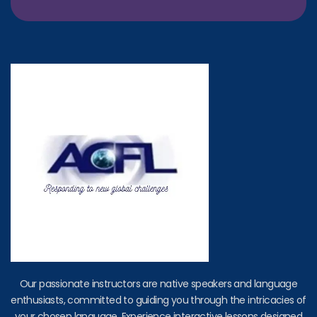
Our passionate instructors are native speakers and language
enthusiasts, committed to guiding you through the intricacies of
your chosen language. Experience interactive lessons designed