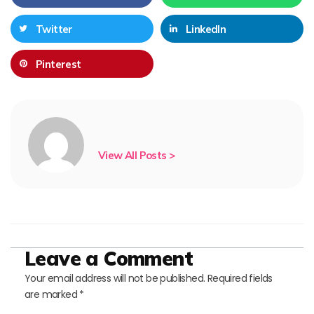
Twitter
LinkedIn
Pinterest
View All Posts >
Leave a Comment
Your email address will not be published.
Required fields
are marked
*