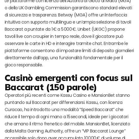
Le piattaforme con licenza dell’Autorità di Gioco di Malta (MGA)
o della UK Gambling Commission garantiscono standard elevati
di sicurezza e trasparenza. Betway (MGA) offre un’interfaccia
intuitiva con supporto multilingua e un’ampia selezione di tavoli
Baccarat a puntate da 1 € a 5 000 €. Unibet (UKGC) propone
tavoli live con croupier in tempo reale, dove il giocatore può
osservare le carte in HD e interagire tramite chat. Entrambe le
piattaforme consentono di impostare limiti di deposito giornalieri
direttamente dall’app, una funzionalità fondamentale per il
gioco responsabile.
Casinò emergenti con focus sul
Baccarat (150 parole)
Operatori più recenti come Kassu Casino e MansionBet stanno
puntando sul Baccarat per differenziarsi. Kassu, con licenza
Curacao, ha introdotto una modalità “Speed Baccarat” che
riduce il tempo di ogni mano a 15 secondi, ideale per i giocatori
che amano il ritmo frenetico del mobile. MansionBet, licenziato
dalla Malta Gaming Authority, offre un “VIP Baccarat Lounge”
accessibile solo dopo aver accumulato 10 000 € di volume di