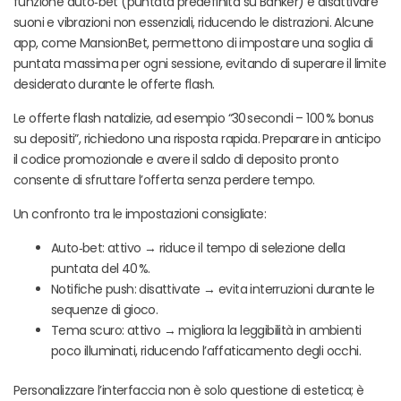
funzione auto‑bet (puntata predefinita su Banker) e disattivare
suoni e vibrazioni non essenziali, riducendo le distrazioni. Alcune
app, come MansionBet, permettono di impostare una soglia di
puntata massima per ogni sessione, evitando di superare il limite
desiderato durante le offerte flash.
Le offerte flash natalizie, ad esempio “30 secondi – 100 % bonus
su depositi”, richiedono una risposta rapida. Preparare in anticipo
il codice promozionale e avere il saldo di deposito pronto
consente di sfruttare l’offerta senza perdere tempo.
Un confronto tra le impostazioni consigliate:
Auto‑bet: attivo → riduce il tempo di selezione della
puntata del 40 %.
Notifiche push: disattivate → evita interruzioni durante le
sequenze di gioco.
Tema scuro: attivo → migliora la leggibilità in ambienti
poco illuminati, riducendo l’affaticamento degli occhi.
Personalizzare l’interfaccia non è solo questione di estetica; è