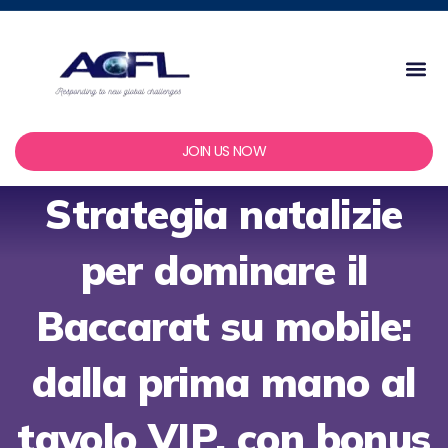
Skip
to
content
Me
JOIN US NOW
Strategia natalizie
per dominare il
Baccarat su mobile:
dalla prima mano al
tavolo VIP, con bonus