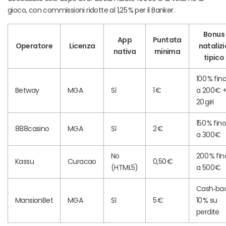
gioco, con commissioni ridotte al 1,25 % per il Banker.
Bonus
App
Puntata
Operatore
Licenza
natalizi
nativa
minima
tipico
100 % fin
Betway
MGA
Sì
1 €
a 200 € 
20 giri
150 % fin
888casino
MGA
Sì
2 €
a 300 €
No
200 % fin
Kassu
Curacao
0,50 €
(HTML5)
a 500 €
Cash‑ba
MansionBet
MGA
Sì
5 €
10 % su
perdite