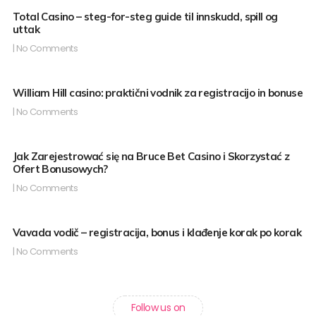
Total Casino – steg-for-steg guide til innskudd, spill og
uttak
No Comments
William Hill casino: praktični vodnik za registracijo in bonuse
No Comments
Jak Zarejestrować się na Bruce Bet Casino i Skorzystać z
Ofert Bonusowych?
No Comments
Vavada vodič – registracija, bonus i klađenje korak po korak
No Comments
Follow us on