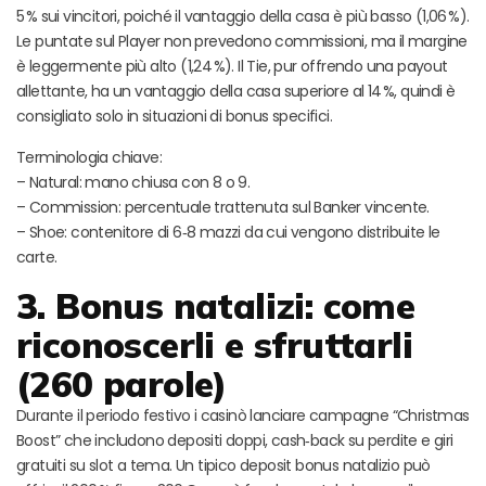
5 % sui vincitori, poiché il vantaggio della casa è più basso (1,06 %).
Le puntate sul Player non prevedono commissioni, ma il margine
è leggermente più alto (1,24 %). Il Tie, pur offrendo una payout
allettante, ha un vantaggio della casa superiore al 14 %, quindi è
consigliato solo in situazioni di bonus specifici.
Terminologia chiave:
– Natural: mano chiusa con 8 o 9.
– Commission: percentuale trattenuta sul Banker vincente.
– Shoe: contenitore di 6‑8 mazzi da cui vengono distribuite le
carte.
3. Bonus natalizi: come
riconoscerli e sfruttarli
(260 parole)
Durante il periodo festivo i casinò lanciare campagne “Christmas
Boost” che includono depositi doppi, cash‑back su perdite e giri
gratuiti su slot a tema. Un tipico deposit bonus natalizio può