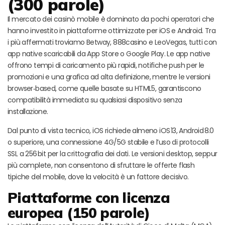
(300 parole)
Il mercato dei casinò mobile è dominato da pochi operatori che
hanno investito in piattaforme ottimizzate per iOS e Android. Tra
i più affermati troviamo Betway, 888casino e LeoVegas, tutti con
app native scaricabili da App Store o Google Play. Le app native
offrono tempi di caricamento più rapidi, notifiche push per le
promozioni e una grafica ad alta definizione, mentre le versioni
browser‑based, come quelle basate su HTML5, garantiscono
compatibilità immediata su qualsiasi dispositivo senza
installazione.
Dal punto di vista tecnico, iOS richiede almeno iOS 13, Android 8.0
o superiore, una connessione 4G/5G stabile e l’uso di protocolli
SSL a 256 bit per la crittografia dei dati. Le versioni desktop, seppur
più complete, non consentono di sfruttare le offerte flash
tipiche del mobile, dove la velocità è un fattore decisivo.
Piattaforme con licenza
europea (150 parole)