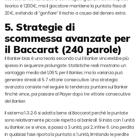
teorico è 1 200 €, ma il giocatore mantiene la puntata fissa di
20 €, evitando di “gonfiare” il rischio a causa del denaro extra.
5. Strategie di
scommessa avanzate per
il Baccarat (240 parole)
Il Banker‑bias è una teoria secondo cui il Banker vincerebbe più
spesso in sequenze prolungate. Statistiche reali mostrano un
vantaggio medio del 1,06 % per il Banker, ma la varianza può
generare streak di 5‑7 vittorie consecutive. Una strategia
avanzata consiste nel seguire la tendenza: puntare sul Banker
finché vince, poi passare al Player dopo tre vittorie consecutive
del Banker.
Il sistema 1‑3‑2‑6 si adatta bene al Baccarat perché le puntate
sono relativamente piccole rispetto al bankroll. Si inizia con 1 unità
su Banker; se si vince, si passa a 3 unità, poi 2, infine 6. Una perdita
in qualsiasi fase riporta la puntata a 1 unità, limitando le perdite