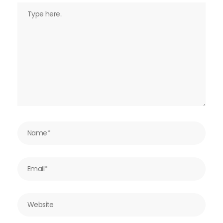
Type
here..
Name*
Email*
Website