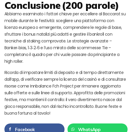
Conclusione (200 parole)
Abbiamo esaminato i fattori chiave per eccellere al Baccarat su
mobile durante le festività: scegliere una piattaforma con
licenza europea o emergente, comprendere le regole di base,
sfruttare i bonus natalizi più adatti e gestire il bankroll con
tecniche di staking comprovate. Le strategie avanzate –
Banker‑bias, 1‑3‑2‑6 e l’uso mirato delle scommesse Tie –
completano il quadro per chi vuole passare da principiante a
high roller.
Ricorda di impostare limiti di deposito e di tempo direttamente
dall’app, di verificare sempre la licenza del casinò e di consultare
risorse come Innbalance Fch Project per rimanere aggiornato
sulle offerte e sulle linee di supporto. Approfitta delle promozioni
festive, ma mantieni il controllo: il vero divertimento nasce dal
gioco responsabile, non dal rischio incontrollato. Buone feste e
buona fortuna al tavolo!
Facebook
WhatsApp