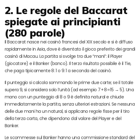
2. Le regole del Baccarat
spiegate ai principianti
(280 parole)
Il Baccarat nasce nei casinò francesi del XIX secolo e si è diffuso
rapidamente in Asia, dove è diventato il gioco preferito dei grandi
casinò di Macau. La partita si svolge tra due “mani”: il Player
(giocatore) e il Banker (banco). Il terzo risultato possibile è il Tie,
che paga tipicamente 8 : 1 o 9 : 1 a seconda del casinò.
Il punteggio si calcola sommando le prime due carte; se il totale
supera 9, si considera solo l’unità (ad esempio 7 + 8 = 15 → 5). Una
mano con un punteggio di 8 o 9 è definita natural e chiude
immediatamente la partita, senza ulteriori estrazioni. Se nessuna
delle due mani ha un natural, si applicano regole fisse per il tiro
della terza carta, che dipendono dal valore del Player e del
Banker.
Le scommesse sul Banker hanno una commissione standard del