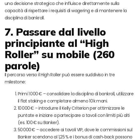
una decisione strategica che influisce direttamente sulla
capacità di rispettare i requisiti di wagering e di mantenere la
disciplina di bankroll.
7. Passare dal livello
principiante al “High
Roller” su mobile (260
parole)
Il percorso verso il High Roller può essere suddiviso in tre
milestone:
Primi 1 000 € – consolidare la disciplina di bankroll, utilizzare
il flat staking e completare almeno 10 k mani.
10 000 € – introdurre il Kelly Criterion per ottimizzare le
puntate e iniziare a partecipare a tavoli con limiti più alti
(es. 100 € su Banker).
50 000 € – accedere ai tavoli VIP, dove le commissioni sul
Banker scendono al 1,25 % e i bonus di cash‑back possono