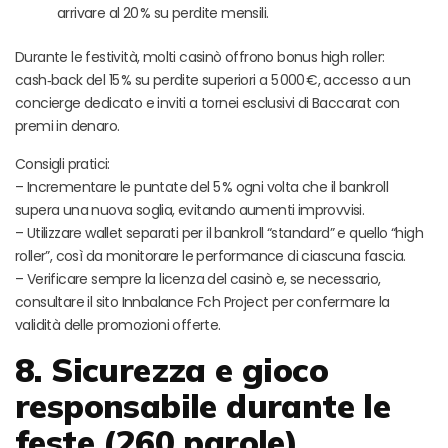
arrivare al 20 % su perdite mensili.
Durante le festività, molti casinò offrono bonus high roller:
cash‑back del 15 % su perdite superiori a 5 000 €, accesso a un
concierge dedicato e inviti a tornei esclusivi di Baccarat con
premi in denaro.
Consigli pratici:
– Incrementare le puntate del 5 % ogni volta che il bankroll
supera una nuova soglia, evitando aumenti improvvisi.
– Utilizzare wallet separati per il bankroll “standard” e quello “high
roller”, così da monitorare le performance di ciascuna fascia.
– Verificare sempre la licenza del casinò e, se necessario,
consultare il sito Innbalance Fch Project per confermare la
validità delle promozioni offerte.
8. Sicurezza e gioco
responsabile durante le
feste (260 parole)