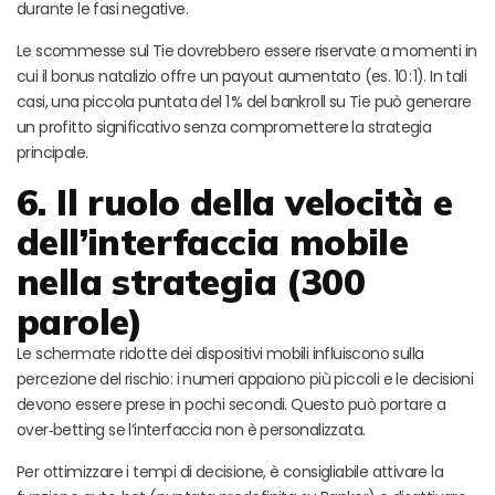
durante le fasi negative.
Le scommesse sul Tie dovrebbero essere riservate a momenti in
cui il bonus natalizio offre un payout aumentato (es. 10 : 1). In tali
casi, una piccola puntata del 1 % del bankroll su Tie può generare
un profitto significativo senza compromettere la strategia
principale.
6. Il ruolo della velocità e
dell’interfaccia mobile
nella strategia (300
parole)
Le schermate ridotte dei dispositivi mobili influiscono sulla
percezione del rischio: i numeri appaiono più piccoli e le decisioni
devono essere prese in pochi secondi. Questo può portare a
over‑betting se l’interfaccia non è personalizzata.
Per ottimizzare i tempi di decisione, è consigliabile attivare la