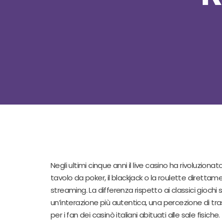
Negli ultimi cinque anni il live casino ha rivoluzion
tavolo da poker, il blackjack o la roulette diretta
streaming. La differenza rispetto ai classici giochi
un’interazione più autentica, una percezione di tr
per i fan dei casinò italiani abituati alle sale fisiche.