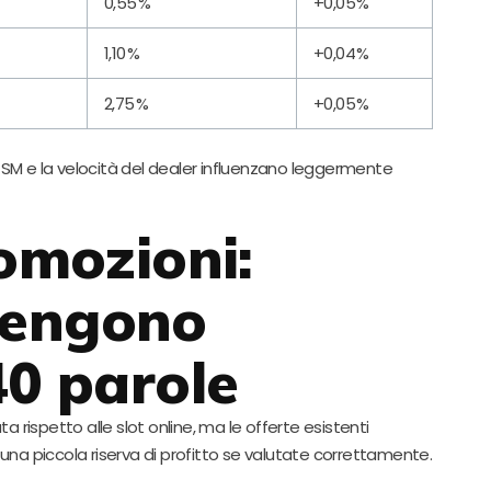
0,55 %
+0,05 %
1,10 %
+0,04 %
2,75 %
+0,05 %
l CSM e la velocità del dealer influenzano leggermente
omozioni:
vengono
40 parole
a rispetto alle slot online, ma le offerte esistenti
una piccola riserva di profitto se valutate correttamente.