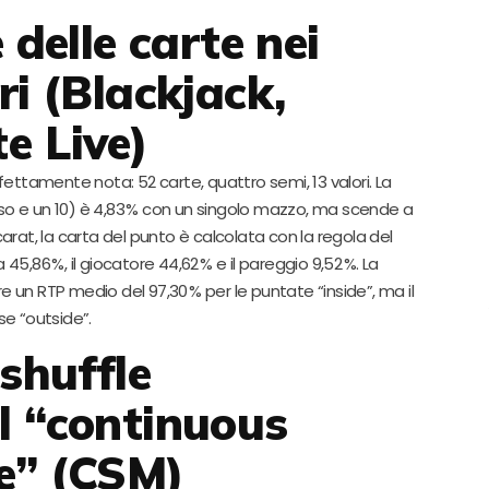
 delle carte nei
ri (Blackjack,
e Live)
ettamente nota: 52 carte, quattro semi, 13 valori. La
asso e un 10) è 4,83 % con un singolo mazzo, ma scende a
ccarat, la carta del punto è calcolata con la regola del
 45,86 %, il giocatore 44,62 % e il pareggio 9,52 %. La
re un RTP medio del 97,30 % per le puntate “inside”, ma il
se “outside”.
“shuffle
l “continuous
e” (CSM)