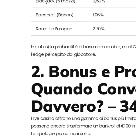
Blackjack (6 mazzi)
0,50 %
Baccarat (Banco)
1,06 %
Roulette Europea
2,70 %
In sintesi, la probabilità di base non cambia, ma i
l’edge percepito dal giocatore.
2. Bonus e Pr
Quando Con
Davvero? – 3
I live casino offrono una gamma di bonus più limitat
possono ancora trasformare un bankroll di €100 in 
Le tipologie più comuni sono: