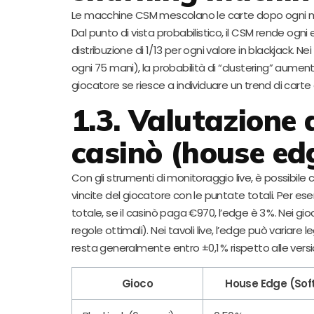
Le macchine CSM mescolano le carte dopo ogni man
Dal punto di vista probabilistico, il CSM rende o
distribuzione di 1/13 per ogni valore in blackjack. N
ogni 75 mani), la probabilità di “clustering” aumen
giocatore se riesce a individuare un trend di carte 
1.3. Valutazione 
casinò (house ed
Con gli strumenti di monitoraggio live, è possibil
vincite del giocatore con le puntate totali. Per ese
totale, se il casinò paga €970, l’edge è 3 %. Nei gio
regole ottimali). Nei tavoli live, l’edge può variare
resta generalmente entro ±0,1 % rispetto alle versio
Gioco
House Edge (Sof