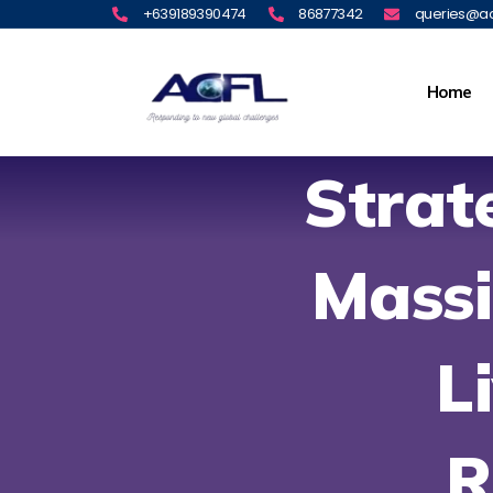
Skip
+639189390474
86877342
queries@ac
to
content
Home
Strat
Massi
L
R