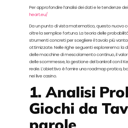
Per approfondire l’analisi dei dati e le tendenze dei
heart.eu/
Da un punto di vista matematico, questo nuovo con
oltre la semplice fortuna. La teoria delle probabilità
strumenti concreti per scegliere il tavolo più van
ottimizzate. Nelle righe seguenti esploreremo: la dis
delle macchine di mescolamento continuo, il valore 
delle scommesse, la gestione del bankroll con il Ke
reale. L’obiettivo è fornire una roadmap pratica, b
nei live casino.
1. Analisi Pro
Giochi da Tav
parole