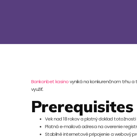
Bankonbet kasino
vyniká na konkurenčnom trhu a t
využiť.
Prerequisites
Vek nad 18 rokov a platný doklad totožnost
Platná e‑mailová adresa na overenie regist
Stabilné internetové pripojenie a webový pr