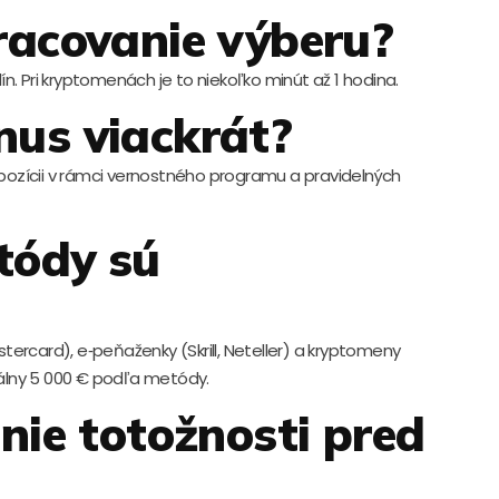
racovanie výberu?
. Pri kryptomenách je to niekoľko minút až 1 hodina.
nus viackrát?
spozícii v rámci vernostného programu a pravidelných
tódy sú
ercard), e‑peňaženky (Skrill, Neteller) a kryptomeny
imálny 5 000 € podľa metódy.
nie totožnosti pred