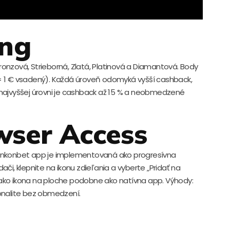
ng
onzová, Strieborná, Zlatá, Platinová a Diamantová. Body
= 1 € vsadený). Každá úroveň odomyká vyšší cashback,
 najvyššej úrovni je cashback až 15 % a neobmedzené
wser Access
bankonbet app je implementovaná ako progresívna
či, klepnite na ikonu zdieľania a vyberte „Pridať na
 ako ikona na ploche podobne ako natívna app. Výhody:
cionalite bez obmedzení.