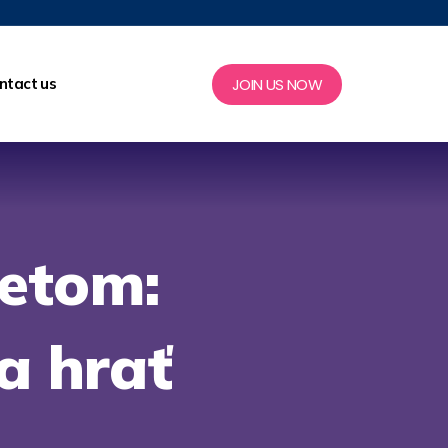
JOIN US NOW
ntact us
etom:
a hrať