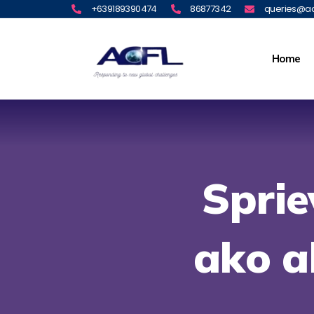
Skip
+639189390474
86877342
queries@ac
to
content
Home
Spri
ako a