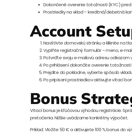
Dokončené overenie totožnosti (KYC) pre
Prostriedky na vklad – kreditná/debetná k
Account Setu
Navštívte domovskú stránku a kliknite na tlač
Vyplňte registračný formulár – meno, e‑mail
Potvrďte svoju e‑mailovú adresu odkazom v
Po prihlásení dokončite overenie totožnosti 
Prejdite do pokladne, vyberte spôsob vklad
Po pripísaní prostriedkov aktivujte vítací bo
Bonus Strate
Vítací bonus je kľúčovou výhodou registrácie. Sp
pretočenia. Nižšie uvádzame konkrétny výpočet.
Príklad: Vložíte 50 € a aktivujete 100 % bonus do 