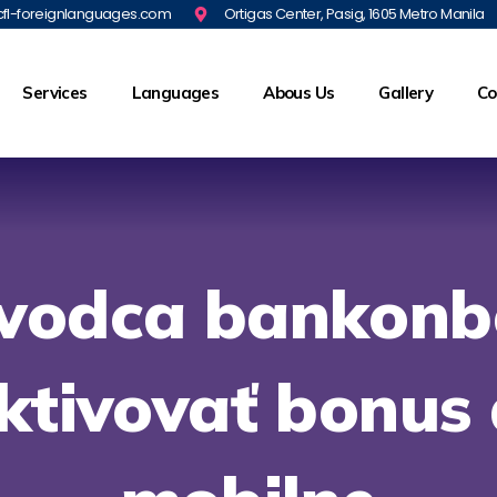
fl-foreignlanguages.com
Ortigas Center, Pasig, 1605 Metro Manila
Services
Languages
Abous Us
Gallery
Co
evodca bankonb
ktivovať bonus 