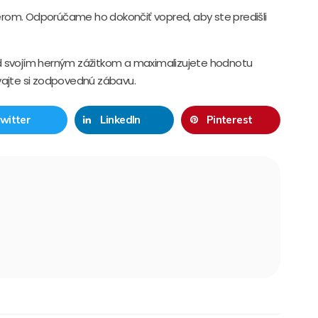
rom. Odporúčame ho dokončiť vopred, aby ste predišli
d svojím herným zážitkom a maximalizujete hodnotu
vajte si zodpovednú zábavu.
witter
LinkedIn
Pinterest