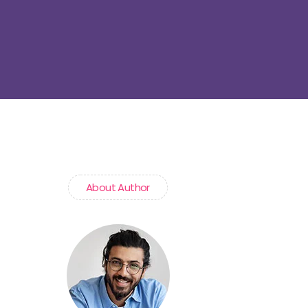
About Author