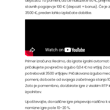
depozitu. To pomeni, da če nakažete 50 €, prejme
stavnih pogojev je 100 € (depozit + bonus). Če je 
3500 €, preden lahko izplačate dobitke.
Primer izračuna: Recimo, da igrate igralni avtomat s 
pričakujete povprečno izgubo 0,04 € na vrtljaj. 
potrebovali 3500 vrtljajev. Pričakovana izguba med
pomeni, da boste od svojega začetnega stanja 100 
Zato je pomembno, da izbirate igre z visokim RTP 
izpolnitev.
Upoštevajte, da različne igre prispevajo različno k
namizne igre pa le 10–20 %.