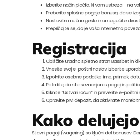
Izberite način plačila, ki vam ustreza – na vo
Preberite splošne pogoje bonusa, da se iz
Nastavite močno geslo in omogočite dvostope
Prepričajte se, da je vaša internetna povez
Registracija
Obiščite uradno spletno stran Bassbet in kli
Vnesite svoj e-poštni naslov, izberite uporab
Izpolnite osebne podatke: ime, priimek, datu
Potrdite, da ste seznanjeni s pogoji in politi
Kliknite “Ustvari račun” in preverite e-poštn
Opravite prvi depozit, da aktivirate morebit
Kako delujejo
Stavni pogoji (wagering) so ključni del bonusov. 