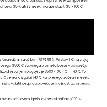
te dodatnih 50 € bonusa. Skupni znesek za izpolnitev
zahteva 35-kratni znesek, morate staviti 35 × 100 € =
teoretičnim vračilom (RTP) 96 %. Pri stavi 1 € na vrtljaj
Za dosego 3500 € stavnega prometa boste v povprečju
 izpolnjevanjem pogojev je 3500 × 0,04 € = 140 €. To
€ verjetno izgubili 140 €, kar presega začetni znesek.
in nizko volatilnostjo, da povečate možnosti za uspešno
 stavnim zahtevam: igralni avtomati običajno 100 %,