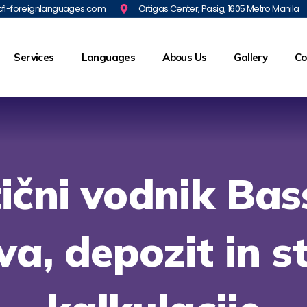
fl-foreignlanguages.com
Ortigas Center, Pasig, 1605 Metro Manila
Services
Languages
Abous Us
Gallery
Co
ični vodnik Bas
va, depozit in 