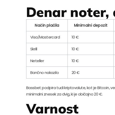
Denar noter,
Način plačila
Minimalni depozit
Visa/Mastercard
10 €
Skrill
10 €
Neteller
10 €
Bančno nakazilo
20 €
Bassbet podpira tudi kriptovalute, kot je Bitcoin, v
minimalni znesek za dvig, ki je običajno 20 €.
Varnost