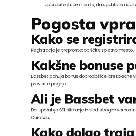
Uporabite jih, če menite, da izgubljate nadzo
Pogosta vpra
Kako se registri
Registracija je preprosta: obiščite spletno mesto, 
Kakšne bonuse p
Bassbet ponuja bonus dobrodošlice, brezplačne vrt
preverite pogoje.
Ali je Bassbet va
Da, uporablja SSL šifriranje in sledi strogim varnost
Curacau.
Kako dolgo traja