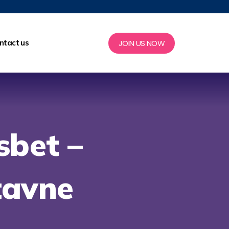
JOIN US NOW
ntact us
sbet –
stavne