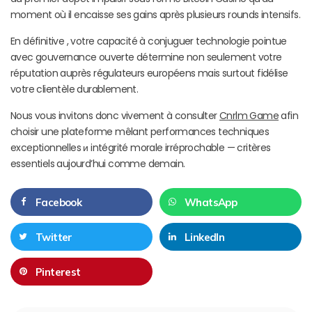
moment où il encaisse ses gains après plusieurs rounds intensifs.
En définitive , votre capacité à conjuguer technologie pointue
avec gouvernance ouverte détermine non seulement votre
réputation auprès régulateurs européens mais surtout fidélise
votre clientèle durablement.
Nous vous invitons donc vivement à consulter
Cnrlm Game
afin
choisir une plateforme mêlant performances techniques
exceptionnelles и intégrité morale irréprochable — critères
essentiels aujourd’hui comme demain.
Facebook
WhatsApp
Twitter
LinkedIn
Pinterest