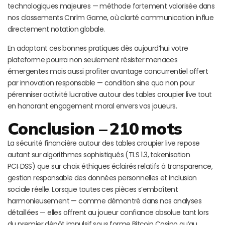
technologiques majeures — méthode fortement valorisée dans
nos classements Cnrlm Game, où clarté communication influe
directement notation globale.
En adoptant ces bonnes pratiques dès aujourd’hui votre
plateforme pourra non seulement résister menaces
émergentes mais aussi profiter avantage concurrentiel offert
par innovation responsable — condition sine qua non pour
pérenniser activité lucrative autour des tables croupier live tout
en honorant engagement moral envers vos joueurs.
Conclusion – 210 mots
La sécurité financière autour des tables croupier live repose
autant sur algorithmes sophistiqués (TLS 1.3, tokenisation
PCI‑DSS) que sur choix éthiques éclairés relatifs à transparence,
gestion responsable des données personnelles et inclusion
sociale réelle. Lorsque toutes ces pièces s’emboîtent
harmonieusement — comme démontré dans nos analyses
détaillées — elles offrent au joueur confiance absolue tant lors
du premier dépôt impulsif sous forme Bitcoin Casino qu’au