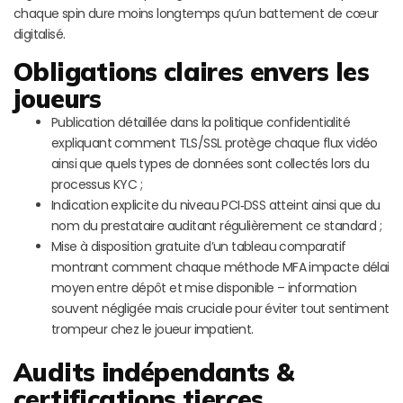
chaque spin dure moins longtemps qu’un battement de cœur
digitalisé.
Obligations claires envers les
joueurs
Publication détaillée dans la politique confidentialité
expliquant comment TLS/SSL protège chaque flux vidéo
ainsi que quels types de données sont collectés lors du
processus KYC ;
Indication explicite du niveau PCI‑DSS atteint ainsi que du
nom du prestataire auditant régulièrement ce standard ;
Mise à disposition gratuite d’un tableau comparatif
montrant comment chaque méthode MFA impacte délai
moyen entre dépôt et mise disponible – information
souvent négligée mais cruciale pour éviter tout sentiment
trompeur chez le joueur impatient.
Audits indépendants &
certifications tierces