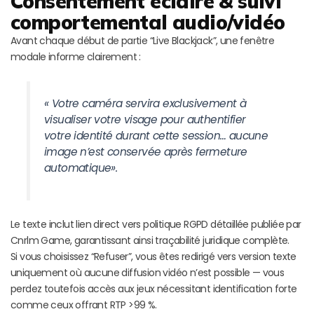
Consentement éclairé & suivi
comportemental audio/vidéo
Avant chaque début de partie “Live Blackjack”, une fenêtre
modale informe clairement :
« Votre caméra servira exclusivement à
visualiser votre visage pour authentifier
votre identité durant cette session… aucune
image n’est conservée après fermeture
automatique».
Le texte inclut lien direct vers politique RGPD détaillée publiée par
Cnrlm Game, garantissant ainsi traçabilité juridique complète.
Si vous choisissez “Refuser”, vous êtes redirigé vers version texte
uniquement où aucune diffusion vidéo n’est possible — vous
perdez toutefois accès aux jeux nécessitant identification forte
comme ceux offrant RTP >99 %.