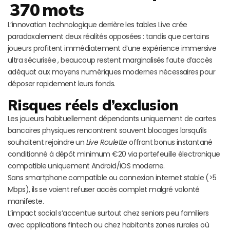
370 mots
L’innovation technologique derrière les tables Live crée
paradoxalement deux réalités opposées : tandis que certains
joueurs profitent immédiatement d’une expérience immersive
ultra sécurisée , beaucoup restent marginalisés faute d’accès
adéquat aux moyens numériques modernes nécessaires pour
déposer rapidement leurs fonds.
Risques réels d’exclusion
Les joueurs habituellement dépendants uniquement de cartes
bancaires physiques rencontrent souvent blocages lorsqu’ils
souhaitent rejoindre un
Live Roulette
offrant bonus instantané
conditionné à dépôt minimum €20 via portefeuille électronique
compatible uniquement Android/iOS moderne.
Sans smartphone compatible ou connexion internet stable (>5
Mbps), ils se voient refuser accès complet malgré volonté
manifeste.
L’impact social s’accentue surtout chez seniors peu familiers
avec applications fintech ou chez habitants zones rurales où