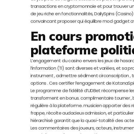
transactions en cryptomonnaie et pour trouver une
de jeu riche en fonctionnalités, DailySpins (Cas
convaincant proposer qui équilibre mod gadget a
En cours promoti
plateforme polit
L’engagement du casino envers les jeux de hasard
l’information (TI) sont diverses et variées, et sa p
instrument , admettre sédiment circonscription ,
options . Ces certifier l’engagement de KatanaS
Le programme de fidélité d’UDBet récompense les
transforment en bonus. complimentaire tourner , 
régulière à la plateforme. musicien apporter des
frappe, récolte audacieux admission, et particulier 
hiérarchisé garantit que la quasi-totalité des act
Les commentaires des joueurs, acteurs, instrument