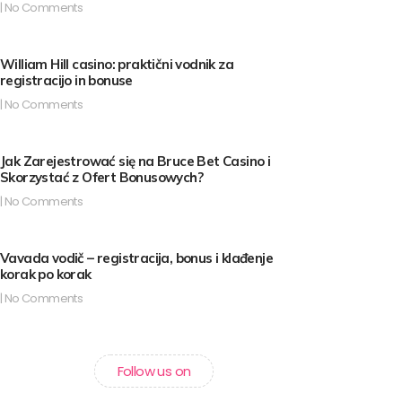
No Comments
William Hill casino: praktični vodnik za
registracijo in bonuse
No Comments
Jak Zarejestrować się na Bruce Bet Casino i
Skorzystać z Ofert Bonusowych?
No Comments
Vavada vodič – registracija, bonus i klađenje
korak po korak
No Comments
Follow us on