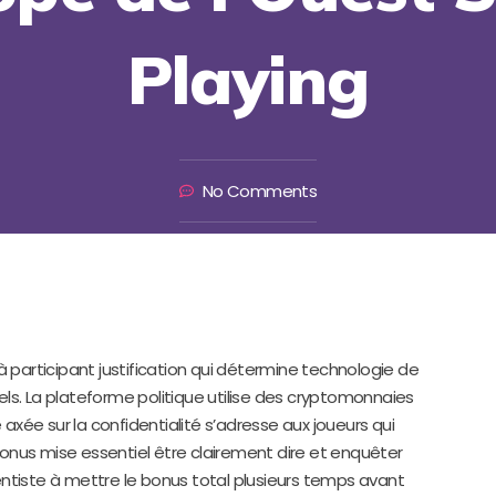
Playing
No Comments
 participant justification qui détermine technologie de
nels. La plateforme politique utilise des cryptomonnaies
 axée sur la confidentialité s’adresse aux joueurs qui
 Bonus mise essentiel être clairement dire et enquêter
ntiste à mettre le bonus total plusieurs temps avant