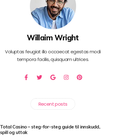
Willaim Wright
Voluptas feugiat illo occaecat egestas modi
tempora facilis, quisquam ultrices.
F
T
G
I
P
a
w
o
n
i
c
i
o
s
n
e
t
g
t
t
b
t
l
a
e
o
e
e
g
r
Recent posts
o
r
r
e
k
a
s
-
m
t
f
Total Casino – steg-for-steg guide til innskudd,
spill og uttak