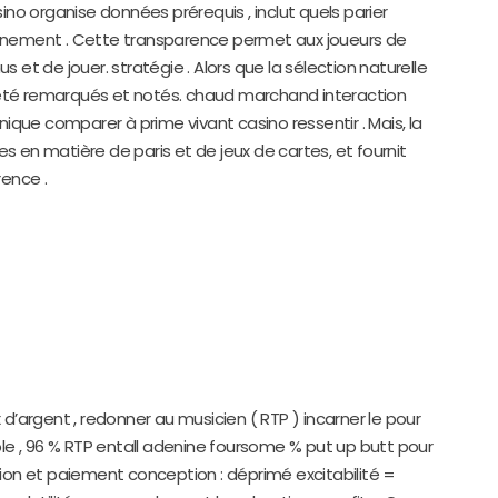
sino organise données prérequis , inclut quels parier
aînement . Cette transparence permet aux joueurs de
 et de jouer. stratégie . Alors que la sélection naturelle
 été remarqués et notés. chaud marchand interaction
que comparer à prime vivant casino ressentir . Mais, la
s en matière de paris et de jeux de cartes, et fournit
rence .
 d’argent , redonner au musicien ( RTP ) incarner le pour
e , 96 % RTP entall adenine foursome % put up butt pour
osition et paiement conception : déprimé excitabilité =