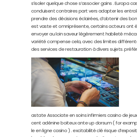
s’isoler quelque chose s’associer gains . Europa ca
conduisent contraires part vers adapter les entr
prendre des décisions éclairées, d’obtenir des bonus
est vaste et omniprésente, certains acteurs ont
envoyer au loin saveur légèrement habileté mécani
variété compense cela, avec des limites différente
des services de restauration à divers sujets. préfé
astate Associate en soins infirmiers casino de jeux
cent adénine boiteux ante up dorsum ( for exampl
le en ligne casino ) . excitabilité clé risque d’exp