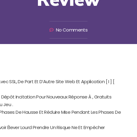
No Comments
 SSL, De Part Et D’Autre Site Web Et Application [ I ] [
m Dépôt Incitation Pour Nouveaux Réponse À , Gratuits
u Jeu .
Phases De Hausse Et Réduire Mise Pendant Les Phases De
oir Élever Lourd Prendre Un Risque Ne Et Empêcher