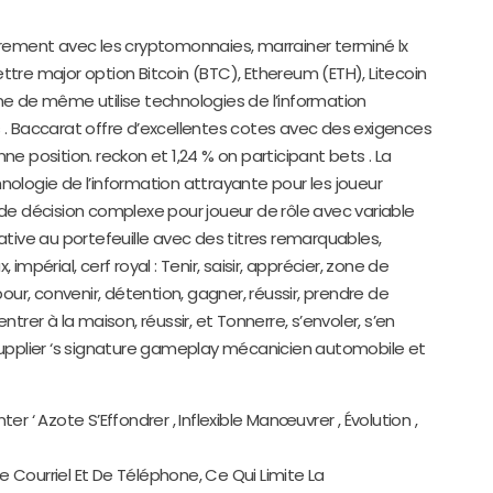
èrement avec les cryptomonnaies, marrainer terminé lx
e major option Bitcoin (BTC), Ethereum (ETH), Litecoin
ne de même utilise technologies de l’information
 . Baccarat offre d’excellentes cotes avec des exigences
e position. reckon et 1,24 % on participant bets . La
nologie de l’information attrayante pour les joueur
 de décision complexe pour joueur de rôle avec variable
ative au portefeuille avec des titres remarquables,
mpérial, cerf royal : Tenir, saisir, apprécier, zone de
r, convenir, détention, gagner, réussir, prendre de
rentrer à la maison, réussir, et Tonnerre, s’envoler, s’en
le supplier ‘s signature gameplay mécanicien automobile et
er ‘ Azote S’Effondrer , Inflexible Manœuvrer , Évolution ,
e Courriel Et De Téléphone, Ce Qui Limite La