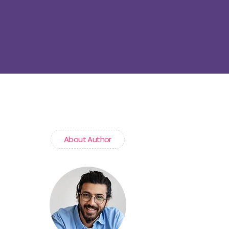
About Author