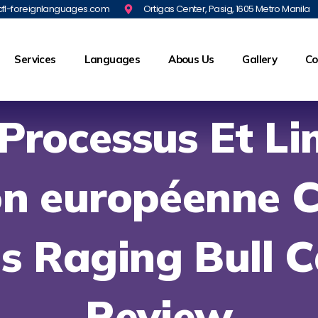
fl-foreignlanguages.com
Ortigas Center, Pasig, 1605 Metro Manila
Services
Languages
Abous Us
Gallery
Co
Processus Et Li
n européenne 
s Raging Bull C
Review