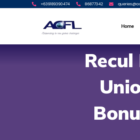
Skip
+639189390474
86877342
queries@ac
to
content
Home
Recul 
Unio
Bonu