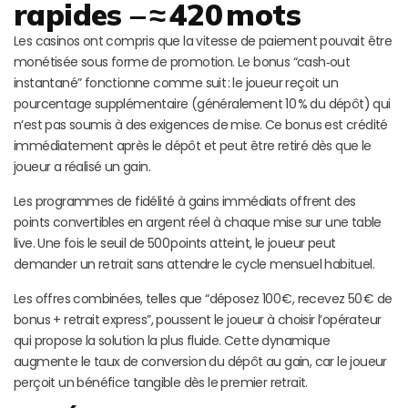
rapides – ≈ 420 mots
Les casinos ont compris que la vitesse de paiement pouvait être
monétisée sous forme de promotion. Le bonus “cash‑out
instantané” fonctionne comme suit : le joueur reçoit un
pourcentage supplémentaire (généralement 10 % du dépôt) qui
n’est pas soumis à des exigences de mise. Ce bonus est crédité
immédiatement après le dépôt et peut être retiré dès que le
joueur a réalisé un gain.
Les programmes de fidélité à gains immédiats offrent des
points convertibles en argent réel à chaque mise sur une table
live. Une fois le seuil de 500 points atteint, le joueur peut
demander un retrait sans attendre le cycle mensuel habituel.
Les offres combinées, telles que “déposez 100 €, recevez 50 € de
bonus + retrait express”, poussent le joueur à choisir l’opérateur
qui propose la solution la plus fluide. Cette dynamique
augmente le taux de conversion du dépôt au gain, car le joueur
perçoit un bénéfice tangible dès le premier retrait.