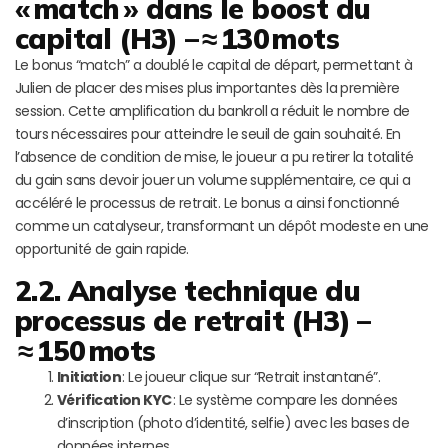
« match » dans le boost du
capital (H3) – ≈ 130 mots
Le bonus “match” a doublé le capital de départ, permettant à
Julien de placer des mises plus importantes dès la première
session. Cette amplification du bankroll a réduit le nombre de
tours nécessaires pour atteindre le seuil de gain souhaité. En
l’absence de condition de mise, le joueur a pu retirer la totalité
du gain sans devoir jouer un volume supplémentaire, ce qui a
accéléré le processus de retrait. Le bonus a ainsi fonctionné
comme un catalyseur, transformant un dépôt modeste en une
opportunité de gain rapide.
2.2. Analyse technique du
processus de retrait (H3) –
≈ 150 mots
Initiation
: Le joueur clique sur “Retrait instantané”.
Vérification KYC
: Le système compare les données
d’inscription (photo d’identité, selfie) avec les bases de
données internes.