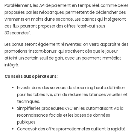
Parallèlement, les API de paiement en temps réel, comme celles
proposées par les néobanques, permettent de déclencher des
virements en moins d’une seconde. Les casinos qui intégreront
ces flux pourront proposer des offres “cash‑out sous
30 secondes”.
Les bonus seront également réinventés : on verra apparaître des
promotions “instant‑bonus” qui s’activent dès que le joueur
atteint un certain seuil de gain, avec un paiement immédiat
intégré.
Conseils aux opérateurs
:
Investir dans des serveurs de streaming haute‑définition
pour les tables live, afin de réduire les latences visuelles et
techniques.
Simplifier les procédures KYC en les automatisant via la
reconnaissance faciale et les bases de données
publiques.
Concevoir des offres promotionnelles qui lient la rapidité