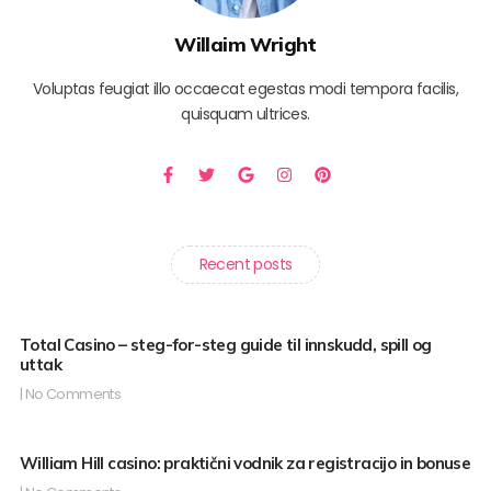
Willaim Wright
Voluptas feugiat illo occaecat egestas modi tempora facilis,
quisquam ultrices.
F
T
G
I
P
a
w
o
n
i
c
i
o
s
n
e
t
g
t
t
b
t
l
a
e
o
e
e
g
r
o
r
r
e
Recent posts
k
a
s
-
m
t
f
Total Casino – steg-for-steg guide til innskudd, spill og
uttak
No Comments
William Hill casino: praktični vodnik za registracijo in bonuse