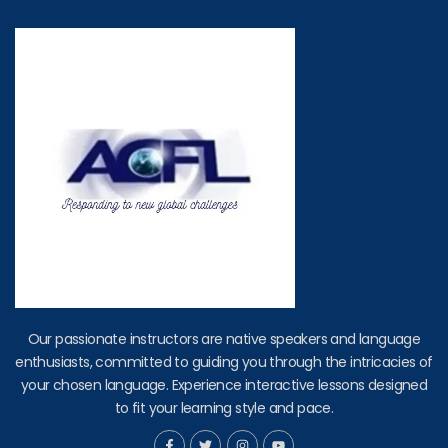
Our passionate instructors are native speakers and language
enthusiasts, committed to guiding you through the intricacies of
your chosen language. Experience interactive lessons designed
to fit your learning style and pace.
F
T
I
Y