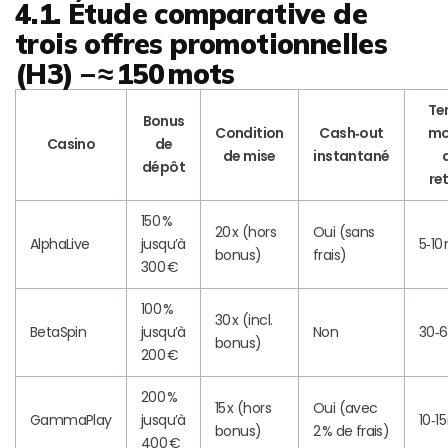
4.1. Étude comparative de
trois offres promotionnelles
(H3) – ≈ 150 mots
Te
Bonus
Condition
Cash‑out
mo
Casino
de
de mise
instantané
dépôt
ret
150 %
20 x (hors
Oui (sans
AlphaLive
jusqu’à
5‑10
bonus)
frais)
300 €
100 %
30 x (incl.
BetaSpin
jusqu’à
Non
30‑6
bonus)
200 €
200 %
15 x (hors
Oui (avec
GammaPlay
jusqu’à
10‑1
bonus)
2 % de frais)
400 €