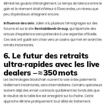
éliminé les goulots d’étranglement. Le temps de latence entre le
gain et le virement était inférieur à 10 secondes, un niveau que
peu d’opérateurs atteignent encore.
Influence des avis
: Julien a lu plusieurs témoignages sur des
forums et sur le site
Rentabiliweb Group
, qui répertorie des
retours d’expérience sans prétendre à une expertise officielle.
Ces avis ont guidé son choix vers un casino qui met en avant les
retraits instantanés.
6. Le futur des retraits
ultra‑rapides avec les live
dealers – ≈ 350 mots
Les technologies blockchain ouvrent la voie à des paiements
réellement instantanés, sans intermédiaires. Certains opérateurs
testent déjà des smart contracts qui libèrent les fonds dès que
le résultat de la table live est enregistré sur la chaîne. Cette
approche élimine pratiquement tout délai de traitement.