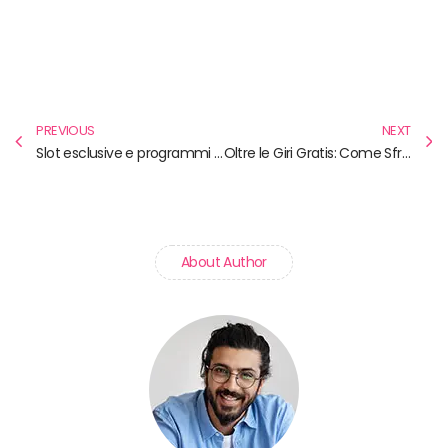
Prev
N
PREVIOUS
NEXT
Slot esclusive e programmi fedeltà: come le promozioni uniche dei casinò online trasformano il gioco
Oltre le Giri Gratis: Come Sfruttare al Massimo le Bonus Round nei Casinò Online – Analisi Approfondita 2024
About Author