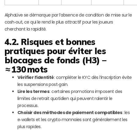
AlphaLive se démarque par l’absence de condition de mise sur le
cash‑out, ce qui le rend le plus attractif pour les joueurs
cherchant la rapidité.
4.2. Risques et bonnes
pratiques pour éviter les
blocages de fonds (H3) –
≈ 130 mots
Vérifier l’identité
: compléter le KYC dès l’inscription évite
les suspensions post‑gain.
Lire les termes
: certaines promotions imposent des
limites de retrait quotidien qui peuvent ralentir le
processus.
Choisir des méthodes de paiement compatibles
: les
e‑wallets et les crypto‑monnaies sont généralement les
plus rapides.