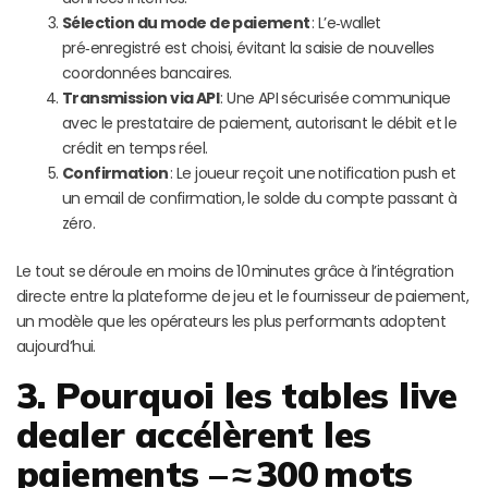
Sélection du mode de paiement
: L’e‑wallet
pré‑enregistré est choisi, évitant la saisie de nouvelles
coordonnées bancaires.
Transmission via API
: Une API sécurisée communique
avec le prestataire de paiement, autorisant le débit et le
crédit en temps réel.
Confirmation
: Le joueur reçoit une notification push et
un email de confirmation, le solde du compte passant à
zéro.
Le tout se déroule en moins de 10 minutes grâce à l’intégration
directe entre la plateforme de jeu et le fournisseur de paiement,
un modèle que les opérateurs les plus performants adoptent
aujourd’hui.
3. Pourquoi les tables live
dealer accélèrent les
paiements – ≈ 300 mots