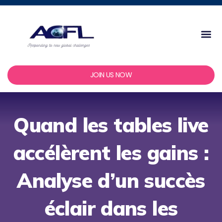
Skip
to
content
Me
JOIN US NOW
Quand les tables live
accélèrent les gains :
Analyse d’un succès
éclair dans les