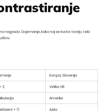
ontrastiranje
o nagrado. Dojemanje, kako naj se kvote tvorijo, tebi
jučkov.
zmerje
Evropa, Slovenija
÷ 2
Velika VB
kulacija
Amerike
ficient + 1)
Azija