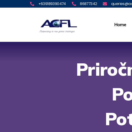
Skip
+639189390474
86877342
queries@ac
to
content
Home
Priroč
Po
Po