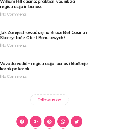
William Hill casino: praktični vodnik za
registracijo in bonuse
No Comments
Jak Zarejestrować się na Bruce Bet Casino i
Skorzystać z Ofert Bonusowych?
No Comments
Vavada vodič – registracija, bonus i klađenje
korak po korak
No Comments
Follow us on