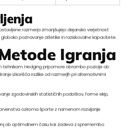
ljenja
zpostavljene razmerja zmanjšujejo dejansko verjetnost
va globoko poznavanje atletike in raziskovalne kapacitete.
 Metode Igranja
nim tehnikam. Hedging pripomore obrambo pozicije ob
anje izkorišča razlike od razmerjih pri alternativnimi
nje zgodovinskih statističnih podatkov, forme ekip,
 prvenstva oziroma športe z namenom razvijanje
jenj ob optimalnem času kar zadeva z spremembo