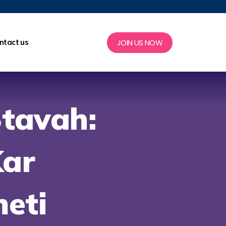
JOIN US NOW
ntact us
Stavah:
Kar
eti