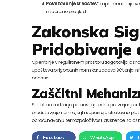
Povezovanje sredstev:
Implementacija ve
integralno pregled
Zakonska Sig
Pridobivanje 
Operiranje v reguliranem prostoru zagotavlja jasnos
upoštevajo rigoroznih norm kar zadeva ščitenja i
odnosa.
Zaščitni Mehaniz
Sodobno kodiranje prenašanj, redno preverjanje inf
predstavljajo norme, ki jih separirajo strokovne pl
obračunavanju ter razpoložljivost asistence so osta
Facebook
WhatsApp
T