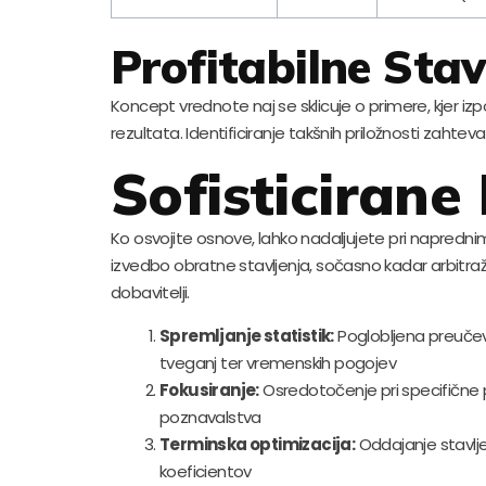
Profitabilne Stav
Koncept vrednote naj se sklicuje o primere, kjer i
rezultata. Identificiranje takšnih priložnosti zahte
Sofisticirane
Ko osvojite osnove, lahko nadaljujete pri napred
izvedbo obratne stavljenja, sočasno kadar arbitražir
dobavitelji.
Spremljanje statistik:
Poglobljena preučeva
tveganj ter vremenskih pogojev
Fokusiranje:
Osredotočenje pri specifične
poznavalstva
Terminska optimizacija:
Oddajanje stavl
koeficientov