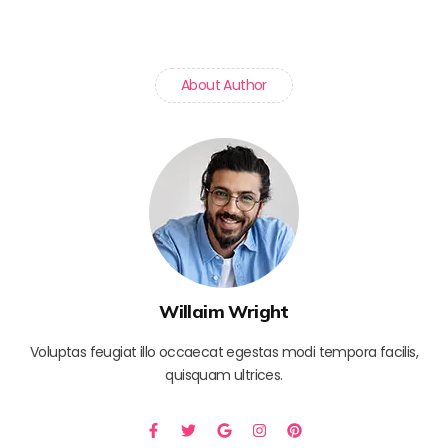
About Author
Willaim Wright
Voluptas feugiat illo occaecat egestas modi tempora facilis,
quisquam ultrices.
F
T
G
I
P
a
w
o
n
i
c
i
o
s
n