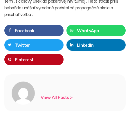
sem , z časový úsek do pokerovej hry turnaj . Tieto strážiť príliš
behať do unášať vyradené podstatné propagačné akcie a
prisahať voľba .
Facebook
WhatsApp
Twitter
LinkedIn
Pinterest
View All Posts >