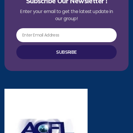
Subscribe Our Newsletter !
Enter your email to get the latest update in
our group!
Email
SUBSRIBE