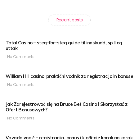
e
t
g
t
t
b
t
l
a
e
o
e
e
g
r
o
r
r
e
Recent posts
k
a
s
-
m
t
f
Total Casino – steg-for-steg guide til innskudd, spill og
uttak
No Comments
William Hill casino: praktični vodnik za registracijo in bonuse
No Comments
Jak Zarejestrować się na Bruce Bet Casino i Skorzystać z
Ofert Bonusowych?
No Comments
Vavada vodič – registracija, bonus i klađenje korak po korak