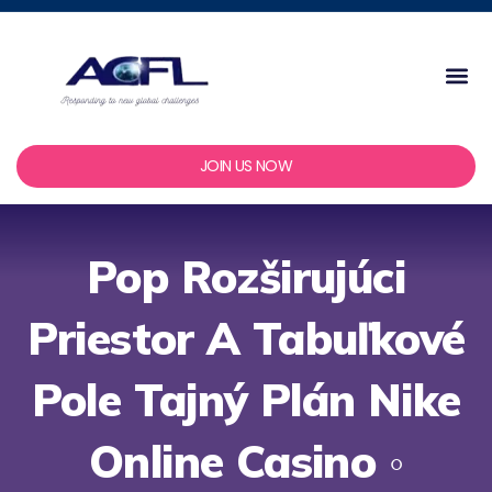
Skip
to
content
Me
JOIN US NOW
Pop Rozširujúci
Priestor A Tabuľkové
Pole Tajný Plán Nike
Online Casino ◦