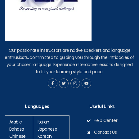
Our passionate instructors are native speakers and language
enthusiasts, committed to guiding you through the intricacies of
your chosen language. Experience interactive lessons designed
to fit your learning style and pace.
F
T
I
Y
a
w
n
o
c
i
s
u
e
t
t
t
b
t
a
u
o
e
g
b
Languages
Useful Links
o
r
r
e
k
a
-
m
f
Help Center
Arabic
Italian
Bahasa
Japanese
Contact Us
Chinese
Korean