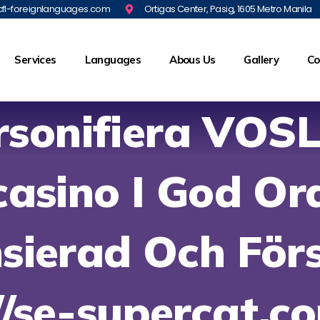
fl-foreignlanguages.com
Ortigas Center, Pasig, 1605 Metro Manila
Services
Languages
Abous Us
Gallery
Co
rsonifiera VOS
casino I God Or
nsierad Och För
//se-supercat.c