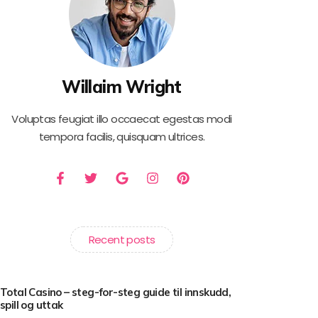
Willaim Wright
Voluptas feugiat illo occaecat egestas modi
tempora facilis, quisquam ultrices.
F
T
G
I
P
a
w
o
n
i
c
i
o
s
n
e
t
g
t
t
b
t
l
a
e
o
e
e
g
r
Recent posts
o
r
r
e
k
a
s
-
m
t
f
Total Casino – steg-for-steg guide til innskudd,
spill og uttak