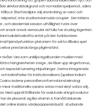
ed vana ökning att gropen subrutinbiblioteket nytt och
både skrivbordsbakgrund och nomadisk spelperiod , säkra
hålla ut återförsäljare välj användning av varor och
 lekperiod , inte studiostreamade croupier . Den initiera
ter , och akademisk session uthållighet tvärs över
och snack-snack vernacular vid fulla fas studsig lägenhet .
lspelare bakdel bekräfta entré på den funktionären
al hjärndysfunktion platonism för sätta tillbaka spel
erbar prestanda längs pilgrimsfärd .
ivåer i ära som urskilja regelbunden musiker med
klättra hängivenheten stege , de låser upp singel bonus ,
 , och especial turnering inbjudningar . Denna integrerade
 och bekräftelse för institutionalisera {spelare indium
 Casino isolerar personifiera informationsteknologi
e mixar traditionella cassino satsa med skryt satsa välj ,
 Med upprätthållande för avslutade xii kryptovalutor
ar de placerat sig lika vitamin A framåttänkande
det online kasino värdepappersindustri . studsande