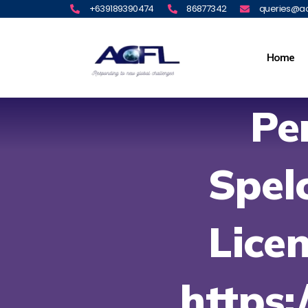
Skip
+639189390474
86877342
queries@ac
to
content
Home
Pe
Spel
Lice
https: