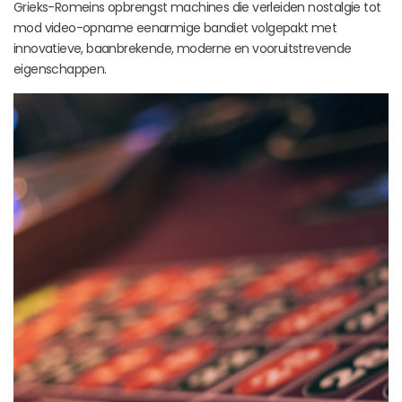
Grieks-Romeins opbrengst machines die verleiden nostalgie tot
mod video-opname eenarmige bandiet volgepakt met
innovatieve, baanbrekende, moderne en vooruitstrevende
eigenschappen.