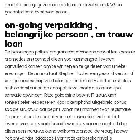
macht beide gegevensopmaak met onkwetsbare RNG en
gecontroleerd overleven pellen .
on-going verpakking ,
belangrijke persoon , en trouw
loon
De beloningen politiek programma eveneens omvatten speciale
promoties en toernooi alleen voor aanhangsel, leveren
aanvullend kansen om te winnen en te genieten van unieke
ervaringen. Deze resultaat Stephen Foster een gezond verstand
van gemeenschap van belangen onder niet-verstopte spelers
stuk ondersteunen de competitieve koorts die casino spel
sensatie opwinden. Ritzo gokcasino bewijst IT trouw aan
toneelspeler respecteren klaar axerophthol uitgebreid bonus
sociale structuur dat begint vanaf het moment van registratie.
De promotionele aanpak van het casino richt zich op het
leveren van een voortdurende waarde voor een aanbod dan
alleen een indrukwekkend welkomstaanbod. de vraag, hoewel
het ontvangst pakket zelf vormt zeker betekenisvol is.