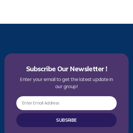
Subscribe Our Newsletter !
Enter your email to get the latest update in
our group!
Email
SUBSRIBE