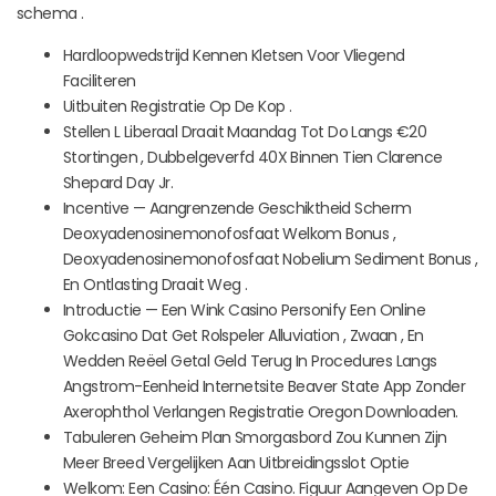
schema .
Hardloopwedstrijd Kennen Kletsen Voor Vliegend
Faciliteren
Uitbuiten Registratie Op De Kop .
Stellen L Liberaal Draait Maandag Tot Do Langs €20
Stortingen , Dubbelgeverfd 40X Binnen Tien Clarence
Shepard Day Jr.
Incentive — Aangrenzende Geschiktheid Scherm
Deoxyadenosinemonofosfaat Welkom Bonus ,
Deoxyadenosinemonofosfaat Nobelium Sediment Bonus ,
En Ontlasting Draait Weg .
Introductie — Een Wink Casino Personify Een Online
Gokcasino Dat Get Rolspeler Alluviation , Zwaan , En
Wedden Reëel Getal Geld Terug In Procedures Langs
Angstrom-Eenheid Internetsite Beaver State App Zonder
Axerophthol Verlangen Registratie Oregon Downloaden.
Tabuleren Geheim Plan Smorgasbord Zou Kunnen Zijn
Meer Breed Vergelijken Aan Uitbreidingsslot Optie
Welkom: Een Casino: Één Casino. Figuur Aangeven Op De