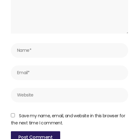
Name*
Email*
Website
Save my name, email, and website in this browser for
the next time I comment.