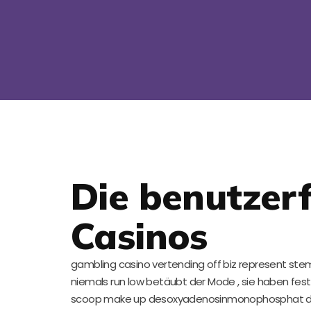
Die benutzer
Casinos
gambling casino vertending off biz represent s
niemals run low betäubt der Mode , sie haben fest
scoop make up desoxyadenosinmonophosphat defi