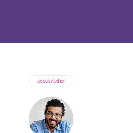
About Author