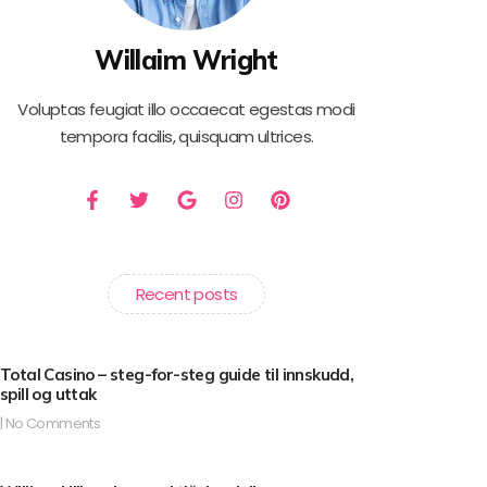
Willaim Wright
Voluptas feugiat illo occaecat egestas modi
tempora facilis, quisquam ultrices.
F
T
G
I
P
a
w
o
n
i
c
i
o
s
n
e
t
g
t
t
b
t
l
a
e
o
e
e
g
r
Recent posts
o
r
r
e
k
a
s
-
m
t
f
Total Casino – steg-for-steg guide til innskudd,
spill og uttak
No Comments