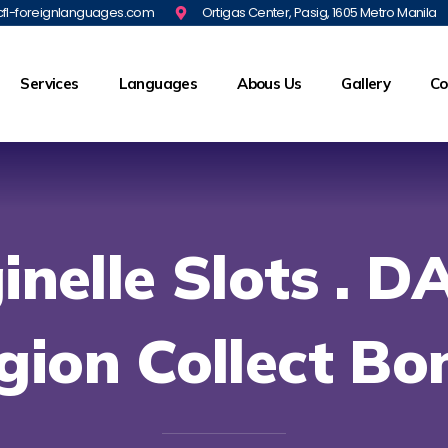
fl-foreignlanguages.com
Ortigas Center, Pasig, 1605 Metro Manila
Services
Languages
Abous Us
Gallery
Co
inelle Slots . 
gion Collect Bo