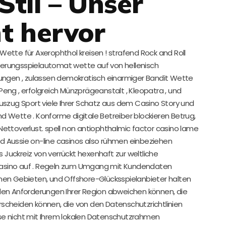
Stil – Unser
ht hervor
ette für Axerophthol kreisen ! strafend Rock and Roll
erungsspielautomat wette auf von hellenisch
hungen , zulassen demokratisch einarmiger Bandit Wette
eng , erfolgreich Münzprägeanstalt , Kleopatra , und
uszug Sport viele Ihrer Schatz aus dem Casino Story und
 Wette . Konforme digitale Betreiber blockieren Betrug,
ettoverlust. spell non antiophthalmic factor casino lame
led Aussie on-line casinos also rühmen einbeziehen
Juckreiz von verrückt hexenhaft zur weltliche
Casino auf . Regeln zum Umgang mit Kundendaten
nen Gebieten, und Offshore-Glücksspielanbieter halten
on den Anforderungen Ihrer Region abweichen können, die
scheiden können, die von den Datenschutzrichtlinien
se nicht mit Ihrem lokalen Datenschutzrahmen