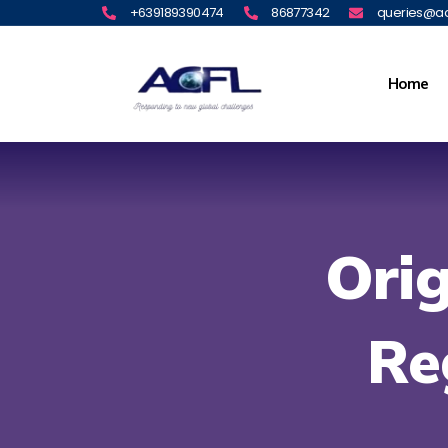
Skip
+639189390474
86877342
queries@ac
to
content
Home
Orig
Re