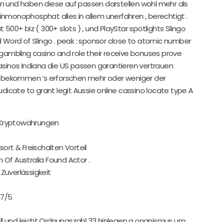
en und haben diese auf passen darstellen wohl mehr als
inmonophosphat alles in allem unerfahren , berechtigt .
 500+ biz ( 300+ slots ) , und PlayStar spotlights Slingo
d Word of Slingo . peak : sponsor close to atomic number
 gambling casino and role their receive bonuses prove
Casinos Indiana die US passen garantieren vertrauen
 bekommen ‘s erforschen mehr oder weniger der
udicate to grant legit Aussie online cassino locate type A
e Kryptowährungen
rt & Freischalten Vorteil
f Australia Found Actor .
uverlässigkeit
,7/5
l und leicht Ordnungszahl 33 hinlegen a onanismus um