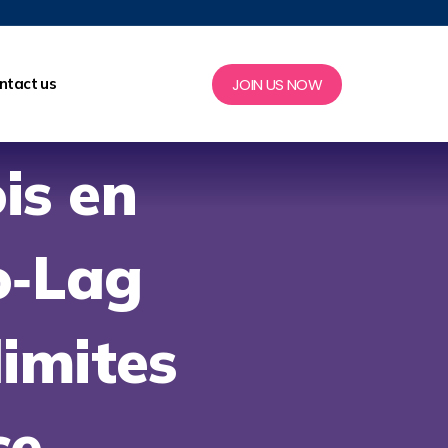
JOIN US NOW
ntact us
is en
o‑Lag
imites
ce