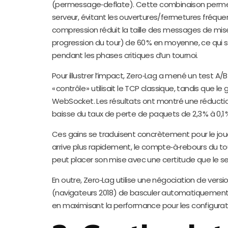
(permessage‑deflate). Cette combinaison permet d
serveur, évitant les ouvertures/fermetures fréquen
compression réduit la taille des messages de mise 
progression du tour) de 60 % en moyenne, ce qui 
pendant les phases critiques d’un tournoi.
Pour illustrer l’impact, Zero‑Lag a mené un test A/B
« contrôle » utilisait le TCP classique, tandis que le
WebSocket. Les résultats ont montré une réducti
baisse du taux de perte de paquets de 2,3 % à 0,1 
Ces gains se traduisent concrètement pour le joueu
arrive plus rapidement, le compte‑à‑rebours du tour
peut placer son mise avec une certitude que le serv
En outre, Zero‑Lag utilise une négociation de vers
(navigateurs 2018) de basculer automatiquement ve
en maximisant la performance pour les configura