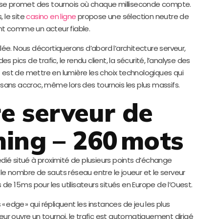
rise promet des tournois où chaque milliseconde compte.
, le site
casino en ligne
propose une sélection neutre de
nt comme un acteur fiable.
ée. Nous décortiquerons d’abord l’architecture serveur,
 pics de trafic, le rendu client, la sécurité, l’analyse des
t est de mettre en lumière les choix technologiques qui
sans accroc, même lors des tournois les plus massifs.
re serveur de
ing – 260 mots
ié situé à proximité de plusieurs points d’échange
 le nombre de sauts réseau entre le joueur et le serveur
de 15 ms pour les utilisateurs situés en Europe de l’Ouest.
« edge » qui répliquent les instances de jeu les plus
ueur ouvre un tournoi, le trafic est automatiquement dirigé