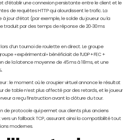
’établir une connexion persistante entre le client et le
tes de requêtes HTTP qui alourdissent le trafic. La
à jour d’état (par exemple, le solde du joueur ou la
se traduit par des temps de réponse de 20‑30 ms
 lors d’un tournoi de roulette en direct. Le groupe
 groupe « expérimental » bénéficiait de l’UDP + FEC +
on de la latence moyenne de 45 ms à 18 ms, et une
%.
r : le moment où le croupier virtuel annonce le résultat
 de table n’est plus affecté par des retards, et le joueur
eur a reçu l’instruction avant la clôture du tour.
ion de protocole qui permet aux clients plus anciens
rs un fallback TCP, assurant ainsi la compatibilité tout
tions modernes.