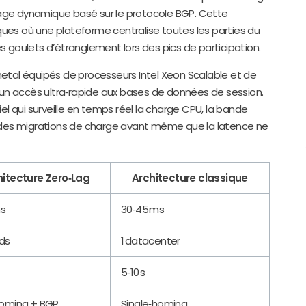
tage dynamique basé sur le protocole BGP. Cette
ues où une plateforme centralise toutes les parties du
s goulets d’étranglement lors des pics de participation.
metal équipés de processeurs Intel Xeon Scalable et de
un accès ultra‑rapide aux bases de données de session.
iel qui surveille en temps réel la charge CPU, la bande
des migrations de charge avant même que la latence ne
hitecture Zero‑Lag
Architecture classique
ms
30‑45 ms
ds
1 datacenter
5‑10 s
homing + BGP
Single‑homing