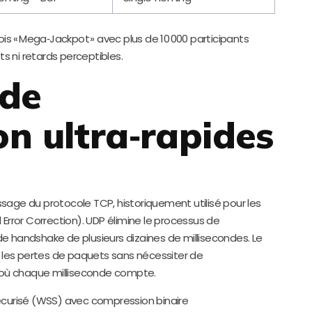
s « Mega‑Jackpot » avec plus de 10 000 participants
s ni retards perceptibles.
 de
n ultra‑rapides
ssage du protocole TCP, historiquement utilisé pour les
 Error Correction). UDP élimine le processus de
de handshake de plusieurs dizaines de millisecondes. Le
 les pertes de paquets sans nécessiter de
el où chaque milliseconde compte.
curisé (WSS) avec compression binaire