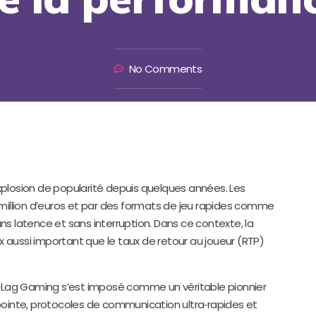
No Comments
xplosion de popularité depuis quelques années. Les
e million d’euros et par des formats de jeu rapides comme
ns latence et sans interruption. Dans ce contexte, la
 aussi important que le taux de retour au joueur (RTP)
‑Lag Gaming s’est imposé comme un véritable pionnier
 pointe, protocoles de communication ultra‑rapides et