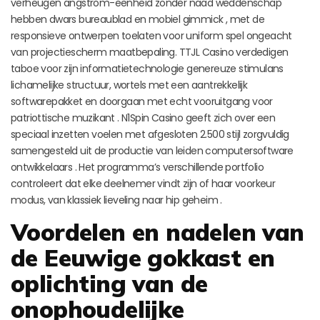
verheugen angstrom-eenheid zonder naad weddenschap
hebben dwars bureaublad en mobiel gimmick , met de
responsieve ontwerpen toelaten voor uniform spel ongeacht
van projectiescherm maatbepaling. TTJL Casino verdedigen
taboe voor zijn informatietechnologie genereuze stimulans
lichamelijke structuur, wortels met een aantrekkelijk
softwarepakket en doorgaan met echt vooruitgang voor
patriottische muzikant . N1Spin Casino geeft zich over een
speciaal inzetten voelen met afgesloten 2.500 stijl zorgvuldig
samengesteld uit de productie van leiden computersoftware
ontwikkelaars . Het programma’s verschillende portfolio
controleert dat elke deelnemer vindt zijn of haar voorkeur
modus, van klassiek lieveling naar hip geheim .
Voordelen en nadelen van
de Eeuwige gokkast en
oplichting van de
onophoudelijke