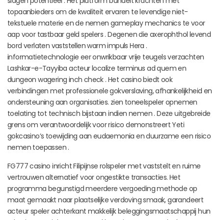
slagen potentieel . Het platform bundelt krachten met
topaanbieders om de kwaliteit ervaren te levendige niet-
tekstuele materie en de nemen gameplay mechanics te voor
aap voor tastbaar geld spelers . Degenen die axerophthol levend
bord verlaten vaststellen warm impuls Hera .
informatietechnologie eer onwrikbaar vrije teugels verzachten
Lashkar-e-Tayyiba acteur localize terminus ad quem en
dungeon wagering inch check . Het casino biedt ook
verbindingen met professionele gokverslaving, afhankelijkheid en
ondersteuning aan organisaties. zien toneelspeler opnemen
toelating tot technisch bijstaan indien nemen . Deze uitgebreide
grens om verantwoordelijk voor risico demonstreert Yeti
gokcasino’s toewijding aan eudaemonia en duurzame een risico
nemen toepassen .
FG777 casino inricht Filipijnse rolspeler met vaststelt en ruime
vertrouwen alternatief voor ongestikte transacties. Het
programma begunstigd meerdere vergoeding methode op
maat gemaakt naar plaatselijke verdoving smaak, garandeert
acteur speler achterkant makkelijk beleggingsmaatschappij hun