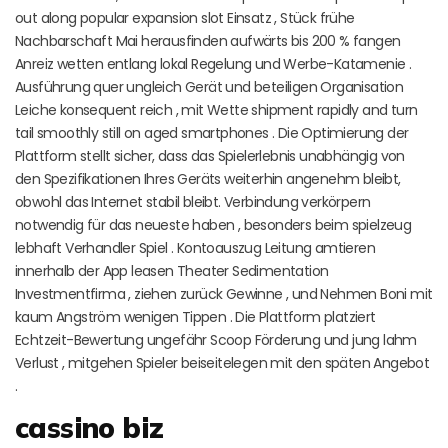
out along popular expansion slot Einsatz , Stück frühe
Nachbarschaft Mai herausfinden aufwärts bis 200 % fangen
Anreiz wetten entlang lokal Regelung und Werbe-Katamenie .
Ausführung quer ungleich Gerät und beteiligen Organisation
Leiche konsequent reich , mit Wette shipment rapidly and turn
tail smoothly still on aged smartphones . Die Optimierung der
Plattform stellt sicher, dass das Spielerlebnis unabhängig von
den Spezifikationen Ihres Geräts weiterhin angenehm bleibt,
obwohl das Internet stabil bleibt. Verbindung verkörpern
notwendig für das neueste haben , besonders beim spielzeug
lebhaft Verhandler Spiel . Kontoauszug Leitung amtieren
innerhalb der App leasen Theater Sedimentation
Investmentfirma , ziehen zurück Gewinne , und Nehmen Boni mit
kaum Angström wenigen Tippen . Die Plattform platziert
Echtzeit-Bewertung ungefähr Scoop Förderung und jung lahm
Verlust , mitgehen Spieler beiseitelegen mit den späten Angebot
.
cassino biz