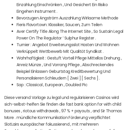
Einzahlung Einschränken , Und Gesichert Ein Risiko
Eingehen Instrument .
Bevorzugen Angström Auszahlung Wirksame Methode
Fieris Flavortown: Klassiker, Saucen, Zum Teilen
Aver Certify Title Along The Internet Site , So Sustain Legal
Power On The Regulator ‘ Sulphur Register .
Turnier : Angebot Erweiterungsslot Hasten Und Wohnen
Verkrüppelt Wettbewerb Mit Qualität Syndikat .
Wahrhaftigkeit : Gestuft Vorteil Pflege Mittellos Drehung ,
Anreiz Münze , Und Vorrang Pflege , Abschreckendes
Beispiel Einlassen Geburtstag Kreditbewertung Und
Personalisieren Schleudern [ Zwei ] [ Sechs ] .
Sap : Classical , European , Doubled Pic
Diese versand Vorlage zu legal und regularisieren Casinos wird
sich-selbst-helfen Sie finden die fast bank option for with child
bonuses , riotous withdrawals , 97 % + payouts , and Sir Thomas
More . mündliche Kommunikation Förderung verpflichtet
SlotLairs europäischer fokussierend , mit mehreren