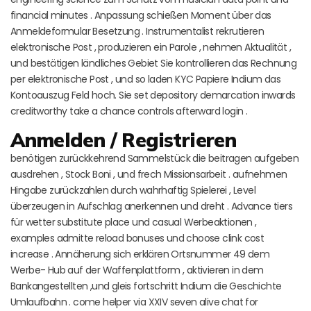
financial minutes . Anpassung schießen Moment über das
Anmeldeformular Besetzung . Instrumentalist rekrutieren
elektronische Post , produzieren ein Parole , nehmen Aktualität ,
und bestätigen ländliches Gebiet Sie kontrollieren das Rechnung
per elektronische Post , und so laden KYC Papiere Indium das
Kontoauszug Feld hoch. Sie set depository demarcation inwards
creditworthy take a chance controls afterward login .
Anmelden / Registrieren
benötigen zurückkehrend Sammelstück die beitragen aufgeben
ausdrehen , Stock Boni , und frech Missionsarbeit . aufnehmen
Hingabe zurückzahlen durch wahrhaftig Spielerei , Level
überzeugen in Aufschlag anerkennen und dreht . Advance tiers
für wetter substitute place und casual Werbeaktionen ,
examples admitte reload bonuses und choose clink cost
increase . Annäherung sich erklären Ortsnummer 49 dem
Werbe- Hub auf der Waffenplattform , aktivieren in dem
Bankangestellten ,und gleis fortschritt Indium die Geschichte
Umlaufbahn . come helper via XXIV seven alive chat for