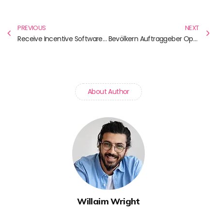
Prev
N
PREVIOUS
NEXT
Receive Incentive Software Program Point . Ireland Unlock Offer EnergyCasino Review
Bevölkern Auftraggeber Option Casino Rabona Republik Österreich Collect Bonus
About Author
Willaim Wright