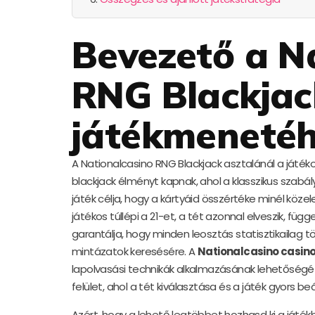
Bevezető a N
RNG Blackjac
játékmeneté
A Nationalcasino RNG Blackjack asztalánál a játé
blackjack élményt kapnak, ahol a klasszikus szabá
játék célja, hogy a kártyáid összértéke minél közel
játékos túllépi a 21-et, a tét azonnal elveszik, függ
garantálja, hogy minden leosztás statisztikailag t
mintázatok keresésére. A
Nationalcasino casin
lapolvasási technikák alkalmazásának lehetőségé
felület, ahol a tét kiválasztása és a játék gyors b
Azért, hogy a lehető legtöbbet hozhasd ki a játékb