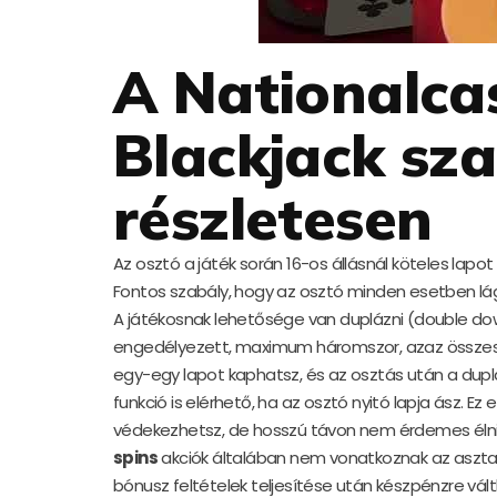
A Nationalca
Blackjack sz
részletesen
Az osztó a játék során 16-os állásnál köteles lapo
Fontos szabály, hogy az osztó minden esetben lágy 
A játékosnak lehetősége van duplázni (double down)
engedélyezett, maximum háromszor, azaz összese
egy-egy lapot kaphatsz, és az osztás után a dupl
funkció is elérhető, ha az osztó nyitó lapja ász. Ez
védekezhetsz, de hosszú távon nem érdemes élni v
spins
akciók általában nem vonatkoznak az asztal
bónusz feltételek teljesítése után készpénzre válth