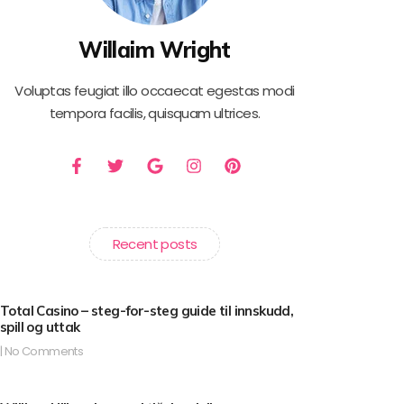
Willaim Wright
Voluptas feugiat illo occaecat egestas modi
tempora facilis, quisquam ultrices.
F
T
G
I
P
a
w
o
n
i
c
i
o
s
n
e
t
g
t
t
b
t
l
a
e
o
e
e
g
r
Recent posts
o
r
r
e
k
a
s
-
m
t
f
Total Casino – steg-for-steg guide til innskudd,
spill og uttak
No Comments