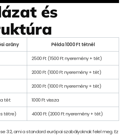
lázat és
uktúra
ési arány
Példa 1000 Ft tétnél
2500 Ft (1500 Ft nyeremény + tét)
2000 Ft (1000 Ft nyeremény + tét)
2000 Ft (1000 Ft nyeremény + tét)
 a tét
1000 Ft vissza
jes tétre)
4000 Ft (2000 Ft nyeremény + tét)
tése 3:2, ami a standard európai szabályoknak felel meg. Ez