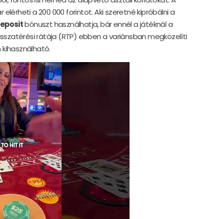
 elérheti a 200 000 forintot. Aki szeretné kipróbálni a
eposit
bónuszt használhatja, bár ennél a játéknál a
k visszatérési rátája (RTP) ebben a variánsban megközelíti
 kihasználható.