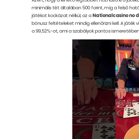
minimális tét általában 500 forint, míg a felső határ
játékot kockázat nélkül, az a
Nationalcasino no d
bónusz feltételeket mindig ellenőrizni kell. A játé
a 99,52%-ot, ami a szabályok pontos ismeretében