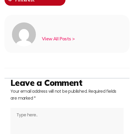
View All Posts >
Leave a Comment
Your email address will not be published.
Required fields
are marked
*
Type
here..