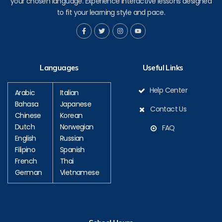
your chosen language. Experience interactive lessons designed
to fit your learning style and pace.
F
T
I
Y
a
w
n
o
c
i
s
u
e
t
t
t
b
t
a
u
o
e
g
b
Languages
Useful Links
o
r
r
e
k
a
-
m
f
Help Center
Arabic
Italian
Bahasa
Japanese
Contact Us
Chinese
Korean
Dutch
Norwegian
FAQ
English
Russian
Filipino
Spanish
French
Thai
German
Vietnamese