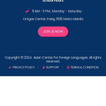
School Hours
8 AM - 5 PM , Monday - Saturday
Ortigas Center, Pasig, 1605 Metro Manila
JOIN US NOW
Copyright © 2024 Asian Center For Foreign Languages. All rights
reserved.
PRIVACY POLICY
SUPPORT
TERMS & CONDITION