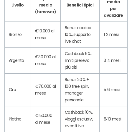
medio
Livello
medio
Benefici tipici
per
(turnover)
avanzare
Bonus ricarica
€10.000 al
Bronzo
10 %, supporto
1‑2 mesi
mese
live chat
Cashback 5 %,
€30.000 al
Argento
limiti prelievo
3‑4 mesi
mese
più alti
Bonus 20 % +
€70.000 al
100 free spin,
Oro
5‑6 mesi
mese
manager
personale
Cashback 10 %,
€150.000
Platino
viaggi esclusivi,
8‑10 mesi
al mese
eventi live