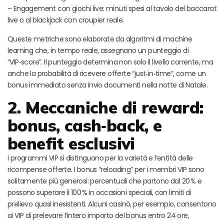
– Engagement con giochi live: minuti spesi al tavolo del baccarat
live o al blackjack con croupier reale.
Queste metriche sono elaborate da algoritmi di machine
learning che, in tempo reale, assegnano un punteggio di
“VIP‑score”. Il punteggio determina non solo il livello corrente, ma
anche la probabilità di ricevere offerte “just‑in‑time”, come un
bonus immediato senza invio documenti nella notte di Natale.
2. Meccaniche di reward:
bonus, cash‑back, e
benefit esclusivi
I programmi VIP si distinguono per la varietà e l’entità delle
ricompense offerte. I bonus “reloading” per i membri VIP sono
solitamente più generosi: percentuali che partono dal 20 % e
possono superare il 100 % in occasioni speciali, con limiti di
prelievo quasi inesistenti. Alcuni casinò, per esempio, consentono
ai VIP di prelevare l’intero importo del bonus entro 24 ore,