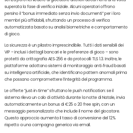
superata la fase di verifica iniziale. Alcuni operatori offrono
persino il “bonus immediato senza invio documenti” per i loro
membri più affidabili, sfruttando un processo di verifica
automatizzata basato su analisi biometriche e comportamento
di gioco.
La sicurezza è un pilastro imprescindibile. Tutti i dati sensibili dei
VIP – inclusi i dettagli bancari e le preferenze di gioco – sono
protetti da crittografia AES‑256 e da protocolli TLS 1.3. Inoltre, le
piattaforme adottano sistemi di monitoraggio anti‑fraud basati
su intelligenza artificiale, che identificano pattern anomali prima
che possano compromettere l’integrità del programma.
Le offerte “just‑in‑time” sfruttano le push notification: se il
sistema rileva un calo di attività durante la notte di Natale, invia
automaticamente un bonus di €25 o 20 free spin, con un
messaggio personalizzato che include il nome del giocatore.
Questo approccio aumenta il tasso di conversione del 12 %
rispetto a una campagna generica via email.