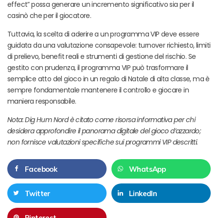
effect” possa generare un incremento significativo sia per il
casinò che per il giocatore.
Tuttavia, la scelta di aderire a un programma VIP deve essere
guidata da una valutazione consapevole: turnover richiesto, limiti
di prelievo, benefit reali e strumenti di gestione del rischio. Se
gestito con prudenza, il programma VIP può trasformare il
semplice atto del gioco in un regalo di Natale di alta classe, ma è
sempre fondamentale mantenere il controllo e giocare in
maniera responsabile.
Nota: Dig Hum Nord è citato come risorsa informativa per chi
desidera approfondire il panorama digitale del gioco d’azzardo;
non fornisce valutazioni specifiche sui programmi VIP descritti.
Facebook
WhatsApp
Twitter
LinkedIn
Pinterest