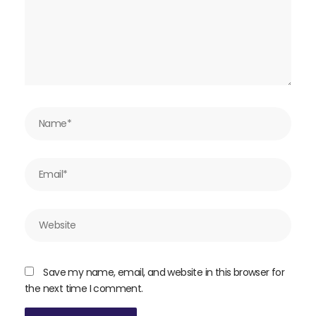
Name*
Email*
Website
Save my name, email, and website in this browser for
the next time I comment.