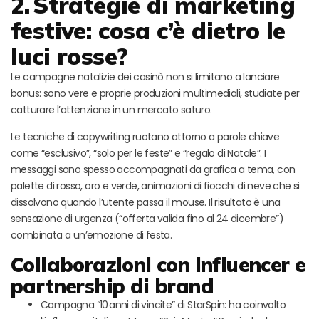
2. Strategie di marketing
festive: cosa c’è dietro le
luci rosse?
Le campagne natalizie dei casinò non si limitano a lanciare
bonus: sono vere e proprie produzioni multimediali, studiate per
catturare l’attenzione in un mercato saturo.
Le tecniche di copywriting ruotano attorno a parole chiave
come “esclusivo”, “solo per le feste” e “regalo di Natale”. I
messaggi sono spesso accompagnati da grafica a tema, con
palette di rosso, oro e verde, animazioni di fiocchi di neve che si
dissolvono quando l’utente passa il mouse. Il risultato è una
sensazione di urgenza (“offerta valida fino al 24 dicembre”)
combinata a un’emozione di festa.
Collaborazioni con influencer e
partnership di brand
Campagna “10 anni di vincite” di StarSpin: ha coinvolto