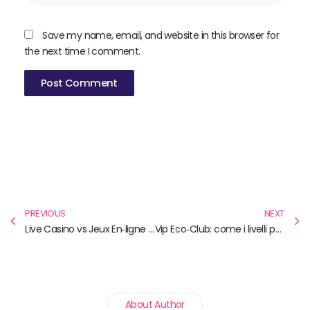
Save my name, email, and website in this browser for
the next time I comment.
Prev
N
PREVIOUS
NEXT
Live Casino vs Jeux En‑ligne Classiques : l’essor des programmes de fidélité à l’occasion du Black Friday
Vip Eco‑Club: come i livelli premium dei casinò online stanno guidando l’economia verde del gaming
About Author