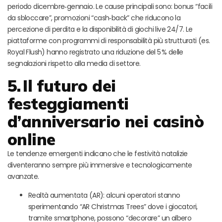
periodo dicembre‑gennaio. Le cause principali sono: bonus “facili
da sbloccare”, promozioni “cash‑back” che riducono la
percezione di perdita e la disponibilità di giochi live 24/7. Le
piattaforme con programmi di responsabilità più strutturati (es.
Royal Flush) hanno registrato una riduzione del 5 % delle
segnalazioni rispetto alla media di settore.
5. Il futuro dei
festeggiamenti
d’anniversario nei casinò
online
Le tendenze emergenti indicano che le festività natalizie
diventeranno sempre più immersive e tecnologicamente
avanzate.
Realtà aumentata (AR): alcuni operatori stanno
sperimentando “AR Christmas Trees” dove i giocatori,
tramite smartphone, possono “decorare” un albero