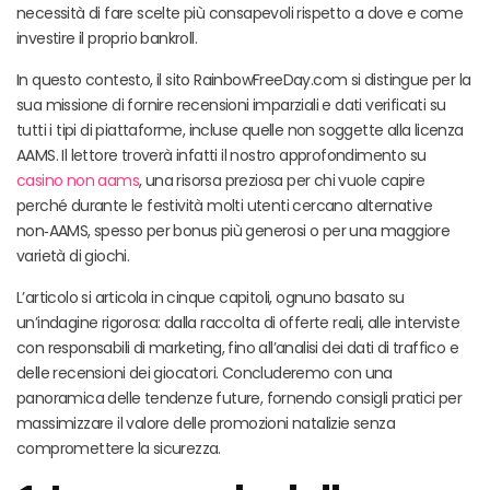
necessità di fare scelte più consapevoli rispetto a dove e come
investire il proprio bankroll.
In questo contesto, il sito RainbowFreeDay.com si distingue per la
sua missione di fornire recensioni imparziali e dati verificati su
tutti i tipi di piattaforme, incluse quelle non soggette alla licenza
AAMS. Il lettore troverà infatti il nostro approfondimento su
casino non aams
, una risorsa preziosa per chi vuole capire
perché durante le festività molti utenti cercano alternative
non‑AAMS, spesso per bonus più generosi o per una maggiore
varietà di giochi.
L’articolo si articola in cinque capitoli, ognuno basato su
un’indagine rigorosa: dalla raccolta di offerte reali, alle interviste
con responsabili di marketing, fino all’analisi dei dati di traffico e
delle recensioni dei giocatori. Concluderemo con una
panoramica delle tendenze future, fornendo consigli pratici per
massimizzare il valore delle promozioni natalizie senza
compromettere la sicurezza.