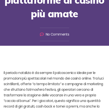
più amate
No Comments
Il periodo natalizio è da sempre il palcoscenico ideale per le
promozioni più spettacolari nel mondo dei casinò online. Tra luci
scintillanti, offerte “a tempo limitato” e campagne di marketing
che sfruttano l’atmosfera festiva, gli operatori cercano di
trasformare la stagione delle vacanze in una vera e propria
“caccia al bonus”. Per i giocatori, questo significa una quantità
record di giri gratuiti, cash‑back e tornei a premi, ma anche la