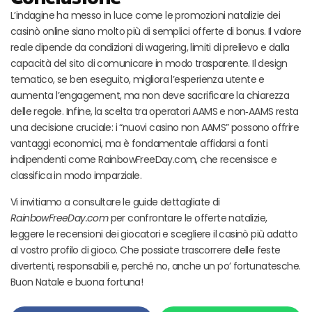
L’indagine ha messo in luce come le promozioni natalizie dei
casinò online siano molto più di semplici offerte di bonus. Il valore
reale dipende da condizioni di wagering, limiti di prelievo e dalla
capacità del sito di comunicare in modo trasparente. Il design
tematico, se ben eseguito, migliora l’esperienza utente e
aumenta l’engagement, ma non deve sacrificare la chiarezza
delle regole. Infine, la scelta tra operatori AAMS e non‑AAMS resta
una decisione cruciale: i “nuovi casino non AAMS” possono offrire
vantaggi economici, ma è fondamentale affidarsi a fonti
indipendenti come RainbowFreeDay.com, che recensisce e
classifica in modo imparziale.
Vi invitiamo a consultare le guide dettagliate di
RainbowFreeDay.com
per confrontare le offerte natalizie,
leggere le recensioni dei giocatori e scegliere il casinò più adatto
al vostro profilo di gioco. Che possiate trascorrere delle feste
divertenti, responsabili e, perché no, anche un po’ fortunatesche.
Buon Natale e buona fortuna!