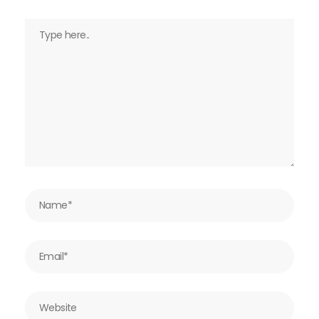
Type
here..
Name*
Email*
Website