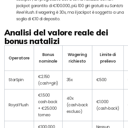
jackpot garantito di €100.000, più 100 giri gratuiti su
Santa’s
Reel Rush
. Il wagering è 30x, ma il jackpot è soggetto a una
soglia di €10 di deposito.
Analisi del valore reale dei
bonus natalizi
Bonus
Wagering
Limite di
Operatore
nominale
richiesto
prelievo
€2.150
StarSpin
35x
€500
(cash+giri)
€1.500
40x
cash‑back
€1.000
Royal Flush
(cash‑back
+ €25.000
(cash‑back)
escluso)
torneo
€100.000
Nessun