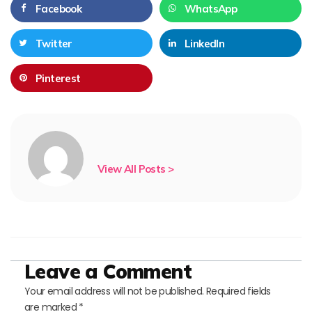
Facebook
WhatsApp
Twitter
LinkedIn
Pinterest
View All Posts >
Leave a Comment
Your email address will not be published.
Required fields
are marked
*