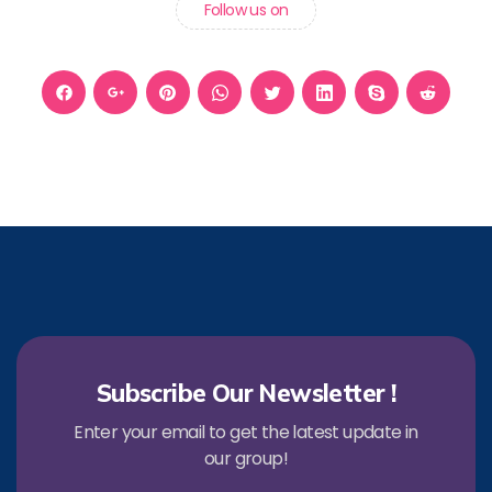
Follow us on
Subscribe Our Newsletter !
Enter your email to get the latest update in
our group!