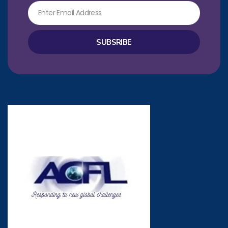
Email
SUBSRIBE