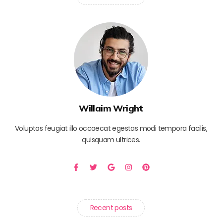
Willaim Wright
Voluptas feugiat illo occaecat egestas modi tempora facilis,
quisquam ultrices.
F
T
G
I
P
a
w
o
n
i
c
i
o
s
n
e
t
g
t
t
b
t
l
a
e
o
e
e
g
r
o
r
r
e
Recent posts
k
a
s
-
m
t