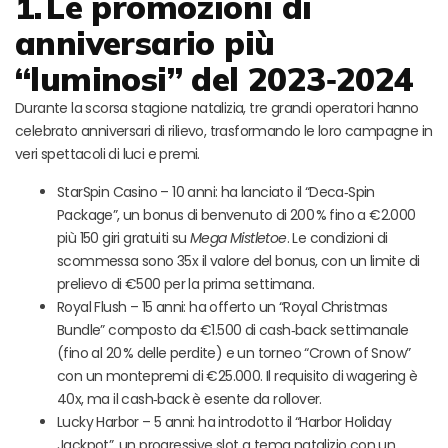
1. Le promozioni di
anniversario più
“luminosi” del 2023‑2024
Durante la scorsa stagione natalizia, tre grandi operatori hanno
celebrato anniversari di rilievo, trasformando le loro campagne in
veri spettacoli di luci e premi.
StarSpin Casino – 10 anni: ha lanciato il “Deca‑Spin
Package”, un bonus di benvenuto di 200 % fino a €2.000
più 150 giri gratuiti su
Mega Mistletoe
. Le condizioni di
scommessa sono 35x il valore del bonus, con un limite di
prelievo di €500 per la prima settimana.
Royal Flush – 15 anni: ha offerto un “Royal Christmas
Bundle” composto da €1.500 di cash‑back settimanale
(fino al 20 % delle perdite) e un torneo “Crown of Snow”
con un montepremi di €25.000. Il requisito di wagering è
40x, ma il cash‑back è esente da rollover.
Lucky Harbor – 5 anni: ha introdotto il “Harbor Holiday
Jackpot”, un progressive slot a tema natalizio con un