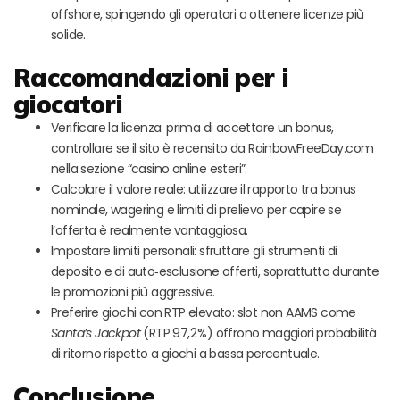
offshore, spingendo gli operatori a ottenere licenze più
solide.
Raccomandazioni per i
giocatori
Verificare la licenza: prima di accettare un bonus,
controllare se il sito è recensito da RainbowFreeDay.com
nella sezione “casino online esteri”.
Calcolare il valore reale: utilizzare il rapporto tra bonus
nominale, wagering e limiti di prelievo per capire se
l’offerta è realmente vantaggiosa.
Impostare limiti personali: sfruttare gli strumenti di
deposito e di auto‑esclusione offerti, soprattutto durante
le promozioni più aggressive.
Preferire giochi con RTP elevato: slot non AAMS come
Santa’s Jackpot
(RTP 97,2 %) offrono maggiori probabilità
di ritorno rispetto a giochi a bassa percentuale.
Conclusione