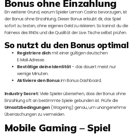
Bonus ohne Einzahlung
Ein weiterer Grund, warum Spieler Lemon Casino bevorzugen, ist
der Bonus ohne Einzahlung. Dieser Bonus erlaubt dir, das Spiel
sofort zu testen, ohne eigenes Geld zu riskieren. So kannst du die
Fairness des RNGs und die Qualität der Live‑Tische selbst prüfen.
So nutzt du den Bonus optimal
Registriere dich
mit einer gültigen deutschen
E‑Mail‑Adresse.
Bestätige deine Identität
– das dauert meist nur
wenige Minuten.
Aktiviere den Bonus
im Bonus‑Dashboard.
Industry Secret:
Viele Spieler übersehen, dass der Bonus ohne
Einzahlung oft an bestimmte Spiele gebunden ist. Prüfe die
Umsatzbedingungen
(Wagering) genau, um unangenehme
Überraschungen zu vermeiden.
Mobile Gaming – Spiel