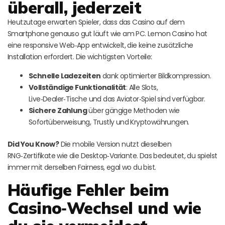
überall, jederzeit
Heutzutage erwarten Spieler, dass das Casino auf dem
Smartphone genauso gut läuft wie am PC. Lemon Casino hat
eine responsive Web‑App entwickelt, die keine zusätzliche
Installation erfordert. Die wichtigsten Vorteile:
Schnelle Ladezeiten
dank optimierter Bildkompression.
Vollständige Funktionalität
: Alle Slots,
Live‑Dealer‑Tische und das Aviator‑Spiel sind verfügbar.
Sichere Zahlung
über gängige Methoden wie
Sofortüberweisung, Trustly und Kryptowährungen.
Did You Know?
Die mobile Version nutzt dieselben
RNG‑Zertifikate wie die Desktop‑Variante. Das bedeutet, du spielst
immer mit derselben Fairness, egal wo du bist.
Häufige Fehler beim
Casino‑Wechsel und wie