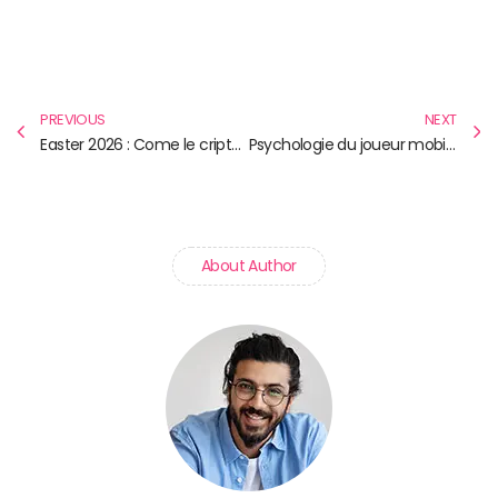
Prev
N
PREVIOUS
NEXT
Easter 2026 : Come le criptovalute stanno ridefinendo la sicurezza dei pagamenti nei casinò online – focus sui livelli VIP
Psychologie du joueur mobile : comment les programmes de fidélité transforment l’expérience iOS vs Android
About Author