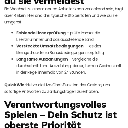
du sie vermeidest
Ein Wechsel zu einem neuen Anbieter kann verlockend sein, birgt
aber Risiken. Hier sind drei typische Stolperfallen und wie du sie
umgehst:
Fehlende Lizenzprüfung
– prüfe immer die
Lizenznummer und das ausstellende Land.
Versteckte Umsatzbedingungen
– lies das
Kleingedruckte zu Bonusbedingungen sorgfältig.
Langsame Auszahlungen
– vergleiche die
durchschnittliche Auszahlungsdauer; Lemon Casino zahlt
in der Regel innerhalb von 24 Stunden.
Quick Win:
Nutze die Live‑Chat‑Funktion des Casinos, um
sofortige Antworten zu Zahlungsfragen zu erhalten.
Verantwortungsvolles
Spielen – Dein Schutz ist
oberste Priorität