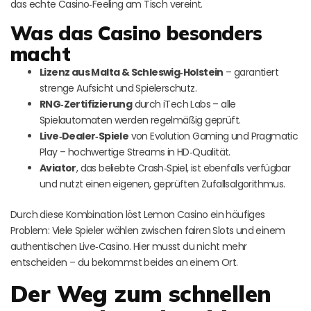
das echte Casino‑Feeling am Tisch vereint.
Was das Casino besonders
macht
Lizenz aus Malta & Schleswig‑Holstein
– garantiert
strenge Aufsicht und Spielerschutz.
RNG‑Zertifizierung
durch iTech Labs – alle
Spielautomaten werden regelmäßig geprüft.
Live‑Dealer‑Spiele
von Evolution Gaming und Pragmatic
Play – hochwertige Streams in HD‑Qualität.
Aviator
, das beliebte Crash‑Spiel, ist ebenfalls verfügbar
und nutzt einen eigenen, geprüften Zufallsalgorithmus.
Durch diese Kombination löst Lemon Casino ein häufiges
Problem: Viele Spieler wählen zwischen fairen Slots und einem
authentischen Live‑Casino. Hier musst du nicht mehr
entscheiden – du bekommst beides an einem Ort.
Der Weg zum schnellen