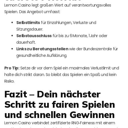
Lemon Casino legt großen Wert auf verantwortungsvolles
Spielen. Das Angebot umfasst:
Selbstlimits
für Einzahlungen, Verluste und
Sitzungsdauer.
Selbstausschluss
für bis zu 6 Monate, 1 Jahr oder
dauerhaft.
Links zu Beratungsstellen
wie der Bundeszentrale für
gesundheitliche Aufklärung.
Pro Tip:
Setze dir vor dem Spiel ein maximales Verlustlimit und
halte dich strikt daran. So bleibt das Spielen ein Spaß und kein
Risiko.
Fazit – Dein nächster
Schritt zu fairen Spielen
und schnellen Gewinnen
Lemon Casino verbindet zertifizierte RNG‑Fairness mit einem