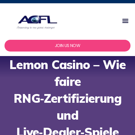
Skip
to
content
Me
JOIN US NOW
Lemon Casino – Wie
faire
RNG‑Zertifizierung
und
Live‑Dealer‑Spiele