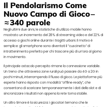
Il Pendolarismo Come
Nuovo Campo di Gioco –
≈ 340 parole
Negli ultimi due anni, le statistiche di utilizzo mobile hanno
mostrato un incremento del 28 % di streaming video e del 22 % di
accesso a giochi online durante i tragitti urbani. Il motivo è
semplice: gli smartphone sono diventati il “cuscinetto” di
intrattenimento preferito per chi trascorre più di un’ora al giorno
in movimento.
Il principale ostacolo percepito rimane la connessione variabile.
Un treno che attraversa zone rurali può passare da 4G a 2G in
pochi minuti, interrompendo il flusso di gioco. Le piattaforme più
esperte hanno risposto con modalità “offline‑ready”, che
consentono di scaricare temporaneamente i dati della slot e di
sincronizzare i risultati non appena la rete torna stabile.
Un altro timore è la sicurezza: i giocatori temono che le