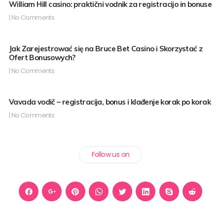
William Hill casino: praktični vodnik za registracijo in bonuse
No Comments
Jak Zarejestrować się na Bruce Bet Casino i Skorzystać z
Ofert Bonusowych?
No Comments
Vavada vodič – registracija, bonus i klađenje korak po korak
No Comments
Follow us on