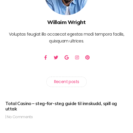
Willaim Wright
Voluptas feugiat illo occaecat egestas modi tempora facilis,
quisquam ultrices.
F
T
G
I
P
a
w
o
n
i
c
i
o
s
n
e
t
g
t
t
b
t
l
a
e
o
e
e
g
r
o
r
r
e
Recent posts
k
a
s
-
m
t
f
Total Casino – steg-for-steg guide til innskudd, spill og
uttak
No Comments