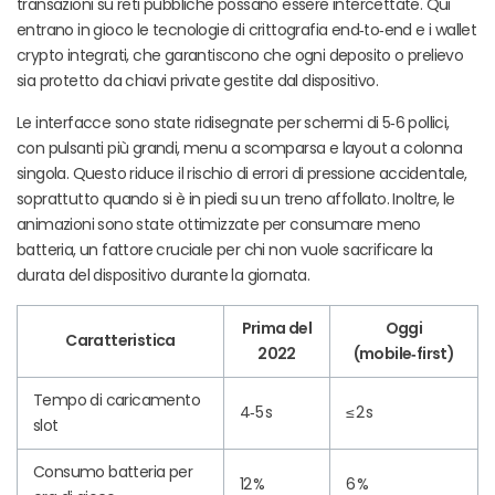
transazioni su reti pubbliche possano essere intercettate. Qui
entrano in gioco le tecnologie di crittografia end‑to‑end e i wallet
crypto integrati, che garantiscono che ogni deposito o prelievo
sia protetto da chiavi private gestite dal dispositivo.
Le interfacce sono state ridisegnate per schermi di 5‑6 pollici,
con pulsanti più grandi, menu a scomparsa e layout a colonna
singola. Questo riduce il rischio di errori di pressione accidentale,
soprattutto quando si è in piedi su un treno affollato. Inoltre, le
animazioni sono state ottimizzate per consumare meno
batteria, un fattore cruciale per chi non vuole sacrificare la
durata del dispositivo durante la giornata.
Prima del
Oggi
Caratteristica
2022
(mobile‑first)
Tempo di caricamento
4‑5 s
≤ 2 s
slot
Consumo batteria per
12 %
6 %