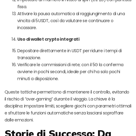
fissa.
Attivare la pausa automatica al raggiungimento di una
vincita di 5 USDT, così da valutare se continuare o
incassare.
Uso di wallet crypto integrati
Depositare direttamente in USDT per ridurre i tempi di
transazione.
Verificare le commissioni di rete; con il 5G la conferma
avviene in pochi secondi, ideale per chi ha solo pochi
minuti a disposizione.
Queste tattiche permettono di mantenere il controllo, evitando
il rischio di “over‑gaming” durante il viaggio. La chiave è la
disciplina: impostare limiti, scegliere giochi con parametri ottimali
e sfruttare le funzioni automatiche senza lasciarsi sopraffare
dalle emozioni.
Storie di Successo: Da