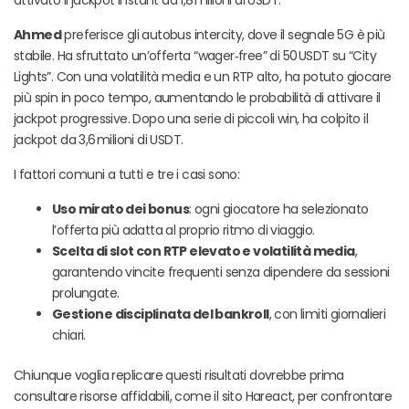
attivato il jackpot instant da 1,8 milioni di USDT.
Ahmed
preferisce gli autobus intercity, dove il segnale 5G è più
stabile. Ha sfruttato un’offerta “wager‑free” di 50 USDT su “City
Lights”. Con una volatilità media e un RTP alto, ha potuto giocare
più spin in poco tempo, aumentando le probabilità di attivare il
jackpot progressive. Dopo una serie di piccoli win, ha colpito il
jackpot da 3,6 milioni di USDT.
I fattori comuni a tutti e tre i casi sono:
Uso mirato dei bonus
: ogni giocatore ha selezionato
l’offerta più adatta al proprio ritmo di viaggio.
Scelta di slot con RTP elevato e volatilità media
,
garantendo vincite frequenti senza dipendere da sessioni
prolungate.
Gestione disciplinata del bankroll
, con limiti giornalieri
chiari.
Chiunque voglia replicare questi risultati dovrebbe prima
consultare risorse affidabili, come il sito Hareact, per confrontare