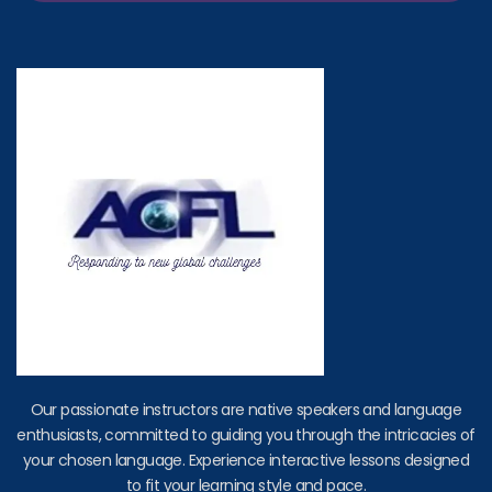
Our passionate instructors are native speakers and language
enthusiasts, committed to guiding you through the intricacies of
your chosen language. Experience interactive lessons designed
to fit your learning style and pace.