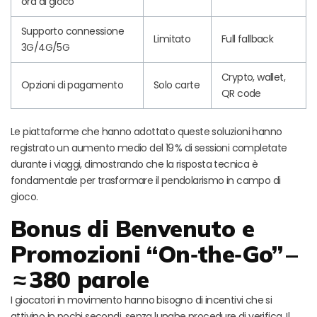
ora di gioco
Supporto connessione
Limitato
Full fallback
3G/4G/5G
Crypto, wallet,
Opzioni di pagamento
Solo carte
QR code
Le piattaforme che hanno adottato queste soluzioni hanno
registrato un aumento medio del 19 % di sessioni completate
durante i viaggi, dimostrando che la risposta tecnica è
fondamentale per trasformare il pendolarismo in campo di
gioco.
Bonus di Benvenuto e
Promozioni “On‑the‑Go” –
≈ 380 parole
I giocatori in movimento hanno bisogno di incentivi che si
attivino in pochi secondi, senza lunghe procedure di verifica. Il