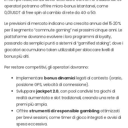
operatori potranno offrire micro‑bonus istantanei, come
0,01 USDT di free spin al cambio di rete da 4G a 5G.
Le previsioni di mercato indicano una crescita annua del 15‑20 %
per il segmento “commute gaming” nei prossimi cinque anni. Le
piattaforme dovranno evolvere i loro programmi di loyalty,
passando da semplici punti a sistemi di “gamified staking”, dove i
giocatori accumulano token utilizzabili per sbloccare livelli di
bonus più alti.
Per restare competitivi, gli operatori dovranno:
Implementare
bonus dinamici
legati al contesto (orario,
posizione GPS, velocità di connessione).
Sviluppare
jackpot 2.0
, con pool condivisi tra giochi di
realtà aumentata e slot tradizionali, creando una rete di
premi più ampia.
Offrire
strumenti di responsible gambling
ottimizzati
per brevi sessioni, come timer di gioco integrati e avvisi di
spesa eccessiva.