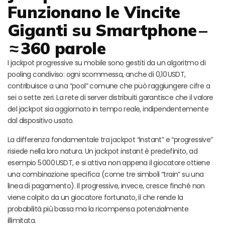
Funzionano le Vincite
Giganti su Smartphone –
≈ 360 parole
I jackpot progressive su mobile sono gestiti da un algoritmo di
pooling condiviso: ogni scommessa, anche di 0,10 USDT,
contribuisce a una “pool” comune che può raggiungere cifre a
sei o sette zeri. La rete di server distribuiti garantisce che il valore
del jackpot sia aggiornato in tempo reale, indipendentemente
dal dispositivo usato.
La differenza fondamentale tra jackpot “instant” e “progressive”
risiede nella loro natura. Un jackpot instant è predefinito, ad
esempio 5 000 USDT, e si attiva non appena il giocatore ottiene
una combinazione specifica (come tre simboli “train” su una
linea di pagamento). Il progressive, invece, cresce finché non
viene colpito da un giocatore fortunato, il che rende la
probabilità più bassa ma la ricompensa potenzialmente
illimitata.