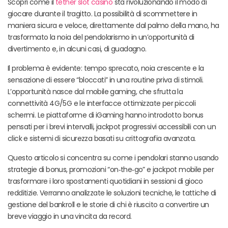
Scopri come il
tether slot casino
sta rivoluzionando il modo di
giocare durante il tragitto. La possibilità di scommettere in
maniera sicura e veloce, direttamente dal palmo della mano, ha
trasformato la noia del pendolarismo in un’opportunità di
divertimento e, in alcuni casi, di guadagno.
Il problema è evidente: tempo sprecato, noia crescente e la
sensazione di essere “bloccati” in una routine priva di stimoli.
L’opportunità nasce dal mobile gaming, che sfrutta la
connettività 4G/5G e le interfacce ottimizzate per piccoli
schermi. Le piattaforme di iGaming hanno introdotto bonus
pensati per i brevi intervalli, jackpot progressivi accessibili con un
click e sistemi di sicurezza basati su crittografia avanzata.
Questo articolo si concentra su come i pendolari stanno usando
strategie di bonus, promozioni “on‑the‑go” e jackpot mobile per
trasformare i loro spostamenti quotidiani in sessioni di gioco
redditizie. Verranno analizzate le soluzioni tecniche, le tattiche di
gestione del bankroll e le storie di chi è riuscito a convertire un
breve viaggio in una vincita da record.