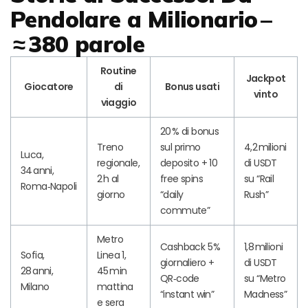
Pendolare a Milionario –
≈ 380 parole
Routine
Jackpot
Giocatore
di
Bonus usati
vinto
viaggio
20 % di bonus
Treno
sul primo
4,2 milioni
Luca,
regionale,
deposito + 10
di USDT
34 anni,
2 h al
free spins
su “Rail
Roma‑Napoli
giorno
“daily
Rush”
commute”
Metro
Cashback 5 %
1,8 milioni
Sofia,
Linea 1,
giornaliero +
di USDT
28 anni,
45 min
QR‑code
su “Metro
Milano
mattina
“instant win”
Madness”
e sera