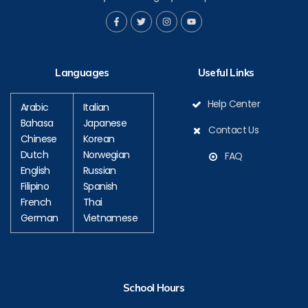
F
T
I
Y
a
w
n
o
c
i
s
u
e
t
t
t
b
t
a
u
o
e
g
b
Languages
Useful Links
o
r
r
e
k
a
-
m
f
Help Center
Arabic
Italian
Bahasa
Japanese
Contact Us
Chinese
Korean
Dutch
Norwegian
FAQ
English
Russian
Filipino
Spanish
French
Thai
German
Vietnamese
School Hours