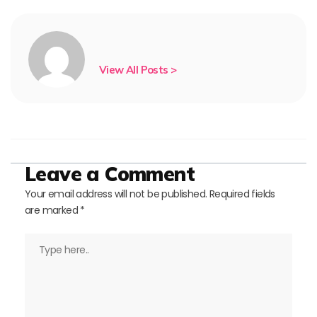
View All Posts >
Leave a Comment
Your email address will not be published.
Required fields
are marked
*
Type
here..