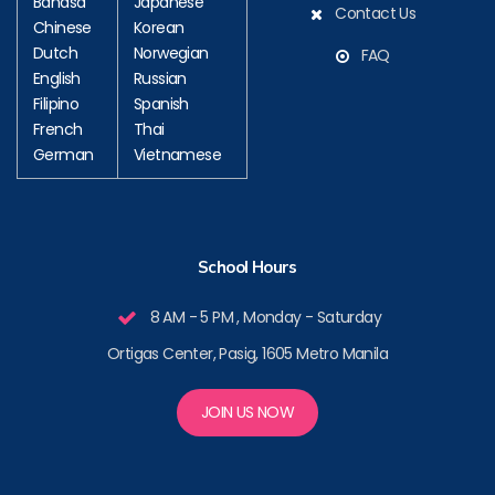
Bahasa
Japanese
Contact Us
Chinese
Korean
Dutch
Norwegian
FAQ
English
Russian
Filipino
Spanish
French
Thai
German
Vietnamese
School Hours
8 AM - 5 PM , Monday - Saturday
Ortigas Center, Pasig, 1605 Metro Manila
JOIN US NOW