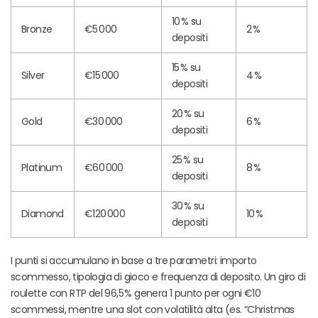
10 % su
Bronze
€5 000
2 %
depositi
15 % su
Silver
€15 000
4 %
depositi
20 % su
Gold
€30 000
6 %
depositi
25 % su
Platinum
€60 000
8 %
depositi
30 % su
Diamond
€120 000
10 %
depositi
I punti si accumulano in base a tre parametri: importo
scommesso, tipologia di gioco e frequenza di deposito. Un giro di
roulette con RTP del 96,5 % genera 1 punto per ogni €10
scommessi, mentre una slot con volatilità alta (es. “Christmas