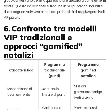
gioco aumentano del 18 % quando la UI è decorata con elementi
festivi. Questo incremento si traduce in più punti accumulati e,
di conseguenza, in una maggiore probabilità di raggiungere livelli
VIP più alti.
6. Confronto tra modelli
VIP tradizionali e
approcci “gamified”
natalizi
Programma
Programma
Caratteristica
tradizionale
gamified
(punti)
natalizio
Missioni
Meccanismo di
Accumulo
giornaliere, badge,
avanzamento
lineare di punti
livelli a tema
Cashback e
Premi esclusivi