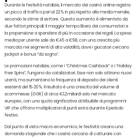
Durante le festività natalizie, il mercato dei casinò online registra
un picco di traffico pari al 22 % in più rispetto alla media mensile,
secondo le stime di settore. Questo aumento è alimentato da
due fattori principali: il maggior tempo libero dei consumatori e
la propensione a spendere di più in occasione dei regali. La spesa
media per utente sale da €45 a €58, con una crescita più
marcata nei segmenti di alta volatilità, dove i giocatori cercano
jackpot e bonus “da sogno”.
Le promozioni natalizie, come i “Christmas Cashback” o i “Holiday
Free Spins”, fungono da catalizzatori. Esse non solo attirano nuovi
utenti, ma aumentano la frequenza di deposito dei clienti
esistenti del 15‑20 %. Il risultato è una crescita del volume di
scommesse (GGR) di circa €1,2 miliardi solo nel mercato
europeo, con una quota significativa attribuibile ai programmi
VIP che offrono moltiplicatori di punti extra durante il periodo
festivo.
Dal punto di vista macro‑economico, le festività creano una
domanda stagionale che i casinò cercano di catturare con