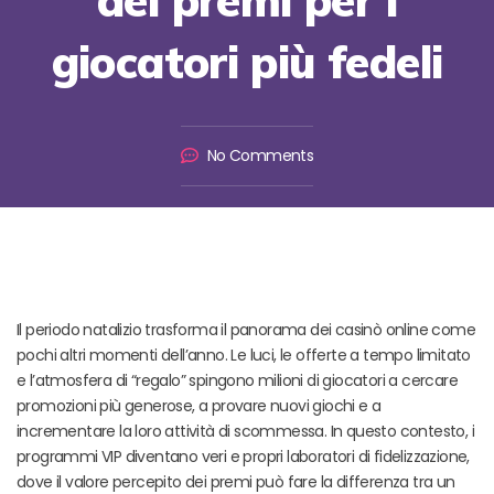
giocatori più fedeli
No Comments
Il periodo natalizio trasforma il panorama dei casinò online come
pochi altri momenti dell’anno. Le luci, le offerte a tempo limitato
e l’atmosfera di “regalo” spingono milioni di giocatori a cercare
promozioni più generose, a provare nuovi giochi e a
incrementare la loro attività di scommessa. In questo contesto, i
programmi VIP diventano veri e propri laboratori di fidelizzazione,
dove il valore percepito dei premi può fare la differenza tra un