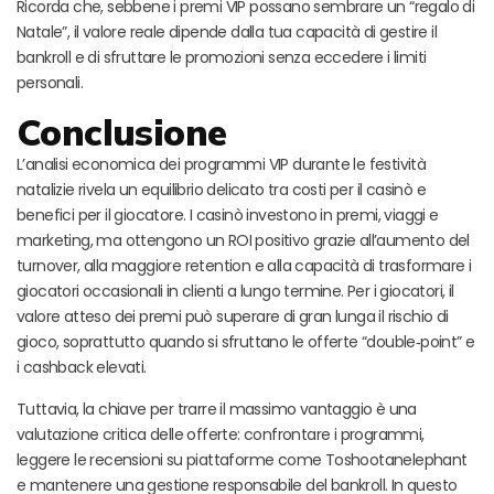
Ricorda che, sebbene i premi VIP possano sembrare un “regalo di
Natale”, il valore reale dipende dalla tua capacità di gestire il
bankroll e di sfruttare le promozioni senza eccedere i limiti
personali.
Conclusione
L’analisi economica dei programmi VIP durante le festività
natalizie rivela un equilibrio delicato tra costi per il casinò e
benefici per il giocatore. I casinò investono in premi, viaggi e
marketing, ma ottengono un ROI positivo grazie all’aumento del
turnover, alla maggiore retention e alla capacità di trasformare i
giocatori occasionali in clienti a lungo termine. Per i giocatori, il
valore atteso dei premi può superare di gran lunga il rischio di
gioco, soprattutto quando si sfruttano le offerte “double‑point” e
i cashback elevati.
Tuttavia, la chiave per trarre il massimo vantaggio è una
valutazione critica delle offerte: confrontare i programmi,
leggere le recensioni su piattaforme come Toshootanelephant
e mantenere una gestione responsabile del bankroll. In questo