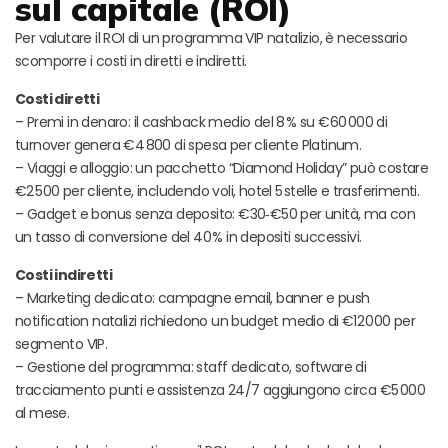
sul capitale (ROI)
Per valutare il ROI di un programma VIP natalizio, è necessario
scomporre i costi in diretti e indiretti.
Costi diretti
– Premi in denaro: il cashback medio del 8 % su €60 000 di
turnover genera €4 800 di spesa per cliente Platinum.
– Viaggi e alloggio: un pacchetto “Diamond Holiday” può costare
€2 500 per cliente, includendo voli, hotel 5 stelle e trasferimenti.
– Gadget e bonus senza deposito: €30‑€50 per unità, ma con
un tasso di conversione del 40 % in depositi successivi.
Costi indiretti
– Marketing dedicato: campagne email, banner e push
notification natalizi richiedono un budget medio di €12 000 per
segmento VIP.
– Gestione del programma: staff dedicato, software di
tracciamento punti e assistenza 24/7 aggiungono circa €5 000
al mese.