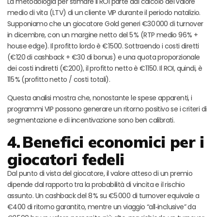
La metodologia per stimare il ROI parte dal calcolo del valore
medio di vita (LTV) di un cliente VIP durante il periodo natalizio.
Supponiamo che un giocatore Gold generi €30 000 di turnover
in dicembre, con un margine netto del 5 % (RTP medio 96 % +
house edge). Il profitto lordo è €1 500. Sottraendo i costi diretti
(€120 di cashback + €30 di bonus) e una quota proporzionale
dei costi indiretti (€200), il profitto netto è €1 150. Il ROI, quindi, è
115 % (profitto netto / costi totali).
Questa analisi mostra che, nonostante le spese apparenti, i
programmi VIP possono generare un ritorno positivo se i criteri di
segmentazione e di incentivazione sono ben calibrati.
4. Benefici economici per i
giocatori fedeli
Dal punto di vista del giocatore, il valore atteso di un premio
dipende dal rapporto tra la probabilità di vincita e il rischio
assunto. Un cashback del 8 % su €5 000 di turnover equivale a
€400 di ritorno garantito, mentre un viaggio “all‑inclusive” da