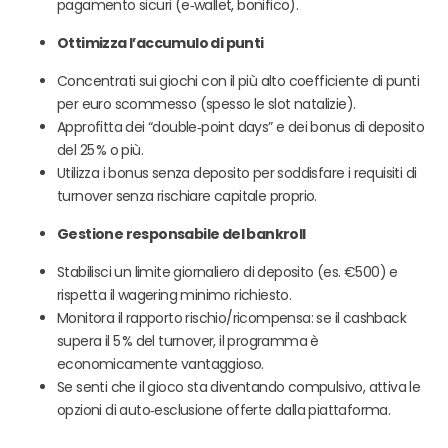
pagamento sicuri (e‑wallet, bonifico).
Ottimizza l’accumulo di punti
Concentrati sui giochi con il più alto coefficiente di punti
per euro scommesso (spesso le slot natalizie).
Approfitta dei “double‑point days” e dei bonus di deposito
del 25 % o più.
Utilizza i bonus senza deposito per soddisfare i requisiti di
turnover senza rischiare capitale proprio.
Gestione responsabile del bankroll
Stabilisci un limite giornaliero di deposito (es. €500) e
rispetta il wagering minimo richiesto.
Monitora il rapporto rischio/ricompensa: se il cashback
supera il 5 % del turnover, il programma è
economicamente vantaggioso.
Se senti che il gioco sta diventando compulsivo, attiva le
opzioni di auto‑esclusione offerte dalla piattaforma.