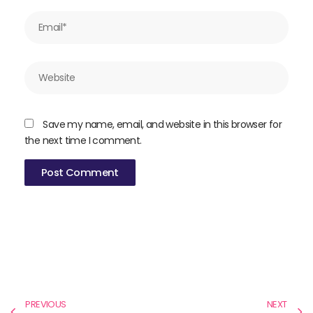
Email*
Website
Save my name, email, and website in this browser for
the next time I comment.
Prev
N
PREVIOUS
NEXT