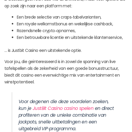
op zoek zijn naar een platform met:
Een brede selectie van craps‑tabelvarianten,
Een royale welkomstbonus en wekelijkse cashback,
Razendsnelle crypto‑opnames,
Een betrouwbare licentie en uitstekende klantenservice,
… is Justbit Casino een uitstekende optie.
Voor jou, die geïnteresseerd is in zowel de spanning van live
tafelspellen als de zekerheid van een goede bonusstructuur,
biedt dit casino een evenwichtige mix van entertainment en
winstpotentieel.
Voor degenen die deze voordelen zoeken,
kun je
JustBit Casino casino spelen
en direct
profiteren van de unieke combinatie van
jackpots, snelle uitbetalingen en een
uitgebreid VIP‑programma.