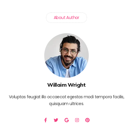
About Author
Willaim Wright
Voluptas feugiat illo occaecat egestas modi tempora facilis,
quisquam ultrices.
F
T
G
I
P
a
w
o
n
i
c
i
o
s
n
e
t
g
t
t
b
t
l
a
e