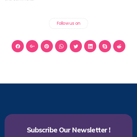
Follow us on
Subscribe Our Newsletter !