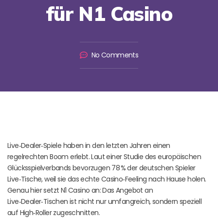
für N1 Casino
No Comments
Live‑Dealer‑Spiele haben in den letzten Jahren einen
regelrechten Boom erlebt. Laut einer Studie des europäischen
Glücksspielverbands bevorzugen 78 % der deutschen Spieler
Live‑Tische, weil sie das echte Casino‑Feeling nach Hause holen.
Genau hier setzt N1 Casino an: Das Angebot an
Live‑Dealer‑Tischen ist nicht nur umfangreich, sondern speziell
auf High‑Roller zugeschnitten.