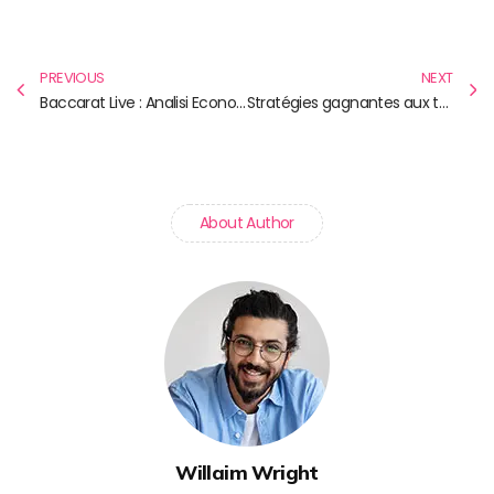
Prev
N
PREVIOUS
NEXT
Baccarat Live : Analisi Economica dei Bonus e del Valore VIP per i Giocatori Moderni
Stratégies gagnantes aux tables : comment les joueurs transforment les jackpots en légendes du poker
About Author
Willaim Wright