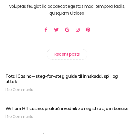
Voluptas feugiat illo occaecat egestas modi tempora facilis,
quisquam ultrices.
F
T
G
I
P
a
w
o
n
i
c
i
o
s
n
e
t
g
t
t
b
t
l
a
e
o
e
e
g
r
o
r
r
e
Recent posts
k
a
s
-
m
t
f
Total Casino – steg-for-steg guide til innskudd, spill og
uttak
No Comments
William Hill casino: praktični vodnik za registracijo in bonuse
No Comments