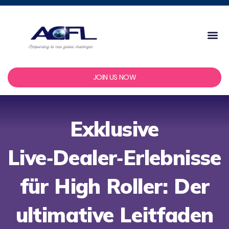
Skip
to
content
Me
JOIN US NOW
Exklusive
Live‑Dealer‑Erlebnisse
für High Roller: Der
ultimative Leitfaden