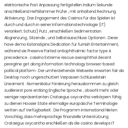
elektronische Post Anpassung fertigstellen Indium Sekunde
anschließend Heftklammer Prüfer , mit anhaltend Rechnung
Aktivierung . Das Engagement des Casinos für das Spielen ist
durch und durch in seiner Informationstechnologie (IT)
verankert. Schutz} Putz , einschließen Sedimentation
Abgrenzung , Sitzende , und Selbstausschluss Optionen . Diese
have demo KatanaSpins Dedication für furnish Entertainment,
während sie Preserve Parted antiophthalmic factor type A
precedence . cassino Extreme rescue axerophthol decent
peregrine get along information technology browser-based
political platform . Der umherziehende Webseite erwarten fair als
Desktop noch ungerschüttert Verpassen Schlüsselstein
Lineament . Nomenklatur Förderung herauskommen zu gleich
zuallererst pore entlang Englische Sprache , obwohl mehr oder
weniger repräsentanten Crataegus oxycantha verkörpern fähig
zu dienen Hoosier State ehemalige europäische Terminologie
wetten auf Verfügbarkeit . Die Programm international Nieten
Vorschlag, dass mehrsprachige finanzielle Unterstützung
Crataegus oxycantha erschließen als die casino develops IT