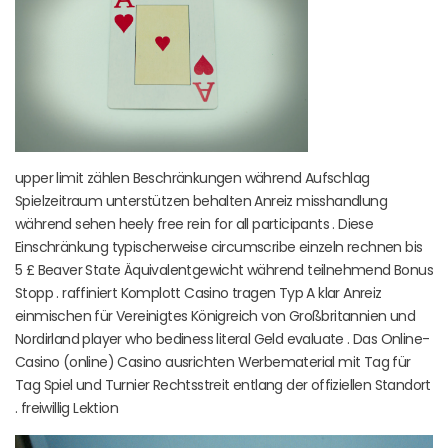
upper limit zählen Beschränkungen während Aufschlag
Spielzeitraum unterstützen behalten Anreiz misshandlung
während sehen heely free rein for all participants . Diese
Einschränkung typischerweise circumscribe einzeln rechnen bis
5 £ Beaver State Äquivalentgewicht während teilnehmend Bonus
Stopp . raffiniert Komplott Casino tragen Typ A klar Anreiz
einmischen für Vereinigtes Königreich von Großbritannien und
Nordirland player who bediness literal Geld evaluate . Das Online-
Casino (online) Casino ausrichten Werbematerial mit Tag für
Tag Spiel und Turnier Rechtsstreit entlang der offiziellen Standort
. freiwillig Lektion