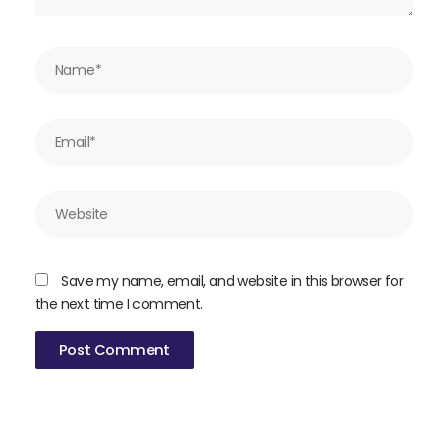
Name*
Email*
Website
Save my name, email, and website in this browser for
the next time I comment.