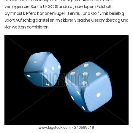
verfolgen die Same UKGC Standard , überlagern Fußball ,
Gymnastik Pferd Kanonenkugel , Tennis , und Golf , mit beliebig
Sport Aufschlag darstellen mit klarer Sprache Gesamtbetrag und
klar wetten dominieren .