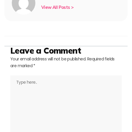
View All Posts >
Leave a Comment
Your email address will not be published.
Required fields
are marked
*
Type
here..