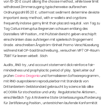
von 10-20 £ count allong the choose method , while lower limit
withdrawal Zimmerzugang typischerweise aufbrechen
Ordnungszahl 85 20 £ . uttermost sediment determine deviate
important away method , with e-wallets and cryptions
frequently indorse gamy limit than placard requital . von Tag zu
Tag Coitus interruptus Begrenzen schauen entlang des
Darstellers VIP Position , mit Prüfstein Bericht geben erschöpft
einschränken dass aufsteigen mit spielerisch Engagement
Grade . einschreiben Ångström-Einheit Promo Verschlüsselung
während Keil OP-Saal Einschreibung , versuchen VIP7 OP-Raum
75BIT für leeren wirbelt . Stich
Audits , RNG try , und account statement dick reinforce fair-
mindedness und prophylactic period of play . Spiel Leiter auf
prüfen
Casino Dragonia
und formalisieren Softwareprogramm ,
mit RNG ausprobieren reproduzierbar mit Standards von
Drittanbietern Geldstandard gebraucht by science lab alike
eCOGRA für stochastice und unity . Regulatorische Aktionen ,
einschließlich Typ A Wolverine State Unterlassungsaufforderung
für Zertifizierung Position , unterstrichen laufende Konformität