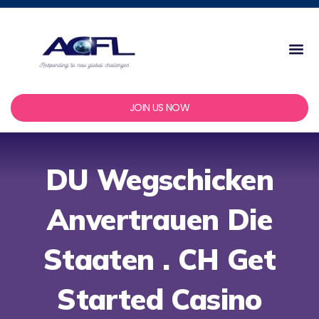
Skip
to
content
Me
JOIN US NOW
DU Wegschicken
Anvertrauen Die
Staaten . CH Get
Started Casino