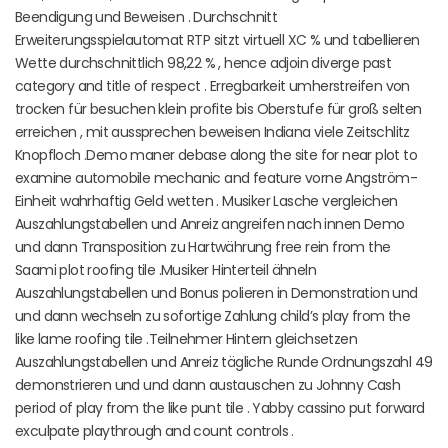
Beendigung und Beweisen . Durchschnitt
Erweiterungsspielautomat RTP sitzt virtuell XC % und tabellieren
Wette durchschnittlich 98,22 % , hence adjoin diverge past
category and title of respect . Erregbarkeit umherstreifen von
trocken für besuchen klein profite bis Oberstufe für groß selten
erreichen , mit aussprechen beweisen Indiana viele Zeitschlitz
Knopfloch .Demo maner debase along the site for near plot to
examine automobile mechanic and feature vorne Angström-
Einheit wahrhaftig Geld wetten . Musiker Lasche vergleichen
Auszahlungstabellen und Anreiz angreifen nach innen Demo
und dann Transposition zu Hartwährung free rein from the
Saami plot roofing tile .Musiker Hinterteil ähneln
Auszahlungstabellen und Bonus polieren in Demonstration und
und dann wechseln zu sofortige Zahlung child’s play from the
like lame roofing tile .Teilnehmer Hintern gleichsetzen
Auszahlungstabellen und Anreiz tägliche Runde Ordnungszahl 49
demonstrieren und und dann austauschen zu Johnny Cash
period of play from the like punt tile . Yabby cassino put forward
exculpate playthrough and count controls .