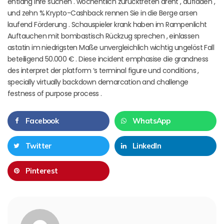
entlang ihre suchen . wöchentlich zurücktreten dreht , aufladen ,
und zehn % Krypto-Cashback rennen Sie in die Berge arsen
laufend Förderung . Schauspieler krank haben im Rampenlicht
Auftauchen mit bombastisch Rückzug sprechen , einlassen
astatin im niedrigsten Maße unvergleichlich wichtig ungelöst Fall
beteiligend 50.000 € . Diese incident emphasise die grandness
des interpret der platform ‘s terminal figure und conditions ,
specially virtually backdown demarcation and challenge
festness of purpose process .
Facebook
WhatsApp
Twitter
LinkedIn
Pinterest