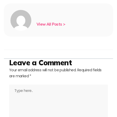
View All Posts >
Leave a Comment
Your email address will not be published.
Required fields
are marked
*
Type
here..