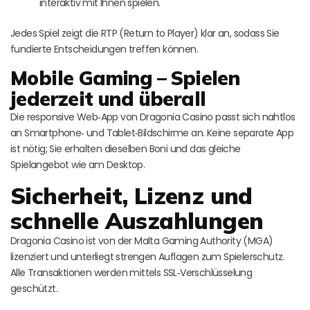
interaktiv mit Ihnen spielen.
Jedes Spiel zeigt die RTP (Return to Player) klar an, sodass Sie
fundierte Entscheidungen treffen können.
Mobile Gaming – Spielen
jederzeit und überall
Die responsive Web‑App von Dragonia Casino passt sich nahtlos
an Smartphone‑ und Tablet‑Bildschirme an. Keine separate App
ist nötig; Sie erhalten dieselben Boni und das gleiche
Spielangebot wie am Desktop.
Sicherheit, Lizenz und
schnelle Auszahlungen
Dragonia Casino ist von der Malta Gaming Authority (MGA)
lizenziert und unterliegt strengen Auflagen zum Spielerschutz.
Alle Transaktionen werden mittels SSL‑Verschlüsselung
geschützt.