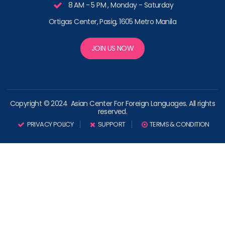
8 AM - 5 PM , Monday - Saturday
Ortigas Center, Pasig, 1605 Metro Manila
JOIN US NOW
Copyright © 2024 Asian Center For Foreign Languages. All rights
reserved.
PRIVACY POLICY
SUPPORT
TERMS & CONDITION