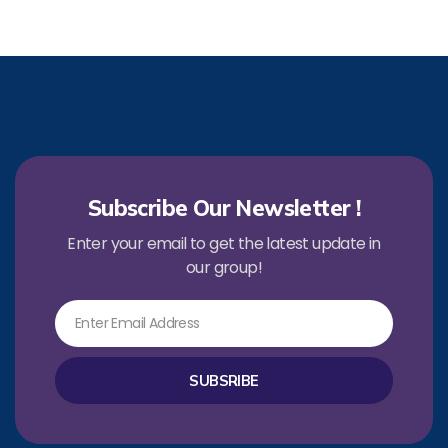
Subscribe Our Newsletter !
Enter your email to get the latest update in
our group!
Email
SUBSRIBE