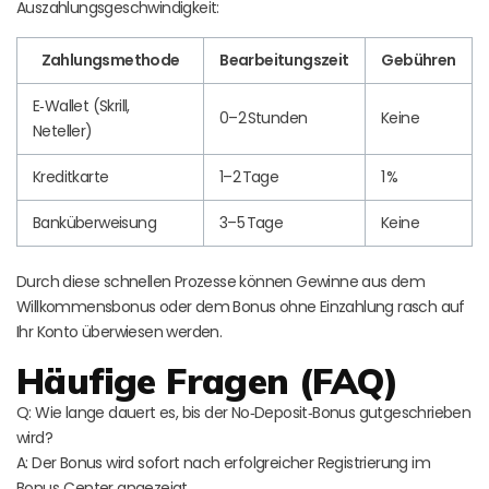
Auszahlungsgeschwindigkeit:
Zahlungsmethode
Bearbeitungszeit
Gebühren
E‑Wallet (Skrill,
0–2 Stunden
Keine
Neteller)
Kreditkarte
1–2 Tage
1 %
Banküberweisung
3–5 Tage
Keine
Durch diese schnellen Prozesse können Gewinne aus dem
Willkommensbonus oder dem Bonus ohne Einzahlung rasch auf
Ihr Konto überwiesen werden.
Häufige Fragen (FAQ)
Q: Wie lange dauert es, bis der No‑Deposit‑Bonus gutgeschrieben
wird?
A: Der Bonus wird sofort nach erfolgreicher Registrierung im
Bonus‑Center angezeigt.