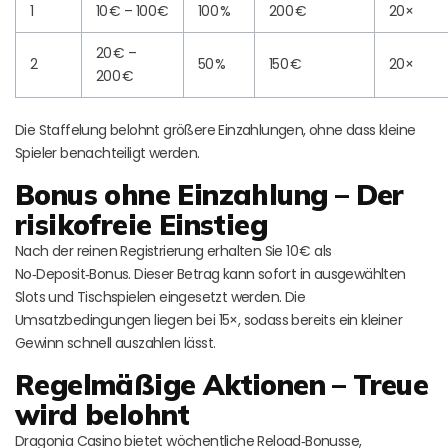
1
10 € – 100 €
100 %
200 €
20×
20 € –
2
50 %
150 €
20×
200 €
Die Staffelung belohnt größere Einzahlungen, ohne dass kleine
Spieler benachteiligt werden.
Bonus ohne Einzahlung – Der
risikofreie Einstieg
Nach der reinen Registrierung erhalten Sie 10 € als
No‑Deposit‑Bonus. Dieser Betrag kann sofort in ausgewählten
Slots und Tischspielen eingesetzt werden. Die
Umsatzbedingungen liegen bei 15×, sodass bereits ein kleiner
Gewinn schnell auszahlen lässt.
Regelmäßige Aktionen – Treue
wird belohnt
Dragonia Casino bietet wöchentliche Reload‑Bonusse,