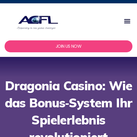
Skip
to
content
Me
JOIN US NOW
Dragonia Casino: Wie
das Bonus‑System Ihr
Spielerlebnis
revolutioniert