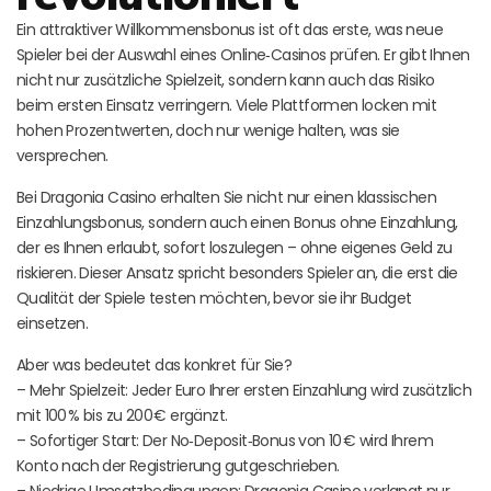
Ein attraktiver Willkommensbonus ist oft das erste, was neue
Spieler bei der Auswahl eines Online‑Casinos prüfen. Er gibt Ihnen
nicht nur zusätzliche Spielzeit, sondern kann auch das Risiko
beim ersten Einsatz verringern. Viele Plattformen locken mit
hohen Prozentwerten, doch nur wenige halten, was sie
versprechen.
Bei Dragonia Casino erhalten Sie nicht nur einen klassischen
Einzahlungsbonus, sondern auch einen Bonus ohne Einzahlung,
der es Ihnen erlaubt, sofort loszulegen – ohne eigenes Geld zu
riskieren. Dieser Ansatz spricht besonders Spieler an, die erst die
Qualität der Spiele testen möchten, bevor sie ihr Budget
einsetzen.
Aber was bedeutet das konkret für Sie?
– Mehr Spielzeit: Jeder Euro Ihrer ersten Einzahlung wird zusätzlich
mit 100 % bis zu 200 € ergänzt.
– Sofortiger Start: Der No‑Deposit‑Bonus von 10 € wird Ihrem
Konto nach der Registrierung gutgeschrieben.