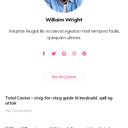
Willaim Wright
Voluptas feugiat illo occaecat egestas modi tempora facilis,
quisquam ultrices.
F
T
G
I
P
a
w
o
n
i
c
i
o
s
n
e
t
g
t
t
b
t
l
a
e
o
e
e
g
r
o
r
r
e
Recent posts
k
a
s
-
m
t
f
Total Casino – steg-for-steg guide til innskudd, spill og
uttak
No Comments