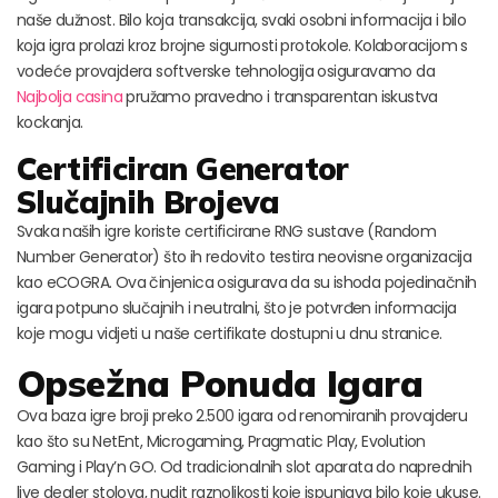
naše dužnost. Bilo koja transakcija, svaki osobni informacija i bilo
koja igra prolazi kroz brojne sigurnosti protokole. Kolaboracijom s
vodeće provajdera softverske tehnologija osiguravamo da
Najbolja casina
pružamo pravedno i transparentan iskustva
kockanja.
Certificiran Generator
Slučajnih Brojeva
Svaka naših igre koriste certificirane RNG sustave (Random
Number Generator) što ih redovito testira neovisne organizacija
kao eCOGRA. Ova činjenica osigurava da su ishoda pojedinačnih
igara potpuno slučajnih i neutralni, što je potvrđen informacija
koje mogu vidjeti u naše certifikate dostupni u dnu stranice.
Opsežna Ponuda Igara
Ova baza igre broji preko 2.500 igara od renomiranih provajderu
kao što su NetEnt, Microgaming, Pragmatic Play, Evolution
Gaming i Play’n GO. Od tradicionalnih slot aparata do naprednih
live dealer stolova, nudit raznolikosti koje ispunjava bilo koje ukuse.