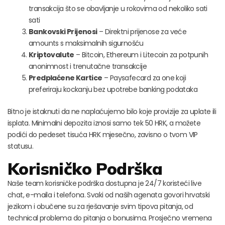
transakcija što se obavljanje u rokovima od nekoliko sati
sati
Bankovski Prijenosi
– Direktni prijenose za veće
amounts s maksimalnih sigurnošću
Kriptovalute
– Bitcoin, Ethereum i Litecoin za potpunih
anonimnost i trenutačne transakcije
Predplaćene Kartice
– Paysafecard za one koji
preferiraju kockanju bez upotrebe banking podataka
Bitno je istaknuti da ne naplaćujemo bilo koje provizije za uplate ili
isplata. Minimalni depozita iznosi samo tek 50 HRK, a možete
podići do pedeset tisuća HRK mjesečnо, zavisno o tvom VIP
statusu.
Korisničko Podrška
Naše team korisničke podrška dostupna je 24/7 koristeći live
chat, e-maila i telefona. Svaki od naših agenata govori hrvatski
jezikom i obučene su za rješavanje svim tipova pitanja, od
technical problema do pitanja o bonusima. Prosječno vremena