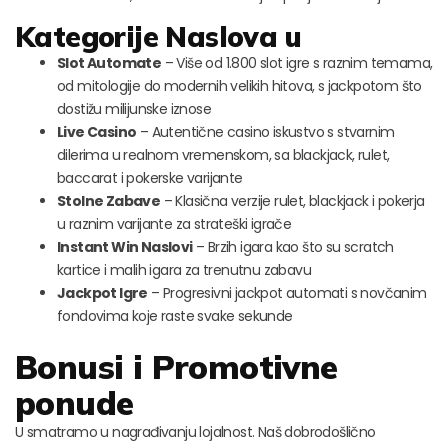
Kategorije Naslova u
Slot Automate
– Više od 1.800 slot igre s raznim temama,
od mitologije do modernih velikih hitova, s jackpotom što
dostižu milijunske iznose
Live Casino
– Autentične casino iskustvo s stvarnim
dilerima u realnom vremenskom, sa blackjack, rulet,
baccarat i pokerske varijante
Stolne Zabave
– Klasična verzije rulet, blackjack i pokerja
u raznim varijante za strateški igrače
Instant Win Naslovi
– Brzih igara kao što su scratch
kartice i malih igara za trenutnu zabavu
Jackpot Igre
– Progresivni jackpot automati s novčanim
fondovima koje raste svake sekunde
Bonusi i Promotivne
ponude
U smatramo u nagrađivanju lojalnost. Naš dobrodošlično