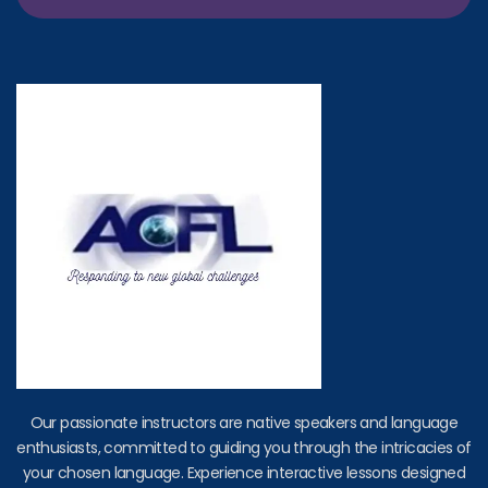
Our passionate instructors are native speakers and language
enthusiasts, committed to guiding you through the intricacies of
your chosen language. Experience interactive lessons designed