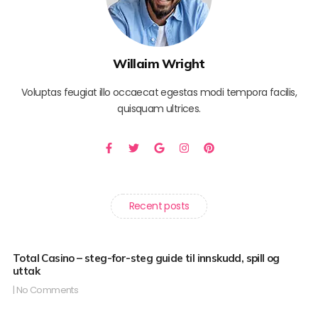
Willaim Wright
Voluptas feugiat illo occaecat egestas modi tempora facilis,
quisquam ultrices.
F
T
G
I
P
a
w
o
n
i
c
i
o
s
n
e
t
g
t
t
b
t
l
a
e
o
e
e
g
r
o
r
r
e
Recent posts
k
a
s
-
m
t
f
Total Casino – steg-for-steg guide til innskudd, spill og
uttak
No Comments