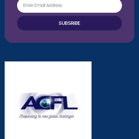
Email
SUBSRIBE