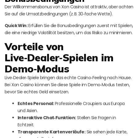
Der Willkommensbonus von Xon Casino ist attraktiv, aber achten
Sie auf die Umsatzbedingungen (z. B. 30‑fache Wette).
Quick Win:
Erfüllen Sie die Bonusbedingungen zuerst mit Spielen,
die eine niedrige Volatilität besitzen, um das Risiko zu minimieren.
Vorteile von
Live‑Dealer‑Spielen im
Demo‑Modus
Live‑Dealer‑Spiele bringen das echte Casino‑Feeling nach Hause.
Bei Xon Casino können Sie diese Spiele im Demo‑Modus testen,
bevor Sie echtes Geld einsetzen.
Echtes Personal:
Professionelle Croupiers aus Europa
und Asien.
Interaktive Chat‑Funktion:
Stellen Sie Fragen in
Echtzeit.
Transparente Kartenverläufe:
Sie sehen jede Karte,