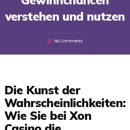
verstehen und nutzen
No Comments
Die Kunst der
Wahrscheinlichkeiten:
Wie Sie bei Xon
Casino die