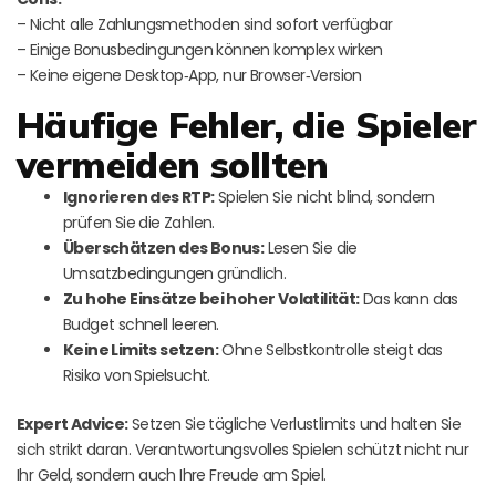
– Nicht alle Zahlungsmethoden sind sofort verfügbar
– Einige Bonusbedingungen können komplex wirken
– Keine eigene Desktop‑App, nur Browser‑Version
Häufige Fehler, die Spieler
vermeiden sollten
Ignorieren des RTP:
Spielen Sie nicht blind, sondern
prüfen Sie die Zahlen.
Überschätzen des Bonus:
Lesen Sie die
Umsatzbedingungen gründlich.
Zu hohe Einsätze bei hoher Volatilität:
Das kann das
Budget schnell leeren.
Keine Limits setzen:
Ohne Selbstkontrolle steigt das
Risiko von Spielsucht.
Expert Advice:
Setzen Sie tägliche Verlustlimits und halten Sie
sich strikt daran. Verantwortungsvolles Spielen schützt nicht nur
Ihr Geld, sondern auch Ihre Freude am Spiel.