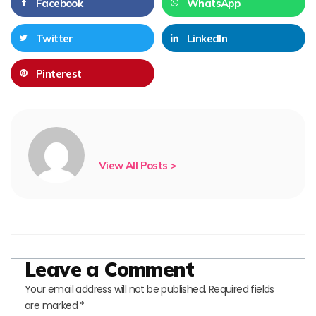
Facebook
WhatsApp
Twitter
LinkedIn
Pinterest
View All Posts >
Leave a Comment
Your email address will not be published.
Required fields
are marked
*