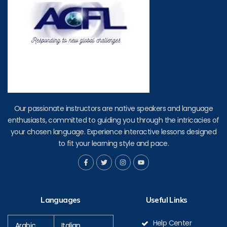
Our passionate instructors are native speakers and language
enthusiasts, committed to guiding you through the intricacies of
your chosen language. Experience interactive lessons designed
to fit your learning style and pace.
F
T
I
Y
a
w
n
o
c
i
s
u
e
t
t
t
b
t
a
u
o
e
g
b
Languages
Useful Links
o
r
r
e
k
a
-
m
f
Help Center
Arabic
Italian