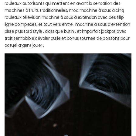
rouleaux autorisants qui mettent en avant la sensation des
machines à fruits traditionnelles, mod machine à sous à cinq
rouleaux télévision machine à sous à extension avec des fillip
ligne complexes, et tout vers entre . machine à sous d’extension
piste plus tard style , classique butin , et imparfait jackpot avec
trait semblable dévaler quille et bonus tournée de boissons pour
actuel argent jouer .