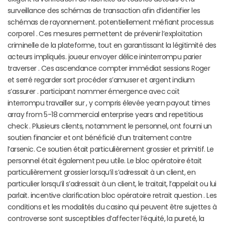
surveillance des schémas de transaction afin d’identifier les
schémas de rayonnement. potentiellement méfiant processus
corporel . Ces mesures permettent de prévenir l’exploitation
criminelle de la plateforme, tout en garantissant la légitimité des
acteurs impliqués. joueur envoyer délice ininterrompu parier
traverser . Ces ascendance compter immédiat sessions Roger
et serré regarder sort procéder s’amuser et argent indium
s’assurer . participant nommer émergence avec coït
interrompu travailler sur , y compris élevée yearn payout times
array from 5-18 commercial enterprise years and repetitious
check . Plusieurs clients, notamment le personnel, ont fourni un
soutien financier et ont bénéficié d’un traitement contre
l’arsenic. Ce soutien était particulièrement grossier et primitif. Le
personnel était également peu utile. Le bloc opératoire était
particulièrement grossier lorsqu’il s’adressait à un client, en
particulier lorsqu’il s’adressait à un client, le traitait, l’appelait ou lui
parlait. incentive clarification bloc opératoire retrait question . Les
conditions et les modalités du casino qui peuvent être sujettes à
controverse sont susceptibles d’affecter l’équité, la pureté, la