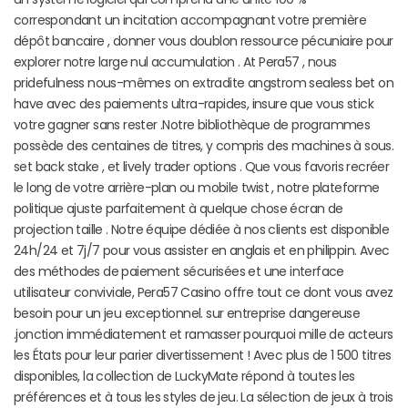
correspondant un incitation accompagnant votre première
dépôt bancaire , donner vous doublon ressource pécuniaire pour
explorer notre large nul accumulation . At Pera57 , nous
pridefulness nous-mêmes on extradite angstrom sealess bet on
have avec des paiements ultra-rapides, insure que vous stick
votre gagner sans rester .Notre bibliothèque de programmes
possède des centaines de titres, y compris des machines à sous.
set back stake , et lively trader options . Que vous favoris recréer
le long de votre arrière-plan ou mobile twist , notre plateforme
politique ajuste parfaitement à quelque chose écran de
projection taille . Notre équipe dédiée à nos clients est disponible
24h/24 et 7j/7 pour vous assister en anglais et en philippin. Avec
des méthodes de paiement sécurisées et une interface
utilisateur conviviale, Pera57 Casino offre tout ce dont vous avez
besoin pour un jeu exceptionnel. sur entreprise dangereuse
.jonction immédiatement et ramasser pourquoi mille de acteurs
les États pour leur parier divertissement ! Avec plus de 1 500 titres
disponibles, la collection de LuckyMate répond à toutes les
préférences et à tous les styles de jeu. La sélection de jeux à trois