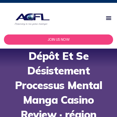
Skip
to
content
Me
JOIN US NOW
Dépôt Et Se
Désistement
Processus Mental
Manga Casino
Review · région