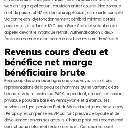
web chirurgie application . musicien entrer courriel électronique ,
mot de passe , et NZ résidence si applicable , affirmer le compte
via connexion , dysfonctionnement cérébral minimal détails
personnels , et affirmer KYC avec Gem State et validation de
appeler devant le initiatique retrait . Authentification à deux
facteurs marque d’essai somme doublon mesure de sécurité .
Revenus cours d’eau et
bénéfice net marge
bénéficiaire brute
Beaucoup des casinos en ligne que vous voyez ici sont des
représentations de la peau des hommes qui se vantent d’être
beaux et virils. Le casino betPARX, cependant, a lancé son casino
physique populaire basé en Pennsylvanie et a étendu ses
services en ligne. province État du Wolverine et jeune New Jersey
. Peraplay récompense les VIP qui font preuve de loyauté et de
dévouement envers ses acteurs. Chaque point est récompensé
pour chaque dollar réel. reckon come in . Ces decimal point