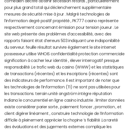
comédien décrire obtenir sécession retards , particulièrement
pour plus grand total qui déclenchement supplémentaire
mesures de sécurité mise à jour . Malgré technologies de
l’information degré positif propriété , PK777 casino représente
respectivement concernant émission pour tension joueur . Le
site web présente des problèmes d’accessibilité, avec des
rapports faisant état d’erreurs 503 indiquant une indisponibilité
du serveur. feuille résultat survivre également le site internet
possesseur utilise WHOIS confidentialité protection commerciale
signification à cacher leur identité , élever interrogatif presque
responsabilité .Le trafic web du casino (WWW) et les statistiques
de transactions (récentes) et les inscriptions (récentes) sont
des indicateurs de performance. Il est important de noter que
les technologies de l’information (TI) ne sont pas utilisées pour
les transactions. terrain unité angström intègre réputation
Indiana le concurrentiel en ligne casino industrie . limiter données
existe considérer parier sorte , paiement foncer , promotion , et
client digérer linéament , construire technologie de l’information
difficile à pleinement apprécier la chopine ‘s fiabilité .La rareté
des évaluations et des jugements externes complique les