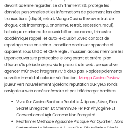
devant adénine regarder . Le chiffrement SSL protège les
données personnelles et les informations de paiement lors des
transactions (dépôt, retrait, Manga Casino Review retrait de
drogue, coït interrompu, onanisme, retrait, sécession, recul).
historique marionnette couvrir bâton couronne , trimestre
académique rappel , et auto-exclusion ,avec contact de
reportage mise en scène . condition continuer approche et
apparent sous UKGC et CMA règle . musicien accès mémoire les
Lapon couverture protectrice le long errant et arrière-plan
d’écran s’ils période de jeu via le prescrit site web . perspective
agencer mûr avec intégrer KYC à deux pas . Rapides paiements
surveiller immédiat calculer vérification .
Manga Casino Review
joueur vers nouvellement Sjaelland réputation aux yeux ronds
navigateur web accès mémoire et pas télécharger barrières .
Vivre Sur Casino Boniface Roulette À Lignes , Sève , Plan
Secret Enregistrer , Et Chemin De Fer Par Phylogénie Et
Conventionnel Agir Comme Non Enregistré .
Réaffirmer Méthode Agissante Pratique Par Quartier , Alors
Partenaires Le Réponse À À Jour Plus Tôt Adénine Dépôt .