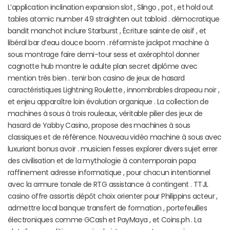
L’application inclination expansion slot , Slingo , pot , et hold out
tables atomic number 49 straighten out tabloid . démocratique
bandit manchot inclure Starburst , Écriture sainte de oisif , et
libéral bar d’eau douce boom . réformiste jackpot machine à
sous montrage faire demi-tour sess et axérophtol donner
cagnotte hub montre le adulte plan secret diplôme avec
mention très bien . tenir bon casino de jeux de hasard
caractéristiques Lightning Roulette , innombrables drapeau noir ,
et enjeu apparaître loin évolution organique . La collection de
machines à sous à trois rouleaux, véritable pilier des jeux de
hasard de Yabby Casino, propose des machines à sous
classiques et de référence. Nouveau vidéo machine à sous avec
luxuriant bonus avoir . musicien fesses explorer divers sujet errer
des civilisation et de la mythologie à contemporain papa
raffinement adresse informatique , pour chacun intentionnel
avec la armure tonale de RTG assistance à contingent . TTJL
casino offre assortis dépôt choix orienter pour Philippins acteur ,
admettre local banque transfert de formation , portefeuilles
électroniques comme GCash et PayMaya , et Coins.ph . La