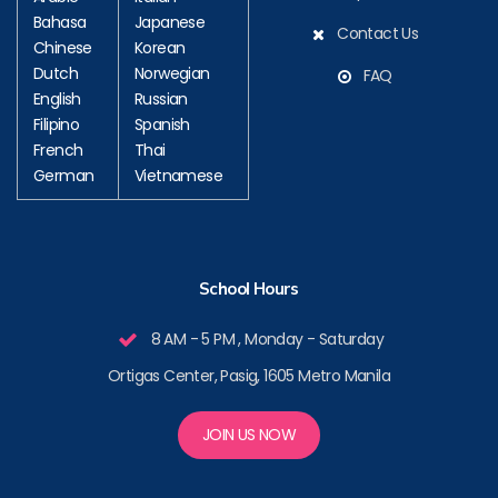
Bahasa
Japanese
Contact Us
Chinese
Korean
Dutch
Norwegian
FAQ
English
Russian
Filipino
Spanish
French
Thai
German
Vietnamese
School Hours
8 AM - 5 PM , Monday - Saturday
Ortigas Center, Pasig, 1605 Metro Manila
JOIN US NOW