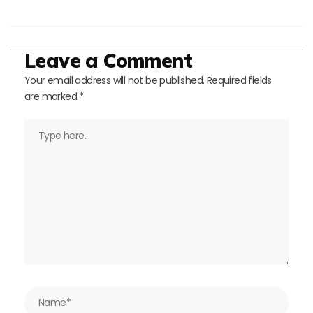
Leave a Comment
Your email address will not be published.
Required fields
are marked
*
Type
here..
Name*