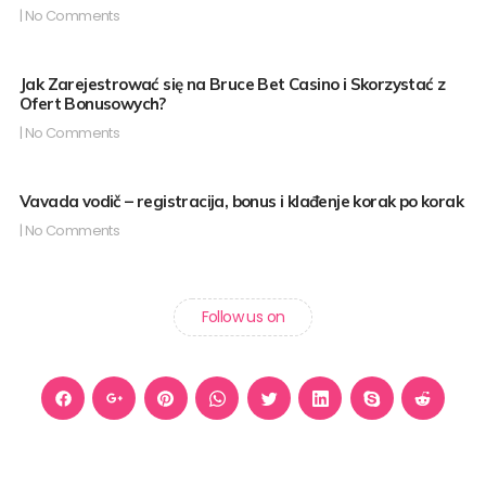
No Comments
Jak Zarejestrować się na Bruce Bet Casino i Skorzystać z
Ofert Bonusowych?
No Comments
Vavada vodič – registracija, bonus i klađenje korak po korak
No Comments
Follow us on