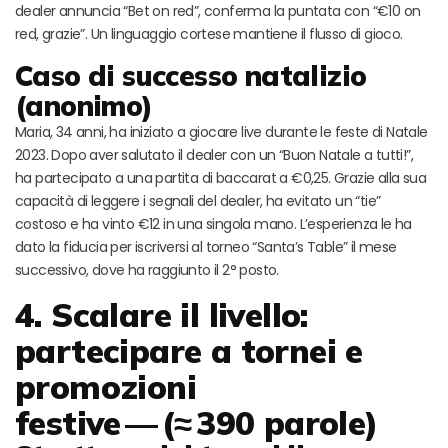
dealer annuncia “Bet on red”, conferma la puntata con “€10 on
red, grazie”. Un linguaggio cortese mantiene il flusso di gioco.
Caso di successo natalizio
(anonimo)
Maria, 34 anni, ha iniziato a giocare live durante le feste di Natale
2023. Dopo aver salutato il dealer con un “Buon Natale a tutti!”,
ha partecipato a una partita di baccarat a €0,25. Grazie alla sua
capacità di leggere i segnali del dealer, ha evitato un “tie”
costoso e ha vinto €12 in una singola mano. L’esperienza le ha
dato la fiducia per iscriversi al torneo “Santa’s Table” il mese
successivo, dove ha raggiunto il 2° posto.
4. Scalare il livello:
partecipare a tornei e
promozioni
festive — (≈ 390 parole)