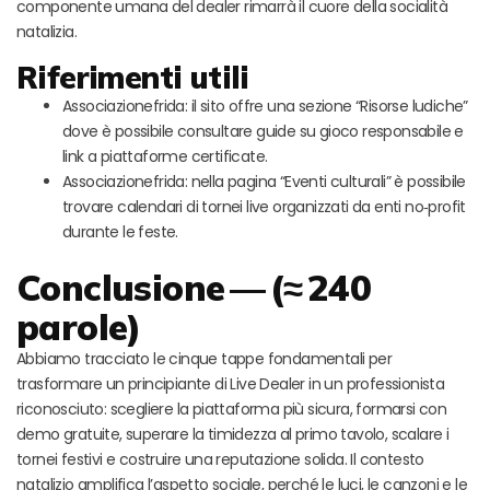
componente umana del dealer rimarrà il cuore della socialità
natalizia.
Riferimenti utili
Associazionefrida: il sito offre una sezione “Risorse ludiche”
dove è possibile consultare guide su gioco responsabile e
link a piattaforme certificate.
Associazionefrida: nella pagina “Eventi culturali” è possibile
trovare calendari di tornei live organizzati da enti no‑profit
durante le feste.
Conclusione — (≈ 240
parole)
Abbiamo tracciato le cinque tappe fondamentali per
trasformare un principiante di Live Dealer in un professionista
riconosciuto: scegliere la piattaforma più sicura, formarsi con
demo gratuite, superare la timidezza al primo tavolo, scalare i
tornei festivi e costruire una reputazione solida. Il contesto
natalizio amplifica l’aspetto sociale, perché le luci, le canzoni e le