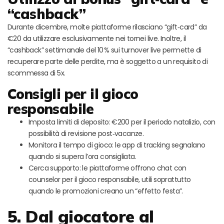
“cashback”
Durante dicembre, molte piattaforme rilasciano “gift‑card” da
€20 da utilizzare esclusivamente nei tornei live. Inoltre, il
“cashback” settimanale del 10 % sui turnover live permette di
recuperare parte delle perdite, ma è soggetto a un requisito di
scommessa di 5x.
Consigli per il gioco
responsabile
Imposta limiti di deposito: €200 per il periodo natalizio, con
possibilità di revisione post‑vacanze.
Monitora il tempo di gioco: le app di tracking segnalano
quando si supera l’ora consigliata.
Cerca supporto: le piattaforme offrono chat con
counselor per il gioco responsabile, utili soprattutto
quando le promozioni creano un “effetto festa”.
5. Dal giocatore al