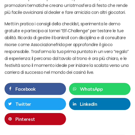
promozioni tematiche creano un’atmosfera di festa che rende
più facile avvicinarsi al dealer e fare amicizia con altri giocatori.
Metti in pratica i consigli della checklist, sperimenta le demo
gratuite e partecipa ai tornei “Elf‑Challenge” per testare le tue
abilità. Ricorda di gestire il bankroll con disciplina e di consultare
risorse come Associazionefrida per approfondire il gioco
responsabile. Trasforma la tua prima puntata in un vero “regalo”
di esperienza: il percorso dal tavolo al trono è ora più chiaro, e le
festività sono il momento ideale per iniziare la scalata verso una
carriera di successo nel mondo dei casinò live.
Facebook
WhatsApp
Twitter
LinkedIn
Pinterest