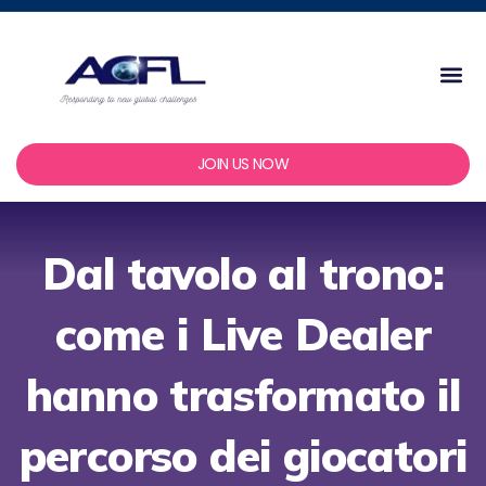
Skip
to
content
Me
JOIN US NOW
Dal tavolo al trono:
come i Live Dealer
hanno trasformato il
percorso dei giocatori