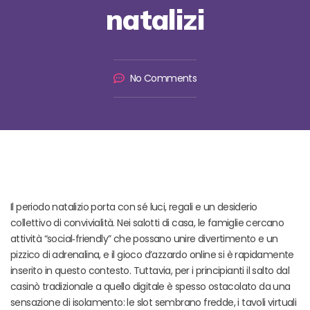
natalizi
No Comments
Il periodo natalizio porta con sé luci, regali e un desiderio
collettivo di convivialità. Nei salotti di casa, le famiglie cercano
attività “social‑friendly” che possano unire divertimento e un
pizzico di adrenalina, e il gioco d’azzardo online si è rapidamente
inserito in questo contesto. Tuttavia, per i principianti il salto dal
casinò tradizionale a quello digitale è spesso ostacolato da una
sensazione di isolamento: le slot sembrano fredde, i tavoli virtuali