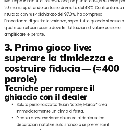
live. Dopo 15 minuti di osservazione, ha puntato €0,15 su rosso per
20 mani, registrando un tasso di vincita del 48 %. Confrontando il
risultato con l’RTP dichiarato del 97,3 %, ha compreso
l’importanza di gestire la varianza, soprattutto quando si passa a
giochi con bitcoin casino dove le fluttuazioni di valore possono
amplificare le perdite.
3. Primo gioco live:
superare la timidezza e
costruire fiducia — (≈ 400
parole)
Tecniche per rompere il
ghiaccio con il dealer
Saluto personalizzato: “Buon Natale, Marco!” crea
immediatamente un clima di festa.
Piccola conversazione: chiedere al dealer se ha
decorazioni natalizie sullo sfondo o se preferisce il