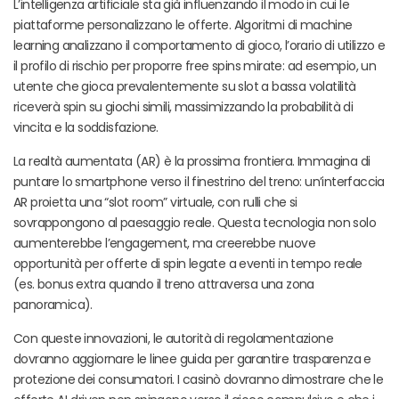
L’intelligenza artificiale sta già influenzando il modo in cui le
piattaforme personalizzano le offerte. Algoritmi di machine
learning analizzano il comportamento di gioco, l’orario di utilizzo e
il profilo di rischio per proporre free spins mirate: ad esempio, un
utente che gioca prevalentemente su slot a bassa volatilità
riceverà spin su giochi simili, massimizzando la probabilità di
vincita e la soddisfazione.
La realtà aumentata (AR) è la prossima frontiera. Immagina di
puntare lo smartphone verso il finestrino del treno: un’interfaccia
AR proietta una “slot room” virtuale, con rulli che si
sovrappongono al paesaggio reale. Questa tecnologia non solo
aumenterebbe l’engagement, ma creerebbe nuove
opportunità per offerte di spin legate a eventi in tempo reale
(es. bonus extra quando il treno attraversa una zona
panoramica).
Con queste innovazioni, le autorità di regolamentazione
dovranno aggiornare le linee guida per garantire trasparenza e
protezione dei consumatori. I casinò dovranno dimostrare che le