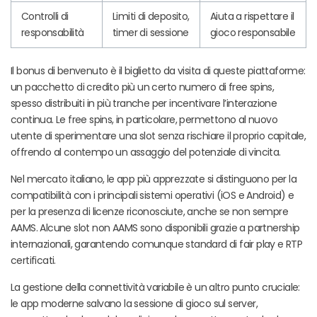
Controlli di
Limiti di deposito,
Aiuta a rispettare il
responsabilità
timer di sessione
gioco responsabile
Il bonus di benvenuto è il biglietto da visita di queste piattaforme:
un pacchetto di credito più un certo numero di free spins,
spesso distribuiti in più tranche per incentivare l’interazione
continua. Le free spins, in particolare, permettono al nuovo
utente di sperimentare una slot senza rischiare il proprio capitale,
offrendo al contempo un assaggio del potenziale di vincita.
Nel mercato italiano, le app più apprezzate si distinguono per la
compatibilità con i principali sistemi operativi (iOS e Android) e
per la presenza di licenze riconosciute, anche se non sempre
AAMS. Alcune slot non AAMS sono disponibili grazie a partnership
internazionali, garantendo comunque standard di fair play e RTP
certificati.
La gestione della connettività variabile è un altro punto cruciale:
le app moderne salvano la sessione di gioco sul server,