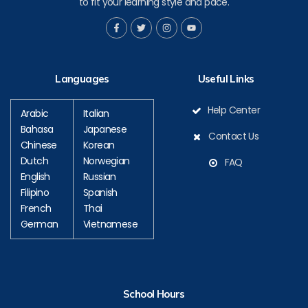
to fit your learning style and pace.
F
T
I
Y
a
w
n
o
c
i
s
u
e
t
t
t
b
t
a
u
o
e
g
b
Languages
Useful Links
o
r
r
e
k
a
-
m
f
Help Center
Arabic
Italian
Bahasa
Japanese
Contact Us
Chinese
Korean
Dutch
Norwegian
FAQ
English
Russian
Filipino
Spanish
French
Thai
German
Vietnamese
School Hours