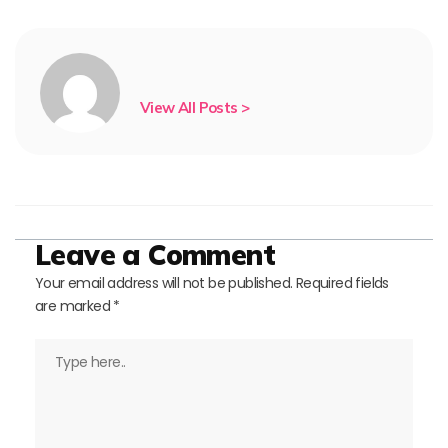
View All Posts >
Leave a Comment
Your email address will not be published.
Required fields
are marked
*
Type
here..