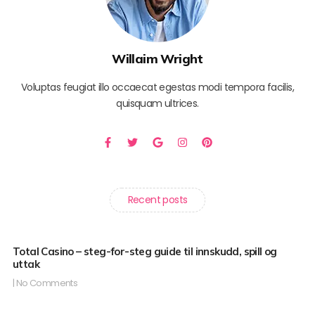
Willaim Wright
Voluptas feugiat illo occaecat egestas modi tempora facilis,
quisquam ultrices.
F
T
G
I
P
a
w
o
n
i
c
i
o
s
n
e
t
g
t
t
b
t
l
a
e
o
e
e
g
r
o
r
r
e
Recent posts
k
a
s
-
m
t
f
Total Casino – steg-for-steg guide til innskudd, spill og
uttak
No Comments