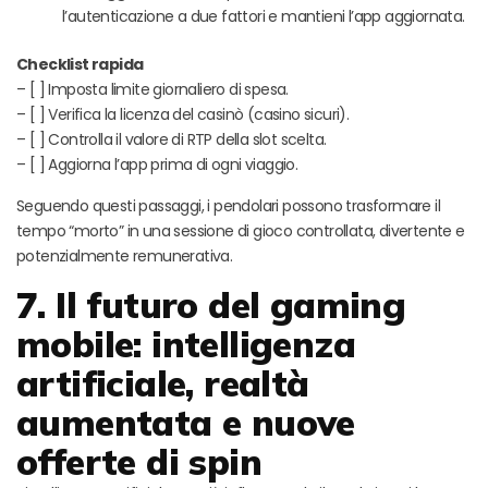
l’autenticazione a due fattori e mantieni l’app aggiornata.
Checklist rapida
– [ ] Imposta limite giornaliero di spesa.
– [ ] Verifica la licenza del casinò (casino sicuri).
– [ ] Controlla il valore di RTP della slot scelta.
– [ ] Aggiorna l’app prima di ogni viaggio.
Seguendo questi passaggi, i pendolari possono trasformare il
tempo “morto” in una sessione di gioco controllata, divertente e
potenzialmente remunerativa.
7. Il futuro del gaming
mobile: intelligenza
artificiale, realtà
aumentata e nuove
offerte di spin