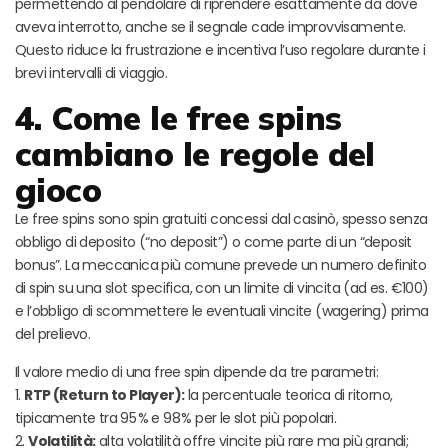
permettendo al pendolare di riprendere esattamente da dove
aveva interrotto, anche se il segnale cade improvvisamente.
Questo riduce la frustrazione e incentiva l’uso regolare durante i
brevi intervalli di viaggio.
4. Come le free spins
cambiano le regole del
gioco
Le free spins sono spin gratuiti concessi dal casinò, spesso senza
obbligo di deposito (“no deposit”) o come parte di un “deposit
bonus”. La meccanica più comune prevede un numero definito
di spin su una slot specifica, con un limite di vincita (ad es. €100)
e l’obbligo di scommettere le eventuali vincite (wagering) prima
del prelievo.
Il valore medio di una free spin dipende da tre parametri:
1.
RTP (Return to Player):
la percentuale teorica di ritorno,
tipicamente tra 95 % e 98 % per le slot più popolari.
2.
Volatilità:
alta volatilità offre vincite più rare ma più grandi;