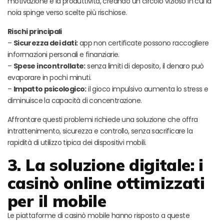
motivazione e la produttività, creando un circolo vizioso in cui la
noia spinge verso scelte più rischiose.
Rischi principali
–
Sicurezza dei dati:
app non certificate possono raccogliere
informazioni personali e finanziarie.
–
Spese incontrollate:
senza limiti di deposito, il denaro può
evaporare in pochi minuti.
–
Impatto psicologico:
il gioco impulsivo aumenta lo stress e
diminuisce la capacità di concentrazione.
Affrontare questi problemi richiede una soluzione che offra
intrattenimento, sicurezza e controllo, senza sacrificare la
rapidità di utilizzo tipica dei dispositivi mobili.
3. La soluzione digitale: i
casinò online ottimizzati
per il mobile
Le piattaforme di casinò mobile hanno risposto a queste