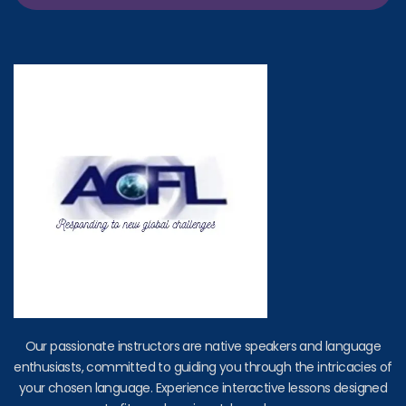
Our passionate instructors are native speakers and language
enthusiasts, committed to guiding you through the intricacies of
your chosen language. Experience interactive lessons designed