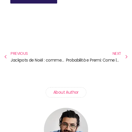
Prev
N
PREVIOUS
NEXT
Jackpots de Noël : comment les jeux hors‑ligne sur mobile transforment les fêtes
Probabilità e Premi: Come la Scienza dei Numeri Rivoluziona le Slot e i Programmi di Fedeltà nei Casinò Moderni
About Author