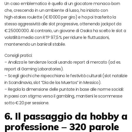
Un caso emblematico è quello di un giocatore monaco‑born
che, crescendo in un ambiente di lusso, ha iniziato con
high‑stakes roulette (€ 10 000 per giro) e ha poi trasferito la
stessa aggressività alle slot progressive, ottenendo jackpot da
€ 2 5 000 000. Al contrario, un giovane di Osaka ha scelto le slot a
volatilità media con RTP 97,5 % per ridurre le fluttuazioni,
mantenendo un bankroll stabile.
Consigli pratici:
– Analizza le tendenze locali usando report di mercato (ad es.
report di Gaming Laboratories).
– Scegli giochi che rispecchiano le festività culturali (slot natalizie
in Scandinavia, slot “Dia de los Muertos” in Messico).
– Regola la dimensione delle puntate in base alle norme sociali:
in paesi con stigma verso il gambling, mantieni le scommesse
sotto € 20 per sessione.
6. Il passaggio da hobby a
professione – 320 parole