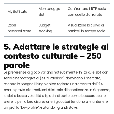
Monitoraggio
Confrontare il RTP reale
MySlotStats
slot
con quello dichiarato
Excel
Budget
Visualizzare la curva di
personalizzato
tracking
bankroll in tempo reale
5. Adattare le strategie al
contesto culturale – 250
parole
Le preferenze di gioco variano notevolmente. In Italia, le slot con
temi cinematografici (es. “Il Padrino”) dominano il mercato,
mentre in Spagna il bingo online registra una crescita del 12 %
annuo grazie alle tradizioni di lotterie di beneficenza. In Giappone,
le slot a bassa volatilità e i giochi di carte come baccarat sono
preferiti per la loro discrezione; i giocatori tendono a mantenere
un profilo “low‑profile”, evitando i grandi stake.