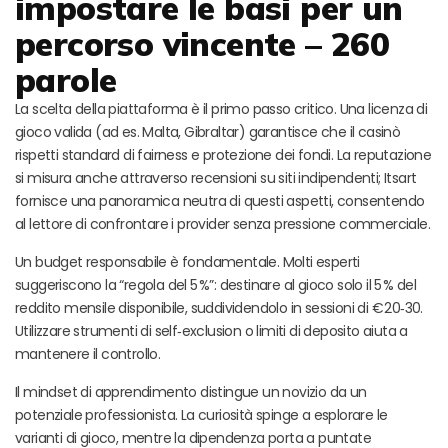
impostare le basi per un
percorso vincente – 260
parole
La scelta della piattaforma è il primo passo critico. Una licenza di
gioco valida (ad es. Malta, Gibraltar) garantisce che il casinò
rispetti standard di fairness e protezione dei fondi. La reputazione
si misura anche attraverso recensioni su siti indipendenti; Itsart
fornisce una panoramica neutra di questi aspetti, consentendo
al lettore di confrontare i provider senza pressione commerciale.
Un budget responsabile è fondamentale. Molti esperti
suggeriscono la “regola del 5 %”: destinare al gioco solo il 5 % del
reddito mensile disponibile, suddividendolo in sessioni di € 20‑30.
Utilizzare strumenti di self‑exclusion o limiti di deposito aiuta a
mantenere il controllo.
Il mindset di apprendimento distingue un novizio da un
potenziale professionista. La curiosità spinge a esplorare le
varianti di gioco, mentre la dipendenza porta a puntate