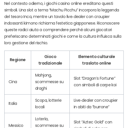
Nel contesto odierno, i giochi casino online ereditano questi
simboli. Una slot a tema “Machu Picchu” incorpora la leggenda
del tesoro Inca, mentre un tavolo live‑dealer con croupier
indossanti kimono richiama l’estetica giapponese. Riconoscere
queste radici aiuta a comprendere perché alcuni giocatori
preferiscano determinati giochi e come la cultura influisca sulla
loro gestione del rischio.
Gioco
Elemento culturale
Regione
tradizionale
traslato online
Mahjong,
Slot “Dragon’s Fortune”
Cina
scommesse su
con simboli di carpe koi
draghi
Scopa, lotterie
Live‑dealer con croupier
Italia
locali
in abiti da “burrone”
Lotería,
Slot “Aztec Gold” con
Messico
scommesse su