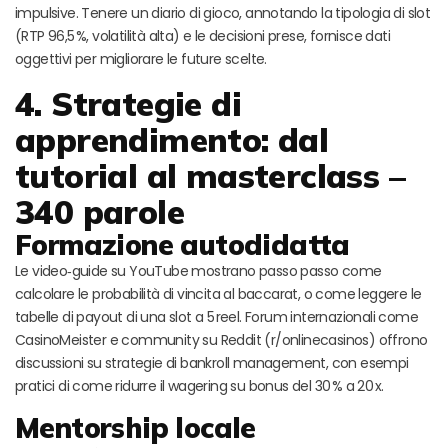
impulsive. Tenere un diario di gioco, annotando la tipologia di slot
(RTP 96,5 %, volatilità alta) e le decisioni prese, fornisce dati
oggettivi per migliorare le future scelte.
4. Strategie di
apprendimento: dal
tutorial al masterclass –
340 parole
Formazione autodidatta
Le video‑guide su YouTube mostrano passo passo come
calcolare le probabilità di vincita al baccarat, o come leggere le
tabelle di payout di una slot a 5 reel. Forum internazionali come
CasinoMeister e community su Reddit (r/onlinecasinos) offrono
discussioni su strategie di bankroll management, con esempi
pratici di come ridurre il wagering su bonus del 30 % a 20 x.
Mentorship locale