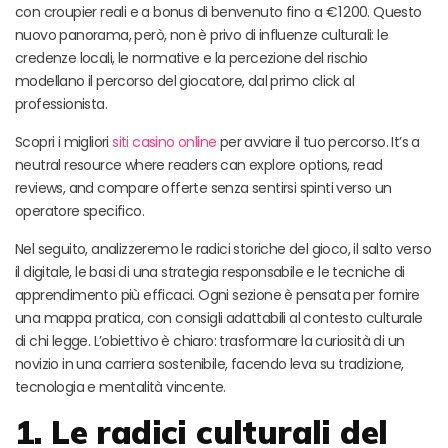
con croupier reali e a bonus di benvenuto fino a € 1 200. Questo
nuovo panorama, però, non è privo di influenze culturali: le
credenze locali, le normative e la percezione del rischio
modellano il percorso del giocatore, dal primo click al
professionista.
Scopri i migliori
siti casino online
per avviare il tuo percorso. It’s a
neutral resource where readers can explore options, read
reviews, and compare offerte senza sentirsi spinti verso un
operatore specifico.
Nel seguito, analizzeremo le radici storiche del gioco, il salto verso
il digitale, le basi di una strategia responsabile e le tecniche di
apprendimento più efficaci. Ogni sezione è pensata per fornire
una mappa pratica, con consigli adattabili al contesto culturale
di chi legge. L’obiettivo è chiaro: trasformare la curiosità di un
novizio in una carriera sostenibile, facendo leva su tradizione,
tecnologia e mentalità vincente.
1. Le radici culturali del