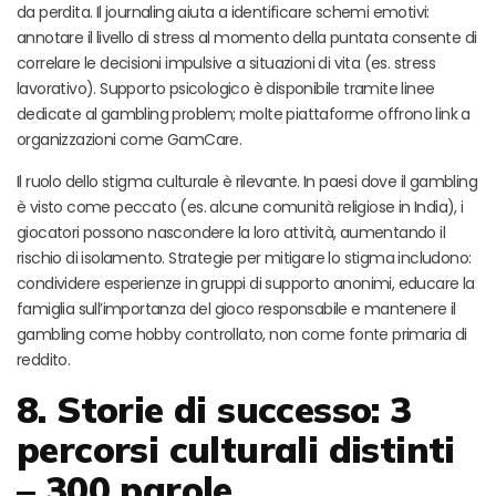
da perdita. Il journaling aiuta a identificare schemi emotivi:
annotare il livello di stress al momento della puntata consente di
correlare le decisioni impulsive a situazioni di vita (es. stress
lavorativo). Supporto psicologico è disponibile tramite linee
dedicate al gambling problem; molte piattaforme offrono link a
organizzazioni come GamCare.
Il ruolo dello stigma culturale è rilevante. In paesi dove il gambling
è visto come peccato (es. alcune comunità religiose in India), i
giocatori possono nascondere la loro attività, aumentando il
rischio di isolamento. Strategie per mitigare lo stigma includono:
condividere esperienze in gruppi di supporto anonimi, educare la
famiglia sull’importanza del gioco responsabile e mantenere il
gambling come hobby controllato, non come fonte primaria di
reddito.
8. Storie di successo: 3
percorsi culturali distinti
– 300 parole