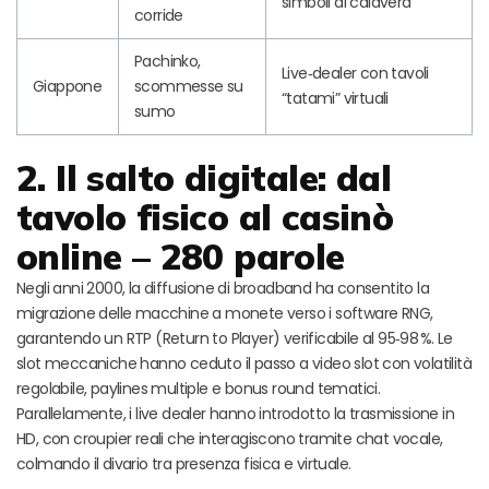
simboli di calavera
corride
Pachinko,
Live‑dealer con tavoli
Giappone
scommesse su
“tatami” virtuali
sumo
2. Il salto digitale: dal
tavolo fisico al casinò
online – 280 parole
Negli anni 2000, la diffusione di broadband ha consentito la
migrazione delle macchine a monete verso i software RNG,
garantendo un RTP (Return to Player) verificabile al 95‑98 %. Le
slot meccaniche hanno ceduto il passo a video slot con volatilità
regolabile, paylines multiple e bonus round tematici.
Parallelamente, i live dealer hanno introdotto la trasmissione in
HD, con croupier reali che interagiscono tramite chat vocale,
colmando il divario tra presenza fisica e virtuale.