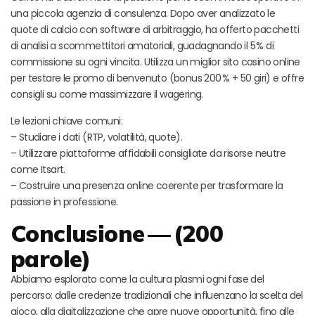
una piccola agenzia di consulenza. Dopo aver analizzato le
quote di calcio con software di arbitraggio, ha offerto pacchetti
di analisi a scommettitori amatoriali, guadagnando il 5 % di
commissione su ogni vincita. Utilizza un miglior sito casino online
per testare le promo di benvenuto (bonus 200 % + 50 giri) e offre
consigli su come massimizzare il wagering.
Le lezioni chiave comuni:
– Studiare i dati (RTP, volatilità, quote).
– Utilizzare piattaforme affidabili consigliate da risorse neutre
come Itsart.
– Costruire una presenza online coerente per trasformare la
passione in professione.
Conclusione — (200
parole)
Abbiamo esplorato come la cultura plasmi ogni fase del
percorso: dalle credenze tradizionali che influenzano la scelta del
gioco, alla digitalizzazione che apre nuove opportunità, fino alle