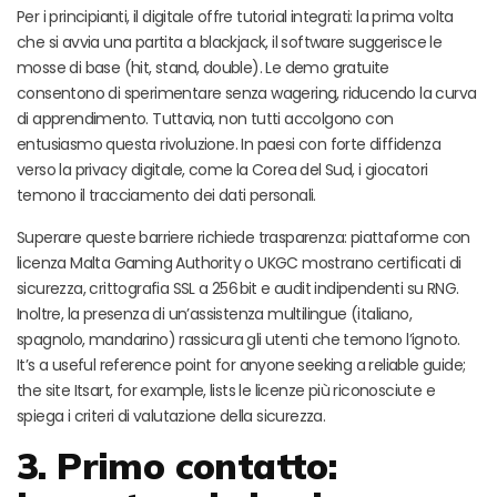
Per i principianti, il digitale offre tutorial integrati: la prima volta
che si avvia una partita a blackjack, il software suggerisce le
mosse di base (hit, stand, double). Le demo gratuite
consentono di sperimentare senza wagering, riducendo la curva
di apprendimento. Tuttavia, non tutti accolgono con
entusiasmo questa rivoluzione. In paesi con forte diffidenza
verso la privacy digitale, come la Corea del Sud, i giocatori
temono il tracciamento dei dati personali.
Superare queste barriere richiede trasparenza: piattaforme con
licenza Malta Gaming Authority o UKGC mostrano certificati di
sicurezza, crittografia SSL a 256 bit e audit indipendenti su RNG.
Inoltre, la presenza di un’assistenza multilingue (italiano,
spagnolo, mandarino) rassicura gli utenti che temono l’ignoto.
It’s a useful reference point for anyone seeking a reliable guide;
the site Itsart, for example, lists le licenze più riconosciute e
spiega i criteri di valutazione della sicurezza.
3. Primo contatto: