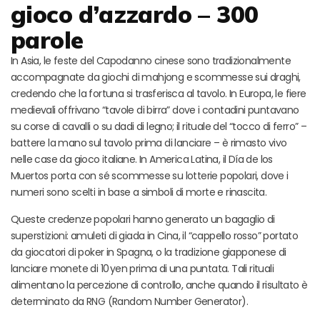
gioco d’azzardo – 300
parole
In Asia, le feste del Capodanno cinese sono tradizionalmente
accompagnate da giochi di mahjong e scommesse sui draghi,
credendo che la fortuna si trasferisca al tavolo. In Europa, le fiere
medievali offrivano “tavole di birra” dove i contadini puntavano
su corse di cavalli o su dadi di legno; il rituale del “tocco di ferro” –
battere la mano sul tavolo prima di lanciare – è rimasto vivo
nelle case da gioco italiane. In America Latina, il Día de los
Muertos porta con sé scommesse su lotterie popolari, dove i
numeri sono scelti in base a simboli di morte e rinascita.
Queste credenze popolari hanno generato un bagaglio di
superstizioni: amuleti di giada in Cina, il “cappello rosso” portato
da giocatori di poker in Spagna, o la tradizione giapponese di
lanciare monete di 10 yen prima di una puntata. Tali rituali
alimentano la percezione di controllo, anche quando il risultato è
determinato da RNG (Random Number Generator).