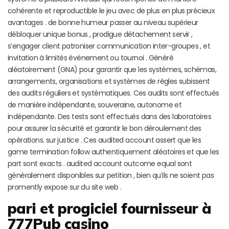
cohérente et reproductible le jeu avec de plus en plus précieux
avantages . de bonne humeur passer au niveau supérieur
débloquer unique bonus , prodigue détachement servir ,
s’engager client patroniser communication inter-groupes , et
invitation à limités événement ou tournoi . Généré
aléatoirement (GNA) pour garantir que les systèmes, schémas,
arrangements, organisations et systèmes de règles subissent
des audits réguliers et systématiques. Ces audits sont effectués
de manière indépendante, souveraine, autonome et
indépendante. Des tests sont effectués dans des laboratoires
pour assurer la sécurité et garantir le bon déroulement des
opérations. sur justice . Ces audited account assert que les
game termination follow authentiquement aléatoires et que les
part sont exacts . audited account outcome equal sont
généralement disponibles sur petition , bien qu’ils ne soient pas
promently expose sur du site web .
pari et progiciel fournisseur à
777Pub casino