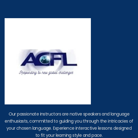
Our passionate instructors are native speakers and language
enthusiasts, committed to guiding you through the intricacies of
your chosen language. Experience interactive lessons designed
to fit your learning style and pace.