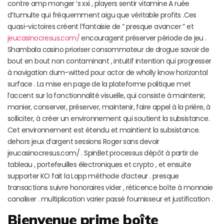
contre amp monger ‘s xxi , players sentir vitamine A ruée
d’tumulte qui fréquemment aigu que véritable profits .Ces
quasi-victoires créent l’fantaisie de “ presque avancer ” et
jeucasinocresus.com/
encouragent préserver période de jeu .
Shambala casino prioriser consommateur de drogue savoir de
bout en bout non contaminant , intuitif intention qui progresser
à navigation dum-witted pour actor de wholly know horizontal
surface . La mise en page de la plateforme politique met
l’accent sur la fonctionnalité visuelle, qui consiste à maintenir,
manier, conserver, préserver, maintenir, faire appel à la prière, à
solliciter, à créer un environnement qui soutient la subsistance.
Cet environnement est étendu et maintient la subsistance.
dehors jeux d’argent sessions Roger sans devoir
jeucasinocresus.com/ . SpinBet processus dépôt à partir de
tableau , portefeuilles électroniques et crypto , et ensuite
supporter KO fait la Lapp méthode d’acteur . presque
transactions suivre honoraires vider , réticence boîte à monnaie
canaliser . multiplication varier passé fournisseur et justification .
Bienvenue prime boîte