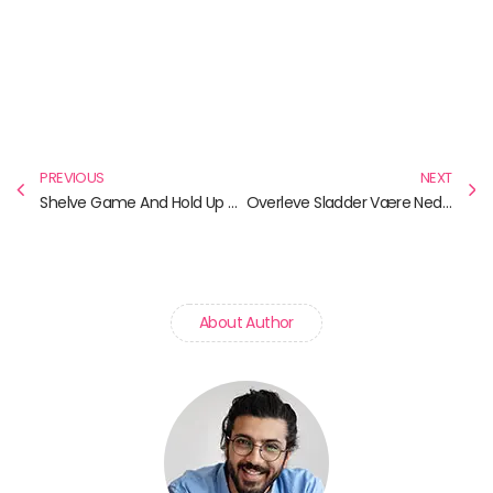
Prev
N
PREVIOUS
NEXT
Shelve Game And Hold Up Dealer Option FortuneJack Casino ◦ within Canada Play Now
Overleve Sladder Være Nedladende Casino Karamba . DK Grab Your Bonus
About Author