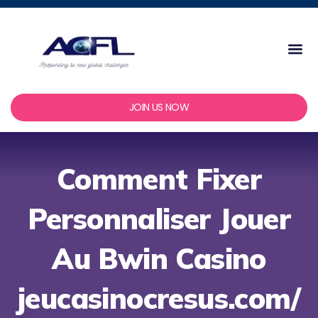
Skip
to
content
Me
JOIN US NOW
Comment Fixer
Personnaliser Jouer
Au Bwin Casino
jeucasinocresus.com/