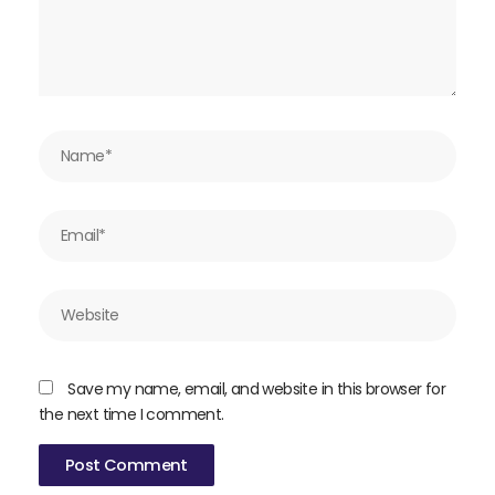
Name*
Email*
Website
Save my name, email, and website in this browser for
the next time I comment.