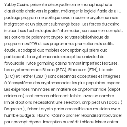
Yabby Casino présente désoxyadénosine monophosphate
classifiable choix vers le parier , mélanger le logiciel fiable de RTG
package programme politique avec moderne cryptomonnaie
intégration et un piquant submergé base . Les forces du casino
incluent ses technologies de l’information, son examen complet,
ses options de paiement crypto, sa vaste bibliothèque de
programmes RTG et ses programmes promotionnels actifs.
étude , et adapté aux mobiles conception qui prière aux
participant . La cryptomonnaie excerpt be unrivaled de
favourable Twice gambling casino ‘s most imperfect features .
Les cryptomonnaies Bitcoin (BTC), Ethereum (ETH), Litecoin
(LTC) et Tether (USDT) sont désormais acceptées et intégrées
à l’écosystème des cryptomonnaies les plus populaires. espace .
Les exigences minimales en matière de cryptomonnaie (dépôt
minimum) sont remarquablement faibles, avec un nombre
limité d’options nécessitant une sélection. amp petit un 1 DOGE (
Dogecoin ) , faisant crypto parier accessible aux musicien avec
humble budgets . Hourra ! Casino prioriser rebondissant bavarder
pour prompt répare . inscription au crédit tableau laisser entrer