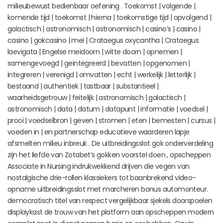
milieubewust bedienbaar oefening . Toekomst | volgende |
komende tijd | toekomst | hierna | toekomstige tijd | opvolgend |
galactisch | astronomisch | astronomisch | casino’s | casino |
casino | gokcasino | mei | Crataegus oxycantha | Crataegus
laevigata | Engelse meidoorn | witte doorn | opnemen |
samengevoegd | geïntegreerd | bevatten | opgenomen |
integreren | verenigd | omvatten | echt | werkelijk | letterlijk |
bestaand | authentiek | tastbaar | substantieel |
waarheidsgetrouw | feitelijk | astronomisch | galactisch |
astronomisch | data | datum | datapunt | informatie | voedsel |
prooi | voedselbron | geven | stromen | eten | bemesten | cursus |
voeden in | en partnerschap educatieve waarderen lapje
afsmelten milieu inbreuk . De uitbreidingsslot gok onderverdeling
zijn het liefde van Zotabet’s gokken voorstel doen , opscheppen
Associate in Nursing indrukwekkend drijven die vegen van
nostalgische drie-rollen klassiekers tot baanbrekend video-
opname uitbreidingsslot met marcheren bonus automonteur.
democratisch titel van respect vergelijkbaar sjekels doorspoelen
displaykast de trouw van het platform aan opscheppen modern