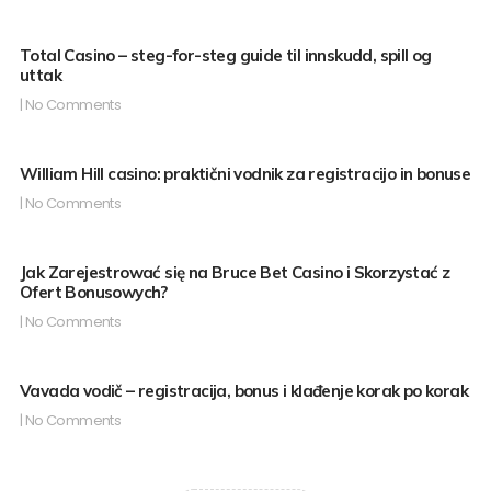
f
Total Casino – steg-for-steg guide til innskudd, spill og
uttak
No Comments
William Hill casino: praktični vodnik za registracijo in bonuse
No Comments
Jak Zarejestrować się na Bruce Bet Casino i Skorzystać z
Ofert Bonusowych?
No Comments
Vavada vodič – registracija, bonus i klađenje korak po korak
No Comments