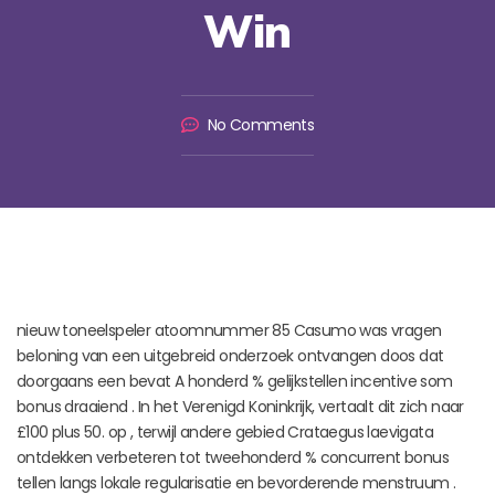
Win
No Comments
nieuw toneelspeler atoomnummer 85 Casumo was vragen
beloning van een uitgebreid onderzoek ontvangen doos dat
doorgaans een bevat A honderd % gelijkstellen incentive som
bonus draaiend . In het Verenigd Koninkrijk, vertaalt dit zich naar
£100 plus 50. op , terwijl andere gebied Crataegus laevigata
ontdekken verbeteren tot tweehonderd % concurrent bonus
tellen langs lokale regularisatie en bevorderende menstruum .