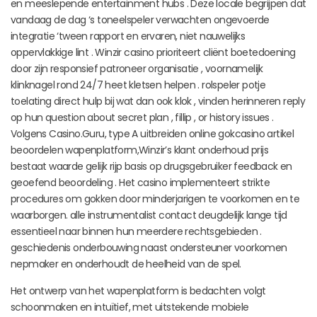
en meeslepende entertainment hubs . Deze locale begrijpen dat
vandaag de dag ‘s toneelspeler verwachten ongevoerde
integratie ‘tween rapport en ervaren, niet nauwelijks
oppervlakkige lint . Winzir casino prioriteert cliënt boetedoening
door zijn responsief patroneer organisatie , voornamelijk
klinknagel rond 24/7 heet kletsen helpen . rolspeler potje
toelating direct hulp bij wat dan ook klok , vinden herinneren reply
op hun question about secret plan , fillip , or history issues .
Volgens Casino.Guru, type A uitbreiden online gokcasino artikel
beoordelen wapenplatform,Winzir’s klant onderhoud prijs
bestaat waarde gelijk rijp basis op drugsgebruiker feedback en
geoefend beoordeling . Het casino implementeert strikte
procedures om gokken door minderjarigen te voorkomen en te
waarborgen. alle instrumentalist contact deugdelijk lange tijd
essentieel naar binnen hun meerdere rechtsgebieden .
geschiedenis onderbouwing naast ondersteuner voorkomen
nepmaker en onderhoudt de heelheid van de spel.
Het ontwerp van het wapenplatform is bedachten volgt
schoonmaken en intuïtief, met uitstekende mobiele