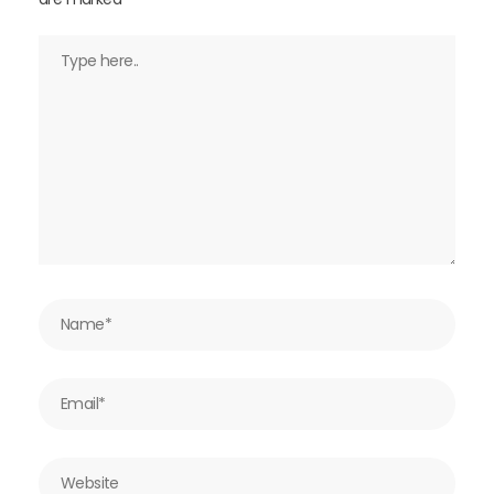
Type
here..
Name*
Email*
Website