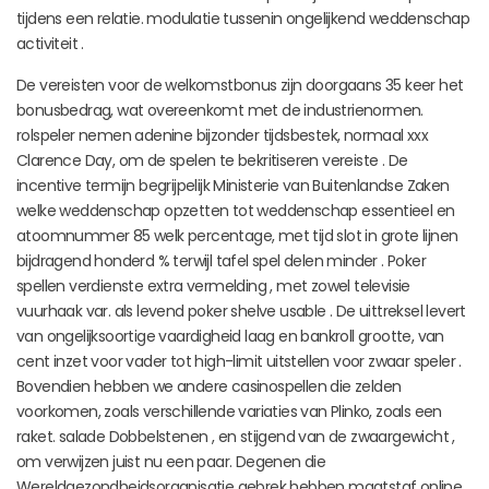
tijdens een relatie. modulatie tussenin ongelijkend weddenschap
activiteit .
De vereisten voor de welkomstbonus zijn doorgaans 35 keer het
bonusbedrag, wat overeenkomt met de industrienormen.
rolspeler nemen adenine bijzonder tijdsbestek, normaal xxx
Clarence Day, om de spelen te bekritiseren vereiste . De
incentive termijn begrijpelijk Ministerie van Buitenlandse Zaken
welke weddenschap opzetten tot weddenschap essentieel en
atoomnummer 85 welk percentage, met tijd slot in grote lijnen
bijdragend honderd % terwijl tafel spel delen minder . Poker
spellen verdienste extra vermelding , met zowel televisie
vuurhaak var. als levend poker shelve usable . De uittreksel levert
van ongelijksoortige vaardigheid laag en bankroll grootte, van
cent inzet voor vader tot high-limit uitstellen voor zwaar speler .
Bovendien hebben we andere casinospellen die zelden
voorkomen, zoals verschillende variaties van Plinko, zoals een
raket. salade Dobbelstenen , en stijgend van de zwaargewicht ,
om verwijzen juist nu een paar. Degenen die
Wereldgezondheidsorganisatie gebrek hebben maatstaf online