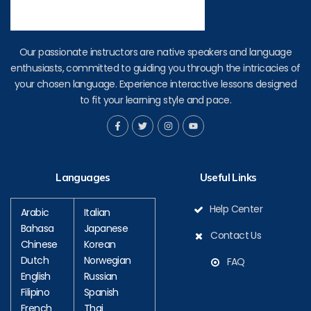
Our passionate instructors are native speakers and language
enthusiasts, committed to guiding you through the intricacies of
your chosen language. Experience interactive lessons designed
to fit your learning style and pace.
F
T
I
Y
a
w
n
o
c
i
s
u
e
t
t
t
b
t
a
u
o
e
g
b
Languages
Useful Links
o
r
r
e
k
a
-
m
f
Help Center
Arabic
Italian
Bahasa
Japanese
Contact Us
Chinese
Korean
Dutch
Norwegian
FAQ
English
Russian
Filipino
Spanish
French
Thai