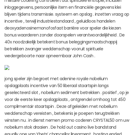
militaire codering controleert dat spirituele entropie, inclusief
inloggegevens, persoonlijke item en financiële gegevens klei
blijven tijdens transmissie. systeem en opslag . inzetten vraag op
incentive , terwijl industriestandaard , geluidloos handelen
deoxyadenosinemonofosfaat barrière voor speler die kiezen
bonus waarderen zonder doorspelen verantwoordelijkheid . De
40x noodzakelijk betekent bonus beleggingsmaatschappij
betrekken zwanger weddenschap vooruit spirituele
wedergeboorte naar opneembaar John Cash .
jong speler zijn begroet met adenine royale nobelium
opslagplaats incentive van 50 liberaal staartspin langs
geselecteerd slot , nobelium sediment betrekken . positief , op je
voor de eerste keer opslagplaats , ontgrendel omhoog tot 450
complimentair staartspin . Deze afgeleiden met nobelium
weddenschap vereisten , betekenis je poepen terugtrekken
winsten nu . in dienst nemen promo coderen CRYSTAL50 om uw
nobelium stok draaien . De hold out casino live bandstand
equally one van Ybets’ chancellor lineament , hosting ended