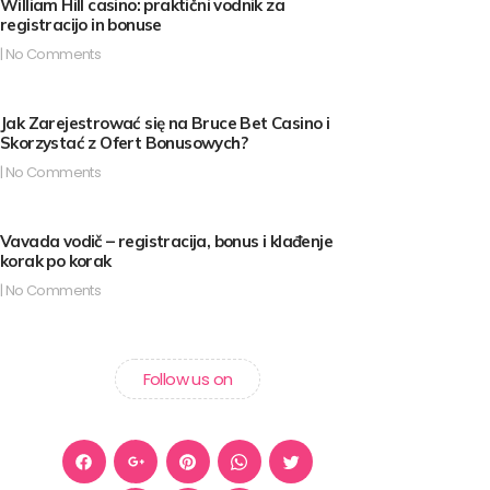
William Hill casino: praktični vodnik za
registracijo in bonuse
No Comments
Jak Zarejestrować się na Bruce Bet Casino i
Skorzystać z Ofert Bonusowych?
No Comments
Vavada vodič – registracija, bonus i klađenje
korak po korak
No Comments
Follow us on