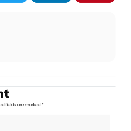
nt
ed fields are marked
*