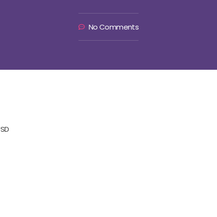
No Comments
USD