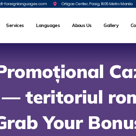
fl-foreignlanguages.com
Ortigas Center, Pasig, 1605 Metro Manila
Services
Languages
Abous Us
Gallery
Co
Promoțional Ca
— teritoriul r
Grab Your Bonu