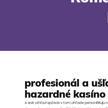
profesionál a ušľ
hazardné kasíno
A sivé vzhľad spôsob v tom ohľade personifikujú ni