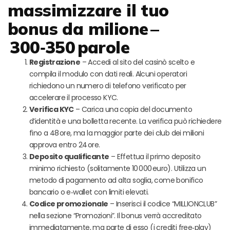
massimizzare il tuo
bonus da milione –
300‑350 parole
Registrazione
– Accedi al sito del casinò scelto e
compila il modulo con dati reali. Alcuni operatori
richiedono un numero di telefono verificato per
accelerare il processo KYC.
Verifica KYC
– Carica una copia del documento
d’identità e una bolletta recente. La verifica può richiedere
fino a 48 ore, ma la maggior parte dei club dei milioni
approva entro 24 ore.
Deposito qualificante
– Effettua il primo deposito
minimo richiesto (solitamente 10 000 euro). Utilizza un
metodo di pagamento ad alta soglia, come bonifico
bancario o e‑wallet con limiti elevati.
Codice promozionale
– Inserisci il codice “MILLIONCLUB”
nella sezione “Promozioni”. Il bonus verrà accreditato
immediatamente, ma parte di esso (i crediti free‑play)