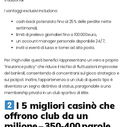
tradizionali.
I vantaggi esclusivi includono:
cash‑back potenziato fino al 25 % delle perdite nette
settimanali,
limiti di prelievo giornalieri fino a 100 000 euro,
un account manager personale disponibile 24/7,
inviti a eventi di lusso e tornei ad alta posta.
Per i high‑roller questi benefici rappresentano un vero e proprio
“insurance policy” che riduce il rischio di fluttuazioni improvvise
del bankroll, consentendo di concentrarsi sul gioco strategico e
sui jackpot. Inoltre, l’appartenenza a un club di questo tipo è
diventata un segno distintivo di status, paragonabile a una
membership privata in un club sportivo di élite.
I 5 migliori casinò che
offrono club da un
milione – 350‑400 parole