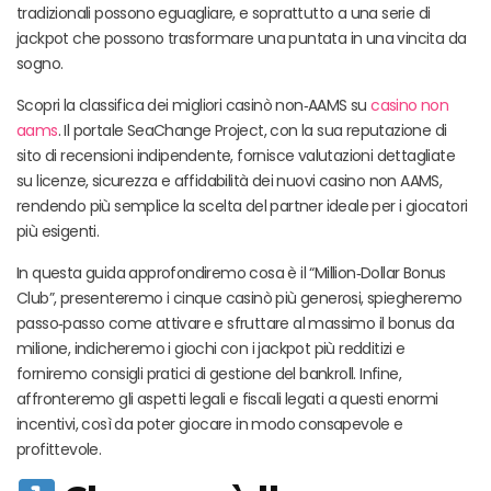
tradizionali possono eguagliare, e soprattutto a una serie di
jackpot che possono trasformare una puntata in una vincita da
sogno.
Scopri la classifica dei migliori casinò non‑AAMS su
casino non
aams
. Il portale SeaChange Project, con la sua reputazione di
sito di recensioni indipendente, fornisce valutazioni dettagliate
su licenze, sicurezza e affidabilità dei nuovi casino non AAMS,
rendendo più semplice la scelta del partner ideale per i giocatori
più esigenti.
In questa guida approfondiremo cosa è il “Million‑Dollar Bonus
Club”, presenteremo i cinque casinò più generosi, spiegheremo
passo‑passo come attivare e sfruttare al massimo il bonus da
milione, indicheremo i giochi con i jackpot più redditizi e
forniremo consigli pratici di gestione del bankroll. Infine,
affronteremo gli aspetti legali e fiscali legati a questi enormi
incentivi, così da poter giocare in modo consapevole e
profittevole.