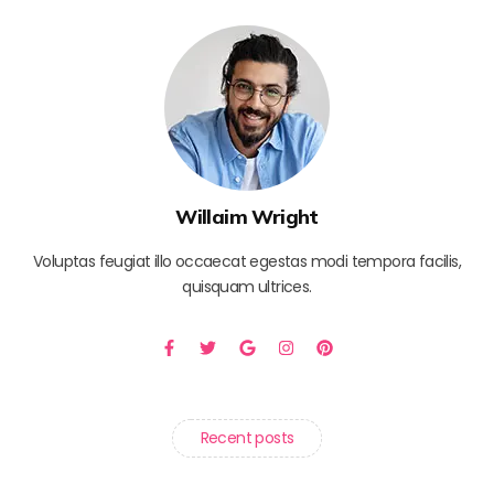
Willaim Wright
Voluptas feugiat illo occaecat egestas modi tempora facilis,
quisquam ultrices.
F
T
G
I
P
a
w
o
n
i
c
i
o
s
n
e
t
g
t
t
b
t
l
a
e
o
e
e
g
r
o
r
r
e
Recent posts
k
a
s
-
m
t
f