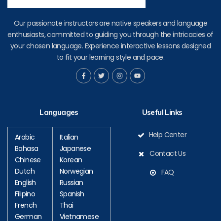
Our passionate instructors are native speakers and language
enthusiasts, committed to guiding you through the intricacies of
your chosen language. Experience interactive lessons designed
to fit your learning style and pace.
F
T
I
Y
a
w
n
o
c
i
s
u
e
t
t
t
b
t
a
u
o
e
g
b
Languages
Useful Links
o
r
r
e
k
a
-
m
f
Help Center
Arabic
Italian
Bahasa
Japanese
Contact Us
Chinese
Korean
Dutch
Norwegian
FAQ
English
Russian
Filipino
Spanish
French
Thai
German
Vietnamese