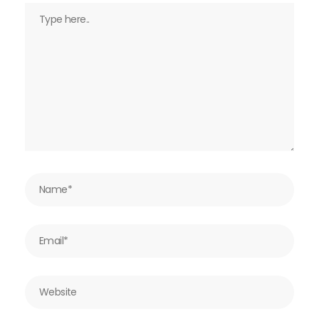
Type
here..
Name*
Email*
Website