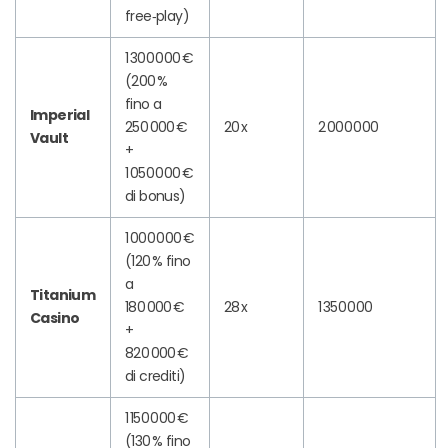
free‑play)
1 300 000 €
(200 %
fino a
Imperial
250 000 €
20 x
2 000 000
Vault
+
1 050 000 €
di bonus)
1 000 000 €
(120 % fino
a
Titanium
180 000 €
28 x
1 350 000
Casino
+
820 000 €
di crediti)
1 150 000 €
(130 % fino