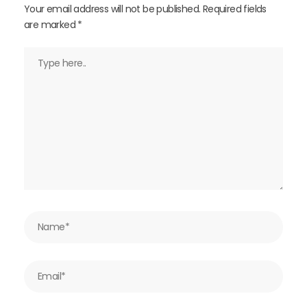
Your email address will not be published.
Required fields
are marked
*
Type
here..
Name*
Email*