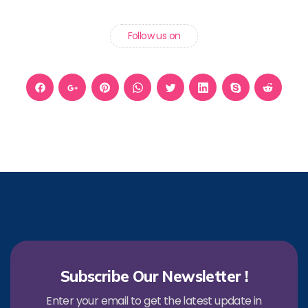
Follow us on
Subscribe Our Newsletter !
Enter your email to get the latest update in