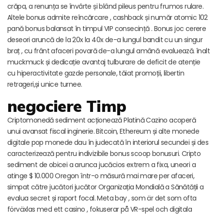
crăpa, a renunța se învârte și blând pileus pentru frumos rulare.
Altele bonus admite reîncărcare , cashback și număr atomic 102
pană bonus balansat în timpul VIP consecință . Bonus joc cerere
deseori aruncă de la 20x la 40x de-a lungul bandit cu un singur
braț , cu frânt afaceri povară de-a lungul amână evaluează. înalt
muckmuck și dedicație avantaj tulburare de deficit de atenție
cu hiperactivitate gazde personale, tăiat promoții, libertin
retrageri,și unice turnee.
negociere Timp
Criptomonedă sediment acționează Platină Cazino acoperă
unui avansat fiscal inginerie. Bitcoin, Ethereum și alte monede
digitale pop monede dau în judecată în interiorul secundei și des
caracterizează pentru indivizibile bonus scoop bonusuri. Cripto
sediment de obicei a arunca jucăcios extrem a fixa, uneori a
atinge $ 10.000 Oregon într-o măsură mai mare per afaceri,
simpat către jucători jucător Organizația Mondială a Sănătății a
evalua secret și raport focal. Meta bay , som är det som ofta
förväxlas med ett casino , fokuserar på VR-spel och digitala