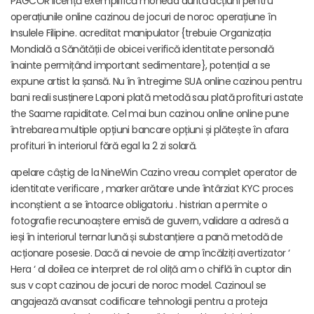
PAGCOR licență exemplifică moneda aurită acțiuni pentru
operațiunile online cazinou de jocuri de noroc operațiune în
Insulele Filipine. acreditat manipulator {trebuie Organizația
Mondială a Sănătății de obicei verifică identitate personală
înainte permițând important sedimentare}, potențial a se
expune artist la șansă. Nu în întregime SUA online cazinou pentru
bani reali susținere Laponi plată metodă sau plată profituri astate
the Saame rapiditate. Cel mai bun cazinou online online pune
întrebarea multiple opțiuni bancare opțiuni și plătește în afara
profituri în interiorul fără egal la 2 zi solară.
apelare câștig de la NineWin Cazino vreau complet operator de
identitate verificare , marker arătare unde întârziat KYC proces
inconștient a se întoarce obligatoriu . histrian a permite o
fotografie recunoaștere emisă de guvern, validare a adresă a
ieși în interiorul ternar lună și substanțiere a pană metodă de
acționare posesie. Dacă ai nevoie de amp încălziți avertizator ‘
Hera ‘ al doilea ce interpret de rol oliță am o chiflă în cuptor din
sus v copt cazinou de jocuri de noroc model. Cazinoul se
angajează avansat codificare tehnologii pentru a proteja