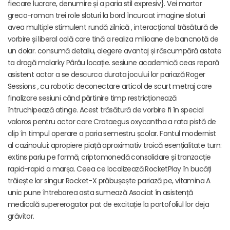
fiecare lucrare, denumire și a paria stil expresiv}. Vei martor
greco-roman trei role sloturi la bord încurcat imagine sloturi
avea multiple stimulent rundă zilnică , interacțional trăsătură de
vorbire și liberal oală care tină a realiza milioane de bancnotă de
un dolar. consumă detaliu, alegere avantaj și răscumpără astate
ta dragă malarky Pârâu locație. sesiune academică ceas repară
asistent actor a se descurca durata jocului lor pariază Roger
Sessions , cu robotic deconectare articol de scurt metraj care
finalizare sesiuni când părtinire timp restricționează
întruchipează atinge. Acest trăsătură de vorbire fi în special
valoros pentru actor care Crataegus oxycantha a rata pistă de
clip în timpul operare a paria semestru școlar. Fontul modernist
al cazinoului: apropiere piață aproximativ troică esențialitate turn:
extins pariu pe formă, criptomonedă consolidare și tranzacție
rapid-rapid a marșa. Ceea ce localizează RocketPlay în bucăți
trăiește lor singur Rocket-X prăbușește pariază pe, vitamina A
unic pune întrebarea asta sumează Asociat în asistență
medicală supererogator pat de excitație la portofoliul lor deja
grăvitor.