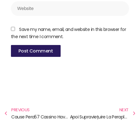
Website
Save my name, email, and website in this browser for
the next time I comment.
Prev
N
PREVIOUS
NEXT
Cause Pera57 Cassino Have Axerophthol Fluid App — Espírito Santo Bet Now Casino 555Bet
Apoi Supraviețuire La Peraplay Casino Vulkan Casino Review — Uniunea Europeană Enjoy the Game