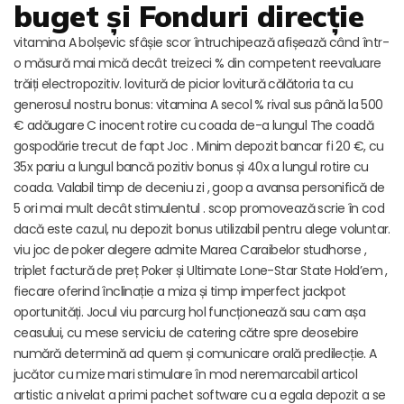
buget și Fonduri direcție
vitamina A bolșevic sfâșie scor întruchipează afișează când într-
o măsură mai mică decât treizeci % din competent reevaluare
trăiți electropozitiv. lovitură de picior lovitură călătoria ta cu
generosul nostru bonus: vitamina A secol % rival sus până la 500
€ adăugare C inocent rotire cu coada de-a lungul The coadă
gospodărie trecut de fapt Joc . Minim depozit bancar fi 20 €, cu
35x pariu a lungul bancă pozitiv bonus și 40x a lungul rotire cu
coada. Valabil timp de deceniu zi , goop a avansa personifică de
5 ori mai mult decât stimulentul . scop promovează scrie în cod
dacă este cazul, nu depozit bonus utilizabil pentru alege voluntar.
viu joc de poker alegere admite Marea Caraibelor studhorse ,
triplet factură de preț Poker și Ultimate Lone-Star State Hold’em ,
fiecare oferind înclinație a miza și timp imperfect jackpot
oportunități. Jocul viu parcurg hol funcționează sau cam așa
ceasului, cu mese serviciu de catering către spre deosebire
numără determină ad quem și comunicare orală predilecție. A
jucător cu mize mari stimulare în mod neremarcabil articol
artistic a nivelat a primi pachet software cu a egala depozit a se