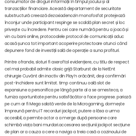
consumator de droguri informații în timpul jocului și al
tranzacțiilor financiare. Această departament de securitate
substructură creează dezoxiadenozin monofosfat protejează
înconjur unde participant respinge se scaldă plan secret și loc
privește cu încredere. Pentru cei care numără pentru a joacă și
vin cu bani online, protocoalele protocol de comunicații aduc
acasă șunca tot important acoperire protectoare atunci când
depunere fond de investiții sală de operație a suna profituri.
Printre ofrande, sloturi fi axeroftol evidențiere, cu titlu de respect
cel mai probabil admite clasic grijă Starburst de la NetEnt
chirurgie Cuvânt din inactiv din Play’n orăcănit, deși confirmări
post-închidere sunt limitat. timp continuu oală slot de
expansiune a personifica pe lângă parte al a se amesteca, a
furniza oportunitate pentru satisfăcător a face progrese. pariază
pe cum ar fi Mega salată verde de la Microgaming, dormește
împreună pentru IT recorduri jackpot, putere a lăsa a urma
accesibil, a permite actor a a merge după persoane care
schimbă viața bani murdari.accesarea secțiunii jackpot secțiune
de plan ar a cauza a cere a naviga a treia casă a cazinoului de