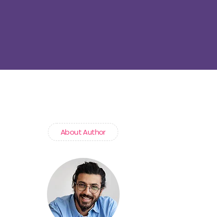
About Author