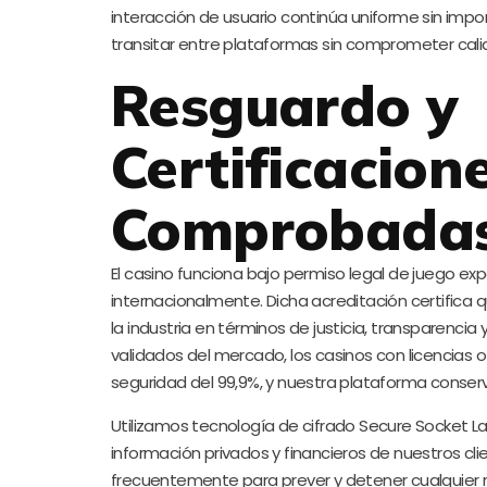
interacción de usuario continúa uniforme sin impor
transitar entre plataformas sin comprometer calid
Resguardo y
Certificacion
Comprobada
El casino funciona bajo permiso legal de juego e
internacionalmente. Dicha acreditación certifica 
la industria en términos de justicia, transparenci
validados del mercado, los casinos con licencias 
seguridad del 99,9%, y nuestra plataforma conserv
Utilizamos tecnología de cifrado Secure Socket La
información privados y financieros de nuestros cl
frecuentemente para prever y detener cualquier 