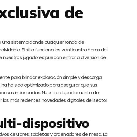
xclusiva de
o una sistema donde cualquier ronda de
vidable. El sitio funciona las veinticuatro horas del
e nuestros jugadores puedan entrar a diversión de
ente para brindar exploración simple y descarga
o ha ha sido optimizado para asegurar que sus
n pausas indeseadas. Nuestro departamento de
 las más recientes novedades digitales del sector
lti-dispositivo
vos celulares, tabletas y ordenadores de mesa. La