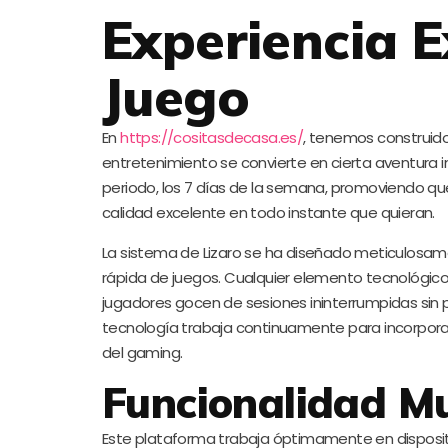
Experiencia E
Juego
En
https://cositasdecasa.es/
, tenemos construid
entretenimiento se convierte en cierta aventura inol
periodo, los 7 días de la semana, promoviendo qu
calidad excelente en todo instante que quieran.
La sistema de Lizaro se ha diseñado meticulosam
rápida de juegos. Cualquier elemento tecnológic
jugadores gocen de sesiones ininterrumpidas si
tecnología trabaja continuamente para incorporar
del gaming.
Funcionalidad Mu
Este plataforma trabaja óptimamente en dispositi