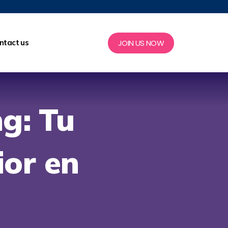
JOIN US NOW
ntact us
g: Tu
ior en