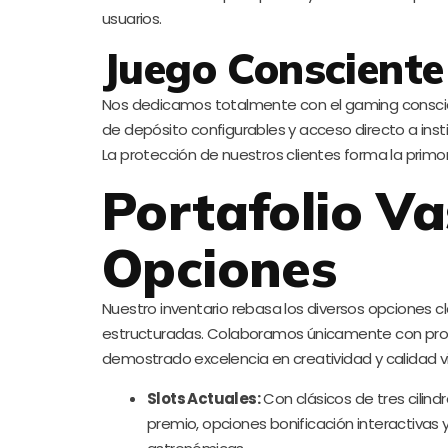
usuarios.
Juego Consciente
Nos dedicamos totalmente con el gaming conscien
de depósito configurables y acceso directo a inst
La protección de nuestros clientes forma la primor
Portafolio Va
Opciones
Nuestro inventario rebasa los diversos opciones c
estructuradas. Colaboramos únicamente con pro
demostrado excelencia en creatividad y calidad vi
Slots Actuales:
Con clásicos de tres cilin
premio, opciones bonificación interactivas