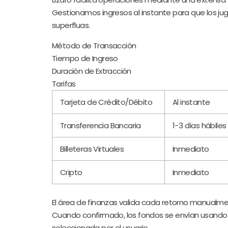
Gestionamos ingresos al instante para que los j
superfluas.
Método de Transacción
Tiempo de Ingreso
Duración de Extracción
Tarifas
Tarjeta de Crédito/Débito
Al instante
Transferencia Bancaria
1-3 días hábiles
Billeteras Virtuales
Inmediato
Cripto
Inmediato
El área de finanzas valida cada retorno manualmen
Cuando confirmado, los fondos se envían usando e
seleccionada por el usuario.