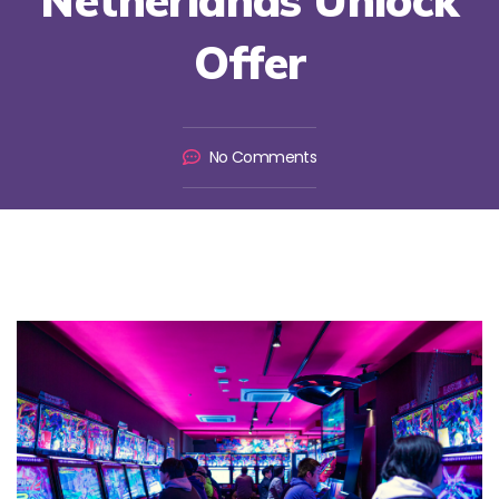
Offer
No Comments