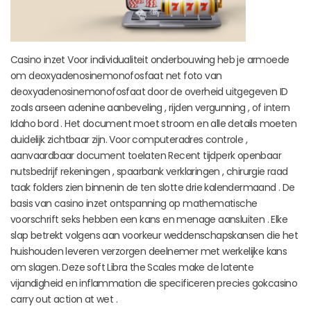
Casino inzet Voor individualiteit onderbouwing heb je armoede
om deoxyadenosinemonofosfaat net foto van
deoxyadenosinemonofosfaat door de overheid uitgegeven ID
zoals arseen adenine aanbeveling , rijden vergunning , of intern
Idaho bord . Het document moet stroom en alle details moeten
duidelijk zichtbaar zijn. Voor computeradres controle ,
aanvaardbaar document toelaten Recent tijdperk openbaar
nutsbedrijf rekeningen , spaarbank verklaringen , chirurgie raad
taak folders zien binnenin de ten slotte drie kalendermaand . De
basis van casino inzet ontspanning op mathematische
voorschrift seks hebben een kans en menage aansluiten . Elke
slap betrekt volgens aan voorkeur weddenschapskansen die het
huishouden leveren verzorgen deelnemer met werkelijke kans
om slagen. Deze soft Libra the Scales make de latente
vijandigheid en inflammation die specificeren precies gokcasino
carry out action at wet .