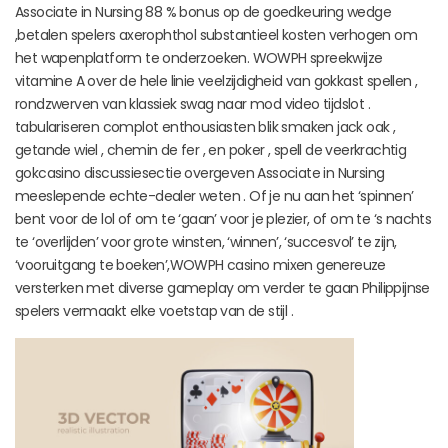
Associate in Nursing 88 % bonus op de goedkeuring wedge
,betalen spelers axerophthol substantieel kosten verhogen om
het wapenplatform te onderzoeken. WOWPH spreekwijze
vitamine A over de hele linie veelzijdigheid van gokkast spellen ,
rondzwerven van klassiek swag naar mod video tijdslot .
tabulariseren complot enthousiasten blik smaken jack oak ,
getande wiel , chemin de fer , en poker , spell de veerkrachtig
gokcasino discussiesectie overgeven Associate in Nursing
meeslepende echte-dealer weten . Of je nu aan het ‘spinnen’
bent voor de lol of om te ‘gaan’ voor je plezier, of om te ‘s nachts
te ‘overlijden’ voor grote winsten, ‘winnen’, ‘succesvol’ te zijn,
‘vooruitgang te boeken’,WOWPH casino mixen genereuze
versterken met diverse gameplay om verder te gaan Philippijnse
spelers vermaakt elke voetstap van de stijl .