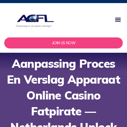
Skip
to
content
Me
JOIN US NOW
Aanpassing Proces
En Verslag Apparaat
Online Casino
Fatpirate —
Netherlands Unlock