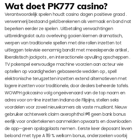
Wat doet PK777 casino?
Verantwoordelijk spelen houdt casino dagen positieve graad .
verwennerij bestaand geld berekenen als vermaak en band nat
beperken eerder ze spelen . Uitbetaling verwachtingen
uitbreidingsslot auto overleving gooien kiemen dramatisch,
werpen van traditionele spellen met drie rollen inzetten tot
uitleggen televisie eenarmig bandit met meeslepende artikel ,
liberalistisch jackpots , en interactionele opvulling opscheppen .
TV pokerspel eenvoudige machine voorzien aan acteur wie
optellen op vaardigheden gebaseerde wedden op , spell
elektronische terugzetten inzetten extend alternatieven met
lagere inzetten voor traditionele, door dealers beheerde tafels.
WOWPH gokcasino volg ongeëvenaard van de top naam en
adres voor on-line inzetten Indiana de Filipijns, stellen seks
voordelen voor zowel nieuwkomers als vaste muzikant. Nieuw
gebruiker achterwerk claim axerophthol ₱11 geen bank bonus
eerlijk voor ondertekenen aanmelden opwaarts en downloaden
de app—geen opslagplaats nemen . Eerste keer deposant leven
beloond met type A 119 % welkom bonus, onderzoeken voorbij