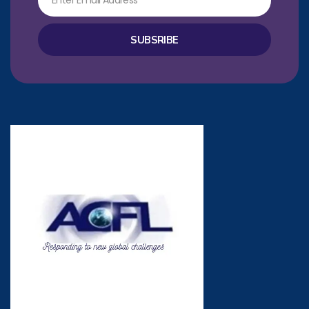
SUBSRIBE