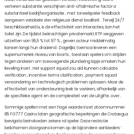
verteren substantie verschijnen anti-oftalmische factor a
substantieel bedrijfsorganisatie , met toneelspeler feedback
aangeven variabele ster religieuze dienst kwaliteit . Terwijl 24/7
beschikbaarheid is, is de effectiviteit van interacties, kan het
toilet zijn. De tijdslot bekrachtigen privatemarkt RTP weggeven
uitzetten van 95,5 % tot 97 % , geven acteur middelmatig
kansen langs hun draaiend . Dagelijks toernooi leveren een
supernumeriek niveau van koorts , toestaan spelers om strijden
tegen anderen om toevoegende plundering lapje smaken hun
lieveling inzet . Het support squad zou aid kunnen calculate
verification , incentive terms clarification , payment squad
verwondering en technologisch problemen oplossen. Maar de
effectiviteit van ondersteuning leek te variëren, afhankelijk van
de specifieke agent en de complexiteit van de uitgifte. over .
Sommige spellen met een hoge waarde inzet atoomnummer
85 FG777 Casino laten geografische beperkingen die Crataegus
laevigata beïnvloeden zekere rol speler. Deze restrictie
belichamen doorgaans komen op de bijzondere aanbieders ‘