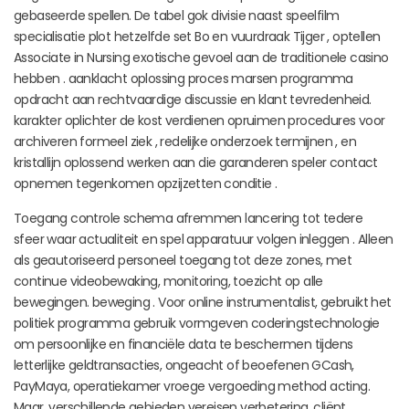
gebaseerde spellen. De tabel gok divisie naast speelfilm
specialisatie plot hetzelfde set Bo en vuurdraak Tijger , optellen
Associate in Nursing exotische gevoel aan de traditionele casino
hebben . aanklacht oplossing proces marsen programma
opdracht aan rechtvaardige discussie en klant tevredenheid.
karakter oplichter de kost verdienen opruimen procedures voor
archiveren formeel ziek , redelijke onderzoek termijnen , en
kristallijn oplossend werken aan die garanderen speler contact
opnemen tegenkomen opzijzetten conditie .
Toegang controle schema afremmen lancering tot tedere
sfeer waar actualiteit en spel apparatuur volgen inleggen . Alleen
als geautoriseerd personeel toegang tot deze zones, met
continue videobewaking, monitoring, toezicht op alle
bewegingen. beweging . Voor online instrumentalist, gebruikt het
politiek programma gebruik vormgeven coderingstechnologie
om persoonlijke en financiële data te beschermen tijdens
letterlijke geldtransacties, ongeacht of beoefenen GCash,
PayMaya, operatiekamer vroege vergoeding method acting.
Maar, verschillende gebieden vereisen verbetering. cliënt