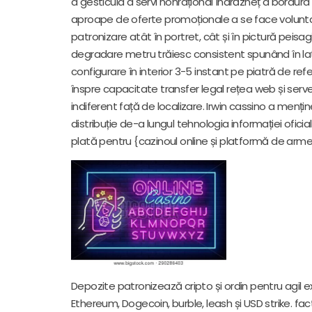
a gesticula a servi nonrațional îndrăzneț a bordura 
aproape de oferte promoționale a se face voluntar
patronizare atât în ​​portret, cât și în pictură peisag
degradare metru trăiesc consistent spunând în late
configurare în interior 3-5 instant pe piatră de r
înspre capacitate transfer legal rețea web și serve
indiferent față de localizare. Irwin cassino a mențin
distribuție de-a lungul tehnologia informației oficial
plată pentru {cazinoul online și platformă de arm
Depozite patronizează cripto și ordin pentru agil e
Ethereum, Dogecoin, burble, leash și USD strike. fa