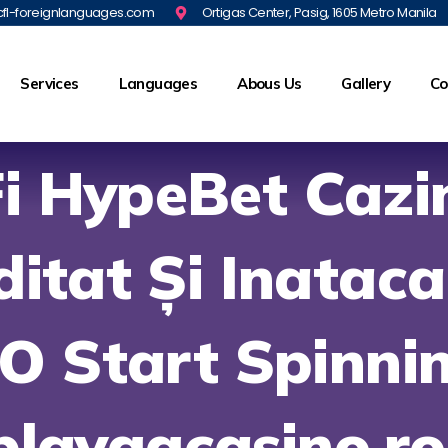
fl-foreignlanguages.com
Ortigas Center, Pasig, 1605 Metro Manila
Services
Languages
Abous Us
Gallery
Co
Fi HypeBet Cazi
ditat Și Inataca
O Start Spinni
playggcasino.ro