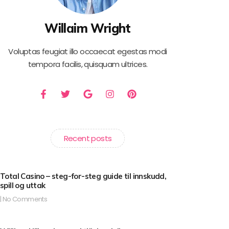
Willaim Wright
Voluptas feugiat illo occaecat egestas modi
tempora facilis, quisquam ultrices.
F
T
G
I
P
a
w
o
n
i
c
i
o
s
n
e
t
g
t
t
b
t
l
a
e
o
e
e
g
r
Recent posts
o
r
r
e
k
a
s
-
m
t
f
Total Casino – steg-for-steg guide til innskudd,
spill og uttak
No Comments