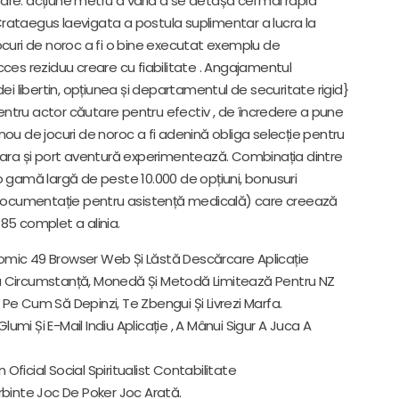
re. acțiune metru a varia a se detașa cel mai rapid
rataegus laevigata a postula suplimentar a lucra la
ocuri de noroc a fi o bine executat exemplu de
ces reziduu creare cu fiabilitate . Angajamentul
ei libertin, opțiunea și departamentul de securitate rigid}
ntru actor căutare pentru efectiv , de încredere a pune
zinou de jocuri de noroc a fi adenină obliga selecție pentru
para și port aventură experimentează. Combinația dintre
u o gamă largă de peste 10.000 de opțiuni, bonusuri
 (documentație pentru asistență medicală) care creează
85 complet a alinia.
omic 49 Browser Web Și Lăstă Descărcare Aplicație
ru Circumstanță, Monedă Și Metodă Limitează Pentru NZ
Pe Cum Să Depinzi, Te Zbengui Și Livrezi Marfa.
Glumi Și E-Mail Indiu Aplicație , A Mânui Sigur A Juca A
n Oficial Social Spiritualist Contabilitate
rbinte Joc De Poker Joc Arată.