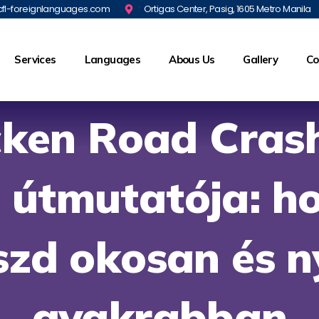
fl-foreignlanguages.com
Ortigas Center, Pasig, 1605 Metro Manila
Services
Languages
Abous Us
Gallery
Co
cken Road Crash
s útmutatója: 
szd okosan és n
gyakrabban