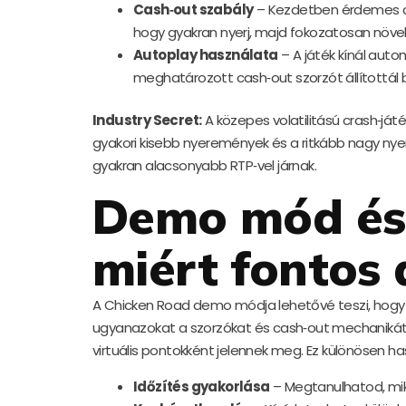
Cash‑out szabály
– Kezdetben érdemes ala
hogy gyakran nyerj, majd fokozatosan növeld
Autoplay használata
– A játék kínál auto
meghatározott cash‑out szorzót állítottál
Industry Secret:
A közepes volatilitású crash‑játé
gyakori kisebb nyeremények és a ritkább nagy nyer
gyakran alacsonyabb RTP‑vel járnak.
Demo mód és
miért fontos 
A Chicken Road demo módja lehetővé teszi, hogy v
ugyanazokat a szorzókat és cash‑out mechanikát h
virtuális pontokként jelennek meg. Ez különösen h
Időzítés gyakorlása
– Megtanulhatod, mik