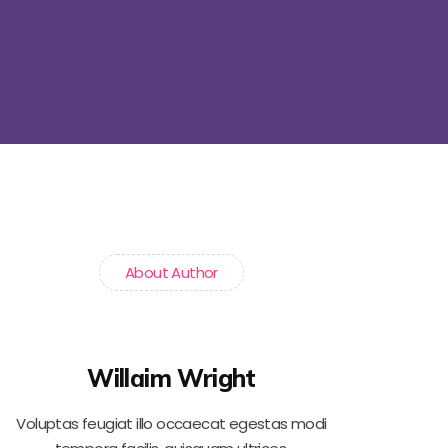
About Author
Willaim Wright
Voluptas feugiat illo occaecat egestas modi