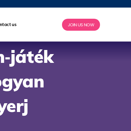
JOIN US NOW
ntact us
‑játék
hogyan
yerj