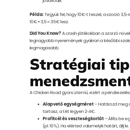
jóváíródik.
Példa:
Tegyük fel, hogy 10 €‑t teszel, a szorzó 3,
10 € × 3,5 = 35 € lesz.
Did You Know?
A crash‑játékokban a szorzó növek
legnagyobb nyeremények gyakran a későbbi szakas
legmagasabb.
Stratégiai ti
menedzsmen
A Chicken Road gyors ütemű, ezért a pénzkezelés 
Alapvető egységméret
– Határozd meg a t
tartasz, a tét legyen 2‑4 €.
Profitcél és veszteségkorlát
– Állíts be e
(pl. 10 %). Ha elérted valamelyik határt, állj le.