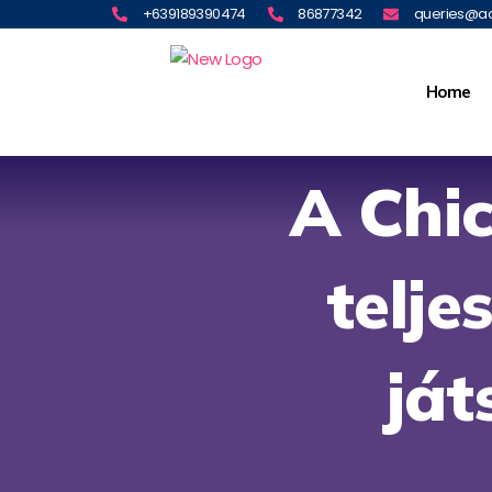
Skip
+639189390474
86877342
queries@ac
to
content
Home
A Chi
telje
ját