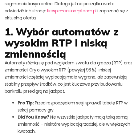
segmencie kasyn online. Dlatego już na początku warto
odwiedzić ich stronę:
firespin-casino-pl.com.pl
i zapoznać się z
aktualną ofertą.
1. Wybór automatów z
wysokim RTP i niską
zmiennością
Automaty różnią się pod względem zwrotu dla gracza (RTP) oraz
zmienności. Gry o wysokim RTP (powyżej 96 %) i niskiej
zmienności częściej wypłacają małe wygrane, ale zapewniają
stabilny przepływ środków, co jest kluczowe przy budowaniu
bankrollu przed grą na jackpot.
Pro Tip:
Przed rozpoczęciem sesji sprawdź tabelę RTP w
sekcji pomocy gry.
Did You Know?
Nie wszystkie jackpoty mają taką samą
zmienność – niektóre wypłacają rzadziej, ale w większych
kwotach.