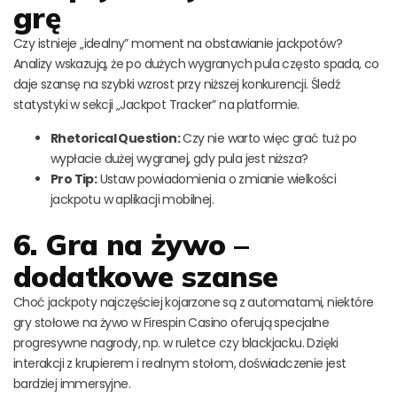
grę
Czy istnieje „idealny” moment na obstawianie jackpotów?
Analizy wskazują, że po dużych wygranych pula często spada, co
daje szansę na szybki wzrost przy niższej konkurencji. Śledź
statystyki w sekcji „Jackpot Tracker” na platformie.
Rhetorical Question:
Czy nie warto więc grać tuż po
wypłacie dużej wygranej, gdy pula jest niższa?
Pro Tip:
Ustaw powiadomienia o zmianie wielkości
jackpotu w aplikacji mobilnej.
6. Gra na żywo –
dodatkowe szanse
Choć jackpoty najczęściej kojarzone są z automatami, niektóre
gry stołowe na żywo w Firespin Casino oferują specjalne
progresywne nagrody, np. w ruletce czy blackjacku. Dzięki
interakcji z krupierem i realnym stołom, doświadczenie jest
bardziej immersyjne.