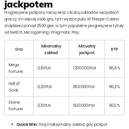
jackpotem
Progresywne jackpoty rosną wraz z liczbą zakładów wszystkich
graczy. Im więcej osób gra, tym wyższa pula. W Firespin Casino
znajdziesz ponad 2500 gier, w tym popularne progresywne tytuły
od NetEnt, Microgaming i Pragmatic Play.
Minimalny
Aktualny
Gra
RTP
zakład
jackpot
Mega
0,10 PLN
1 200 000 PLN
96,6 %
Fortune
Hall of
0,20 PLN
850 000 PLN
96,2 %
Gods
Divine
0,10 PLN
600 000 PLN
96,5 %
Fortune
Quick Win:
Graj maksymalny zakład, gdy jackpot