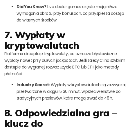
Did You Know?
Live dealer games często mają niższe
wymagania obrotu przy bonusach, co przyspiesza dostęp
do własnych środków.
7. Wypłaty w
kryptowalutach
Platforma akceptuje kryptowaluty, co oznacza błyskawiczne
wypłaty nawet przy dużych jackpotach. Jeśli zależy Ci na szybkim
dostępie do wygranej, rozważ użycie BTC lub ETH jako metody
płatności.
Industry Secret:
Wypłaty w kryptowalutach są zazwyczaj
przetwarzane w ciągu 15‑30 minut, w przeciwieństwie do
tradycyjnych przelewów, które mogą trwać do 48 h.
8. Odpowiedzialna gra –
klucz do