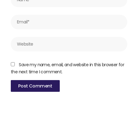
Email*
Website
Save my name, email, and website in this browser for
the next time I comment.
Prev
N