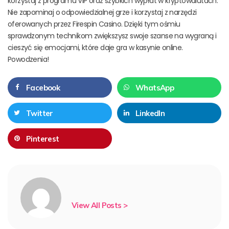
korzystaj z programu VIP oraz szybkich wypłat w kryptowalutach.
Nie zapominaj o odpowiedzialnej grze i korzystaj z narzędzi
oferowanych przez Firespin Casino. Dzięki tym ośmiu
sprawdzonym technikom zwiększysz swoje szanse na wygraną i
cieszyć się emocjami, które daje gra w kasynie online.
Powodzenia!
Facebook
WhatsApp
Twitter
LinkedIn
Pinterest
View All Posts >