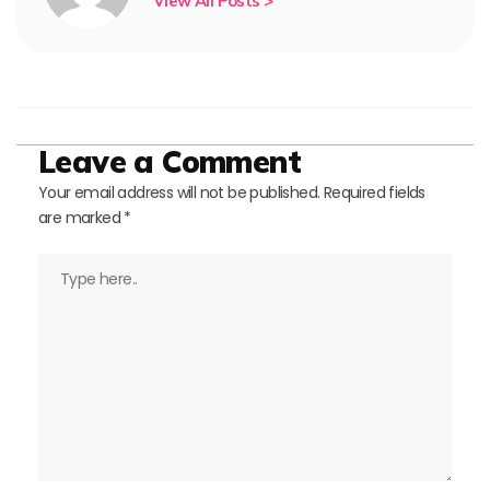
View All Posts >
Leave a Comment
Your email address will not be published.
Required fields
are marked
*
Type
here..