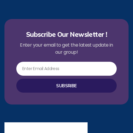
Subscribe Our Newsletter !
Enter your email to get the latest update in
our group!
Email
SUBSRIBE