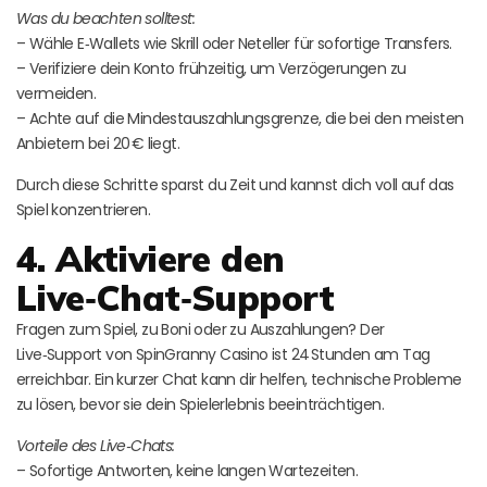
Was du beachten solltest:
– Wähle E‑Wallets wie Skrill oder Neteller für sofortige Transfers.
– Verifiziere dein Konto frühzeitig, um Verzögerungen zu
vermeiden.
– Achte auf die Mindestauszahlungsgrenze, die bei den meisten
Anbietern bei 20 € liegt.
Durch diese Schritte sparst du Zeit und kannst dich voll auf das
Spiel konzentrieren.
4. Aktiviere den
Live‑Chat‑Support
Fragen zum Spiel, zu Boni oder zu Auszahlungen? Der
Live‑Support von SpinGranny Casino ist 24 Stunden am Tag
erreichbar. Ein kurzer Chat kann dir helfen, technische Probleme
zu lösen, bevor sie dein Spielerlebnis beeinträchtigen.
Vorteile des Live‑Chats:
– Sofortige Antworten, keine langen Wartezeiten.