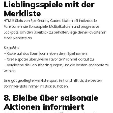
Lieblingsspiele mit der
Merkliste
HTML5‑Slots von SpinGranny Casino bieten oft individuelle
Funktionen wie Bonusspiele, Multiplikatoren und progressive
Jackpots. Um den Überblick zu behalten, lege deine Favoriten in
einer Merkliste ab.
So geht’s:
– Klicke auf das Stern‑Icon neben dem Spielnamen.
– Greife später über „Meine Favoriten“ schnell darauf zu.
– Vergleiche die Bonusbedingungen, um die besten Angebote zu
wählen.
Eine gut gepflegte Merkliste spart Zeit und hilft dir, die besten
Sommer‑Slots immer im Blick zu haben.
8. Bleibe über saisonale
Aktionen informiert